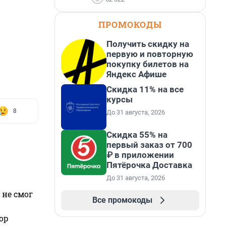
ПРОМОКОДЫ
Получить скидку на
первую и повторную
покупку билетов на
Яндекс Афише
Скидка 11% на все
курсы
8
До 31 августа, 2026
Скидка 55% на
первый заказ от 700
₽ в приложении
Пятёрочка Доставка
До 31 августа, 2026
 не смог
Все промокоды
ор