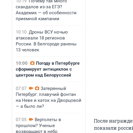
10:19
Почему так много
скандалов из-за ЕГЭ?
Академик — об особенности
приемной кампании
10:10
Дроны ВСУ ночью
атаковали 18 регионов
России. В Белгороде ранены
13 человек
10:00
Погоду в Петербурге
сформирует антициклон с
центром над Белоруссией
07:07
Затерянный
Петербург: плавучий фонтан
на Неве и каток на Дворцовой
— а было ли?
07:05
Вертолеты в
После награжде
прошлом? Ученые
показали росси
возвращают в небо