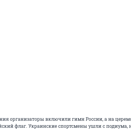
ния организаторы включили гимн России, а на цере
йский флаг. Украинские спортсмены ушли с подиума,