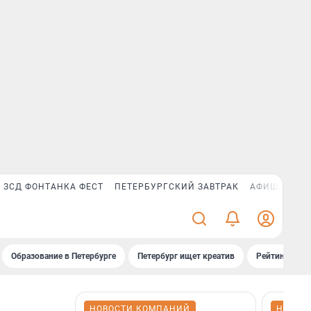
ЗСД ФОНТАНКА ФЕСТ
ПЕТЕРБУРГСКИЙ ЗАВТРАК
АФИША PLUS
Образование в Петербурге
Петербург ищет креатив
Рейтинги «Фо
НОВОСТИ КОМПАНИЙ
НОВОС