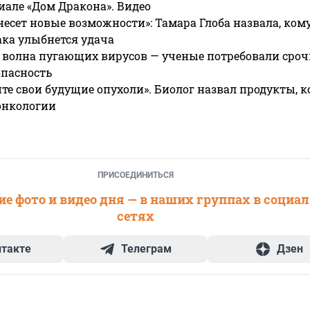
риале «Дом Дракона». Видео
несет новые возможности»: Тамара Глоба назвала, кому
ака улыбнется удача
 волна пугающих вирусов — ученые потребовали сроч
опасность
те свои будущие опухоли». Биолог назвал продукты, 
онкологии
ПРИСОЕДИНИТЬСЯ
е фото и видео дня — в наших группах в социа
сетях
нтакте
Телеграм
Дзен