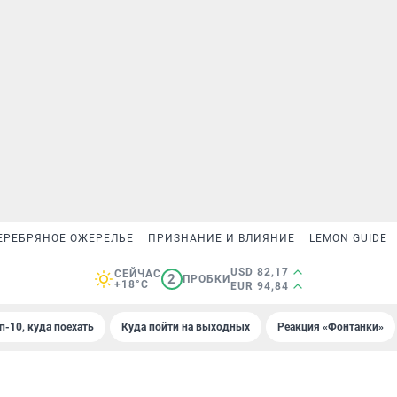
ЕРЕБРЯНОЕ ОЖЕРЕЛЬЕ
ПРИЗНАНИЕ И ВЛИЯНИЕ
LEMON GUIDE
USD 82,17
СЕЙЧАС
2
ПРОБКИ
+18°C
EUR 94,84
п-10, куда поехать
Куда пойти на выходных
Реакция «Фонтанки»