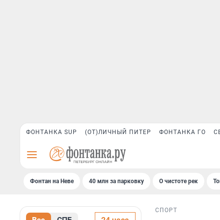
ФОНТАНКА SUP
(ОТ)ЛИЧНЫЙ ПИТЕР
ФОНТАНКА ГО
С
Фонтан на Неве
40 млн за парковку
О чистоте рек
То
СПОРТ