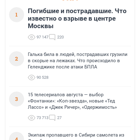
Погибшие и пострадавшие. Что
1
известно о взрыве в центре
Москвы
97 147
220
Галька била в людей, пострадавших грузили
2
в скорые на лежаках. Что происходило в
Геленджике после атаки БПЛА
90 528
15 телесериалов августа — выбор
3
«Фонтанки»: «Коп-звезда», новые «Тед
Лассо» и «Джек Ричер», «Одержимость»
73 713
27
Экипаж пропавшего в Сибири самолета из
4