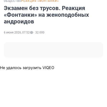
ОБЩЕСТВО
РЕАКЦИЯ «ФОНТАНКИ»
Экзамен без трусов. Реакция
«Фонтанки» на женоподобных
андроидов
6 июня 2026, 07:52
32 000
Не удалось загрузить VIQEO