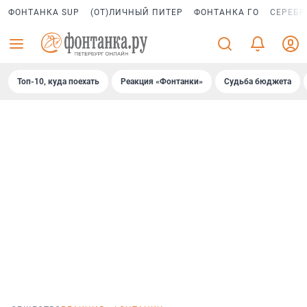
ФОНТАНКА SUP
(ОТ)ЛИЧНЫЙ ПИТЕР
ФОНТАНКА ГО
СЕРЕБР
Топ-10, куда поехать
Реакция «Фонтанки»
Судьба бюджета