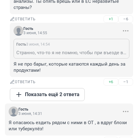
анализы. Ты опять врёшь или в ЕС неразвитые 
страны?
+1
–6
ОТВЕТИТЬ
Гость
3 июня, 14:55
Гость
3 июня, 14:54
Странно, что-то я не помню, чтобы при въезде в Финляндию и другие страны Европы брали анализы. Ты опять врёшь или в ЕС неразвитые страны?
Я не про барыг, которые катаются каждый день за 
продуктами!
+6
–1
ОТВЕТИТЬ
Показать ещё 2 ответа
Гость
3 июня, 14:31
Я опасаюсь ездить рядом с ними в ОТ , а вдруг блохи 
или туберкулёз!