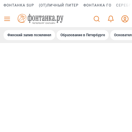
ФОНТАНКА SUP
(ОТ)ЛИЧНЫЙ ПИТЕР
ФОНТАНКА ГО
СЕРЕБР
Финский залив позеленел
Образование в Петербурге
Основател