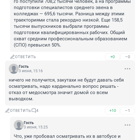
го поступили 708,2 тысячи человек, а на программы 
подготовки специалистов среднего звена в 
колледжах — 695,6 тысячи. Разница между этими 
траекториями стала рекордно низкой. Еще 158,5 
тысячи выпускников выбрали программы 
подготовки квалифицированных рабочих. Общий 
охват средним профессиональным образованием 
(СПО) превысил 50%.
+0
–0
ОТВЕТИТЬ
Гость
3 июня, 15:16
ничего не получится, закутахи не будут давать себя 
осматривать, надо кардинально вопрос решать - 
отказ от медосмотра значит домой со всем 
выводком.
+10
–1
ОТВЕТИТЬ
4
Гость
3 июня, 15:25
Что, уже пробовал осматривать их в автобусе и 