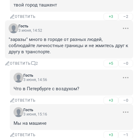
твой город ташкент
+3
–2
ОТВЕТИТЬ
Гость
3 июня, 14:52
"заразы" много в городе от разных людей, 
соблюдайте личностные границы и не жмитесь друг к 
другу в транспорте.
+5
–0
ОТВЕТИТЬ
2
Гость
3 июня, 14:56
Что в Петербурге с воздухом?
+3
–0
ОТВЕТИТЬ
Гость
3 июня, 15:16
Мы на машине
+3
–1
ОТВЕТИТЬ