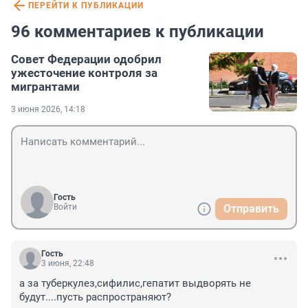
ПЕРЕЙТИ К ПУБЛИКАЦИИ
96 комментариев к публикации
Совет Федерации одобрил
ужесточение контроля за
мигрантами
3 июня 2026, 14:18
Гость
Войти
Отправить
Гость
3 июня, 22:48
а за туберкулез,сифилис,гепатит выдворять не 
будут....пусть распространяют?