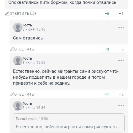
Спохватились пить боржом, когда почки отвались.
+6
–1
ОТВЕТИТЬ
3
Гость
3 июня, 15:16
Сам отвались
+0
–5
ОТВЕТИТЬ
Гость
3 июня, 15:56
Естественно, сейчас мигранты сами рискуют что-
нибудь подцепить в нашем городе и потом 
привезти к себе на родину.
+1
–5
ОТВЕТИТЬ
Гость
3 июня, 16:36
Гость
3 июня, 15:56
Естественно, сейчас мигранты сами рискуют что-нибудь подцепить в нашем городе и потом привезти к себе на родину.