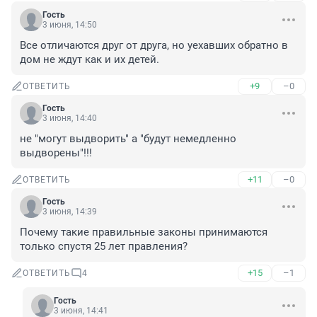
Гость
3 июня, 14:50
Все отличаются друг от друга, но уехавших обратно в 
дом не ждут как и их детей.
+9
–0
ОТВЕТИТЬ
Гость
3 июня, 14:40
не "могут выдворить" а "будут немедленно 
выдворены"!!!
+11
–0
ОТВЕТИТЬ
Гость
3 июня, 14:39
Почему такие правильные законы принимаются 
только спустя 25 лет правления?
+15
–1
ОТВЕТИТЬ
4
Гость
3 июня, 14:41