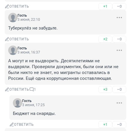
+1
–0
ОТВЕТИТЬ
Гость
3 июня, 22:10
Туберкулёз не забудьте.
+2
–0
ОТВЕТИТЬ
Гость
3 июня, 16:37
А могут и не выдворить. Десятилетиями не 
выдвряли. Проверяли документик, были они или не 
были никто не знает, но мигранты оставались в 
России. Ещё одна коррупционная составляющая.
+3
–0
ОТВЕТИТЬ
1
Гость
3 июня, 17:25
Бюджет на снаряды.
+1
–0
ОТВЕТИТЬ