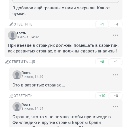
В добавок ещё границы с ними закрыли. Как от 
чумки.
+1
–4
ОТВЕТИТЬ
Гость
3 июня, 14:32
При въезде в страну,их должны помещать в карантин, 
как развитых странах, они должны сдавать анализы!
+8
–1
ОТВЕТИТЬ
5
Гость
3 июня, 14:49
Это в развитых странах ...
+10
–0
ОТВЕТИТЬ
Гость
3 июня, 14:54
Странно, что-то я не помню, чтобы при въезде в 
Финляндию и другие страны Европы брали 