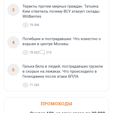
Теракты против мирных граждан. Татьяна
3
Ким ответила, почему ВСУ атакует склады
Wildberries
79 308
Погибшие и пострадавшие. Что известно о
4
взрыве в центре Москвы
78 422
215
Галька била в людей, пострадавших грузили
5
в скорые на лежаках. Что происходило в
Геленджике после атаки БПЛА
71 243
ПРОМОКОДЫ