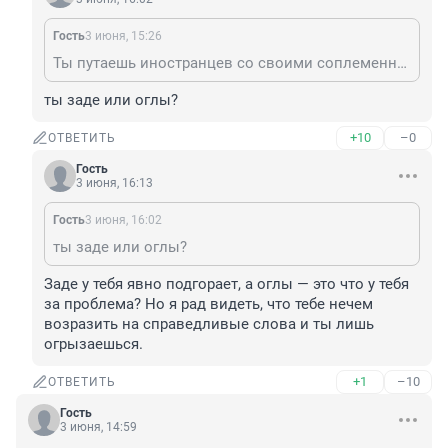
Гость
3 июня, 15:26
Ты путаешь иностранцев со своими соплеменниками.
ты заде или оглы?
+10
–0
ОТВЕТИТЬ
Гость
3 июня, 16:13
Гость
3 июня, 16:02
ты заде или оглы?
Заде у тебя явно подгорает, а оглы — это что у тебя 
за проблема? Но я рад видеть, что тебе нечем 
возразить на справедливые слова и ты лишь 
огрызаешься.
+1
–10
ОТВЕТИТЬ
Гость
3 июня, 14:59