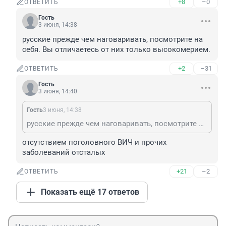
+8
–0
ОТВЕТИТЬ
Гость
3 июня, 14:38
русские прежде чем наговаривать, посмотрите на 
себя. Вы отличаетесь от них только высокомерием.
+2
–31
ОТВЕТИТЬ
Гость
3 июня, 14:40
Гость
3 июня, 14:38
русские прежде чем наговаривать, посмотрите на себя. Вы отличаетесь от них только высокомерием.
отсутствием поголовного ВИЧ и прочих 
заболеваний отсталых
+21
–2
ОТВЕТИТЬ
Показать ещё 17 ответов