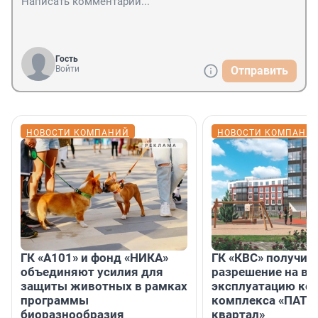
Гость
Войти
Отправить
НОВОСТИ КОМПАНИЙ
НОВОСТИ КОМПАНИ
ГК «А101» и фонд «НИКА»
ГК «КВС» получил
объединяют усилия для
разрешение на вв
защиты животных в рамках
эксплуатацию кор
программы
комплекса «ПАТИ
биоразнообразия
квартал»