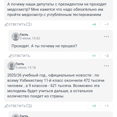
А почему наши депутаты с президентом не проходят 
медосмотр? Мне кажется что надо обязательно им 
пройти медосмотр с углублённым тестированием
+4
–1
ОТВЕТИТЬ
1
Гость
3 июня, 15:42
Проходят. А ты почему не прошел?
+1
–2
ОТВЕТИТЬ
Гость
3 июня, 15:18
2025/26 учебный год , официальные новости : по 
всему Узбекистану 11-й класс окончили 472 тысячи 
человек , а 9 классов - 621 тысяча. Возможно эта 
молодежь будет учиться дальше, а остальное 
количество поедет из страны.
+3
–1
ОТВЕТИТЬ
2
Гость