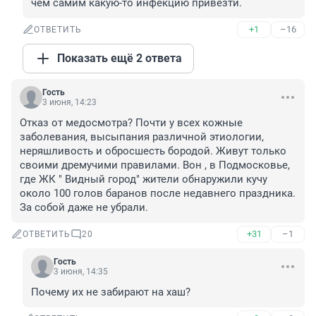
чем самим какую-то инфекцию привезти.
+1
–16
ОТВЕТИТЬ
Показать ещё 2 ответа
Гость
3 июня, 14:23
Отказ от медосмотра? Почти у всех кожные 
заболевания, высыпания различной этиологии, 
неряшливость и обросшесть бородой. Живут только 
своими дремучими правилами. Вон , в Подмосковье, 
где ЖК " Видный город" жители обнаружили кучу 
около 100 голов баранов после недавнего праздника. 
За собой даже не убрали.
+31
–1
ОТВЕТИТЬ
20
Гость
3 июня, 14:35
Почему их не забирают на хаш?