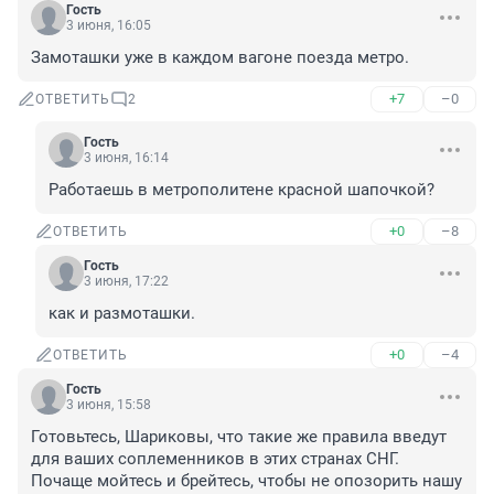
Гость
3 июня, 16:05
Замоташки уже в каждом вагоне поезда метро.
+7
–0
ОТВЕТИТЬ
2
Гость
3 июня, 16:14
Работаешь в метрополитене красной шапочкой?
+0
–8
ОТВЕТИТЬ
Гость
3 июня, 17:22
как и размоташки.
+0
–4
ОТВЕТИТЬ
Гость
3 июня, 15:58
Готовьтесь, Шариковы, что такие же правила введут 
для ваших соплеменников в этих странах СНГ. 
Почаще мойтесь и брейтесь, чтобы не опозорить нашу 