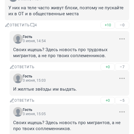
У них на теле часто живут блохи, поэтому не пускайте 
их в ОТ и в общественные места
+10
–0
ОТВЕТИТЬ
4
Гость
3 июня, 14:54
Своих ищешь? Здесь новость про трудовых 
мигрантов, а не про твоих соплеменников.
+0
–7
ОТВЕТИТЬ
Гость
3 июня, 15:03
И желтые звёзды им выдать.
+0
–5
ОТВЕТИТЬ
Гость
3 июня, 15:05
Своих ищешь? Здесь новость про мигрантов, а не 
про твоих соплеменников.