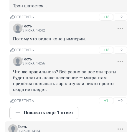
Трон шатается...
+13
–2
ОТВЕТИТЬ
Гость
3 июня, 14:42
Потому что виден конец империи.
+13
–2
ОТВЕТИТЬ
Гость
3 июня, 14:56
Что же правильного? Всё равно за все эти траты 
будет платить наше население — мигрантам 
придётся повышать зарплату или никто просто 
сюда не поедет.
+1
–9
ОТВЕТИТЬ
Показать ещё 1 ответ
Гость
3 июня, 14:34