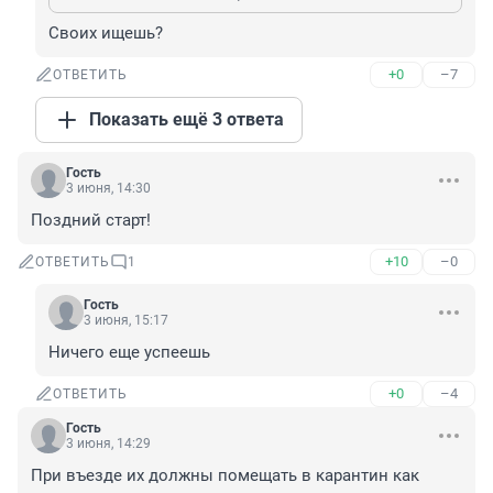
Своих ищешь?
+0
–7
ОТВЕТИТЬ
Показать ещё 3 ответа
Гость
3 июня, 14:30
Поздний старт!
+10
–0
ОТВЕТИТЬ
1
Гость
3 июня, 15:17
Ничего еще успеешь
+0
–4
ОТВЕТИТЬ
Гость
3 июня, 14:29
При въезде их должны помещать в карантин как 