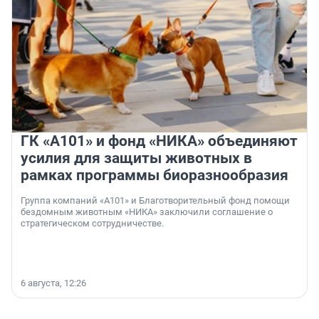
ГК «А101» и фонд «НИКА» объединяют
усилия для защиты животных в
рамках программы биоразнообразия
Группа компаний «А101» и Благотворительный фонд помощи
бездомным животным «НИКА» заключили соглашение о
стратегическом сотрудничестве.
6 августа, 12:26