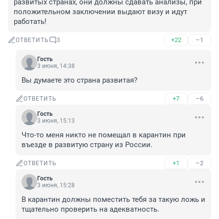
развитых странах, они должны сдавать анализы, при 
положительном заключении выдают визу и идут 
работать!
+22
–1
ОТВЕТИТЬ
3
Гость
3 июня, 14:38
Вы думаете это страна развитая?
+7
–6
ОТВЕТИТЬ
Гость
3 июня, 15:13
Что-то меня никто не помещал в карантин при 
въезде в развитую страну из России.
+1
–2
ОТВЕТИТЬ
Гость
3 июня, 15:28
В карантин должны поместить тебя за такую ложь и 
тщательно проверить на адекватность.