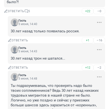
было?!
+22
–0
ОТВЕТИТЬ
5
Гость
3 июня, 14:40
30 лет назад только появилась россия.
+1
–16
ОТВЕТИТЬ
Гость
3 июня, 14:43
30 лет назад трон не шатался...
+12
–2
ОТВЕТИТЬ
Гость
3 июня, 14:48
Ты подразумеваешь, что проверять надо было 
твоих соплеменников? Ведь 30 лет назад никаких 
трудовых мигрантов в нашей стране не было. 
Логично, но уже поздно и сейчас у приезжих 
больше шансов здесь заразиться от «коренных», 