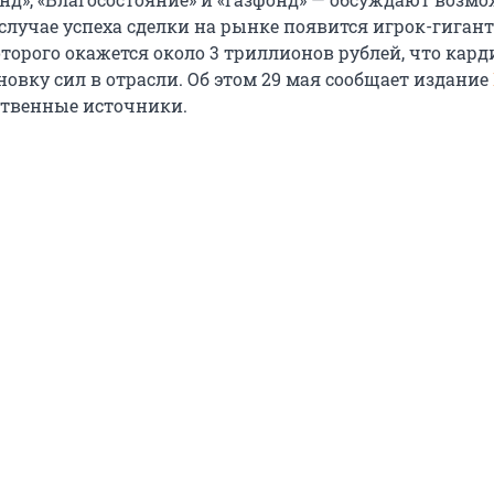
случае успеха сделки на рынке появится игрок-гигант
торого окажется около 3 триллионов рублей, что кар
овку сил в отрасли. Об этом 29 мая сообщает издание
ственные источники.