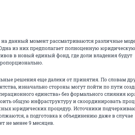
 на данный момент рассматриваются различные мод
Одна из них предполагает полноценную юридическу
ивов в новый единый фонд, где доли владения будут
пропорционально.
ьные решения еще далеки от принятия. По словам др
нтства, изначально стороны могут пойти по пути соз
перационного единства» без формального слияния юр
оить общую инфраструктуру и скоординировать проце
ных юридических процедур. Источники подчеркиваю
олжаются, а подготовка к объединению даже в случае
т не менее 9 месяцев.