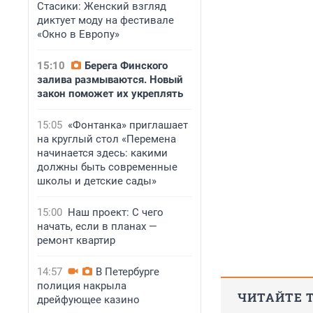
Стасики: Женский взгляд
диктует моду на фестивале
«Окно в Европу»
15:10
Берега Финского
залива размываются. Новый
закон поможет их укреплять
15:05
«Фонтанка» приглашает
на круглый стол «Перемена
начинается здесь: какими
должны быть современные
школы и детские сады»
15:00
Наш проект: С чего
начать, если в планах —
ремонт квартир
14:57
В Петербурге
полиция накрыла
ЧИТАЙТЕ 
дрейфующее казино