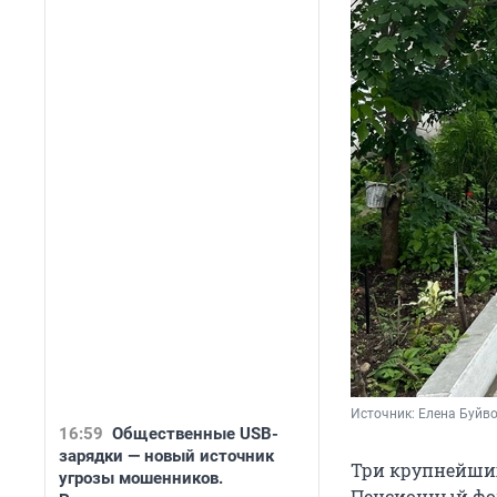
Источник: 
Елена Буйв
16:59
Общественные USB-
зарядки — новый источник
Три крупнейших
угрозы мошенников.
Пенсионный фон