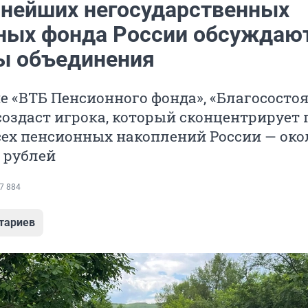
пнейших негосударственных
ных фонда России обсуждаю
ы объединения
 «ВТБ Пенсионного фонда», «Благосостоя
создаст игрока, который сконцентрирует
ех пенсионных накоплений России — око
 рублей
7 884
тариев