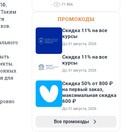
ПФ,
71 866
. Таким
ПРОМОКОДЫ
ти
ков.
Скидка 11% на все
курсы
ального
До 31 августа, 2026
быть
Скидка 11% на все
курсы
екты.
ционных
До 31 августа, 2026
и для
Скидка 50% от 800 ₽
на первый заказ,
максимальная скидка
600 ₽
 ровно
До 31 августа, 2026
Все промокоды