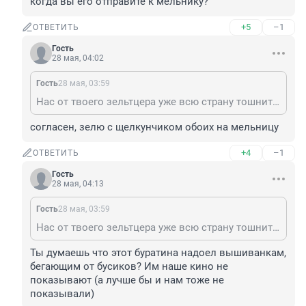
когда вы его отправите к мельнику?
+5
–1
ОТВЕТИТЬ
Гость
28 мая, 04:02
Гость
28 мая, 03:59
Нас от твоего зельтцера уже всю страну тошнит, когда вы его отправите к мельнику?
согласен, зелю с щелкунчиком обоих на мельницу
+4
–1
ОТВЕТИТЬ
Гость
28 мая, 04:13
Гость
28 мая, 03:59
Нас от твоего зельтцера уже всю страну тошнит, когда вы его отправите к мельнику?
Ты думаешь что этот буратина надоел вышиванкам, 
бегающим от бусиков? Им наше кино не 
показывают (а лучше бы и нам тоже не 
показывали)