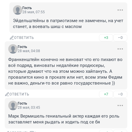
Гость
28 мая, 07:55
Эйдельштейны в патриотизме не замечены, на учет 
станет, а воевать шиш с маслом
+3
–0
ОТВЕТИТЬ
Гость
28 мая, 04:08
Франкенштейн конечно не виноват что его пихают во 
всё подряд, виноваты недалёкие продюсеры, 
которые думают что на этом можно хайпануть. А 
провалится кино в прокате или нет, всем этим Федям 
не важно, деньги-то все равно государственные ))
+7
–0
ОТВЕТИТЬ
Гость
28 мая, 03:45
Марк Вермишель гениальный актер каждая его роль 
заставляет меня рыдать и ходить под се бя