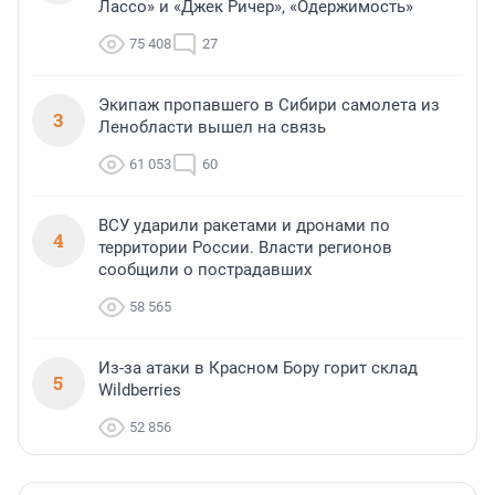
Лассо» и «Джек Ричер», «Одержимость»
75 408
27
Экипаж пропавшего в Сибири самолета из
3
Ленобласти вышел на связь
61 053
60
ВСУ ударили ракетами и дронами по
4
территории России. Власти регионов
сообщили о пострадавших
58 565
Из-за атаки в Красном Бору горит склад
5
Wildberries
52 856