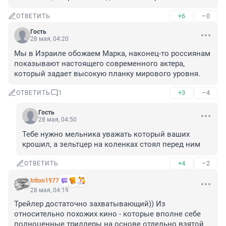
+6
–0
ОТВЕТИТЬ
Гость
28 мая, 04:20
Мы в Израиле обожаем Марка, наконец-то россиянам 
показывают настоящего современного актера, 
который задает высокую планку мирового уровня.
+3
–4
ОТВЕТИТЬ
1
Гость
28 мая, 04:50
Тебе нужно мельника уважать который ваших 
крошил, а зельтцер на коленках стоял перед ним
+4
–2
ОТВЕТИТЬ
triton1977
28 мая, 04:19
Трейлер достаточно захватывающий)) Из 
относительно похожих кино - которые вполне себе 
полноценные триллеры на основе отдельно взятой 