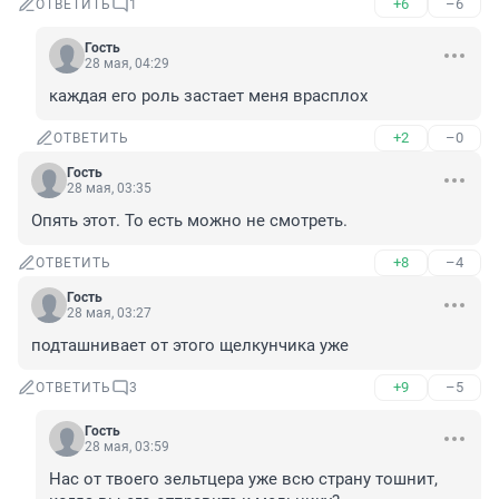
+6
–6
ОТВЕТИТЬ
1
Гость
28 мая, 04:29
каждая его роль застает меня врасплох
+2
–0
ОТВЕТИТЬ
Гость
28 мая, 03:35
Опять этот. То есть можно не смотреть.
+8
–4
ОТВЕТИТЬ
Гость
28 мая, 03:27
подташнивает от этого щелкунчика уже
+9
–5
ОТВЕТИТЬ
3
Гость
28 мая, 03:59
Нас от твоего зельтцера уже всю страну тошнит, 