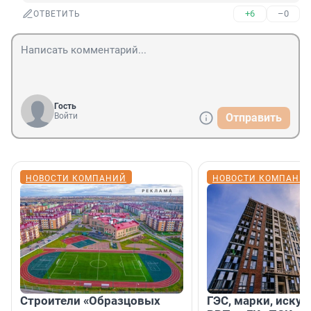
+6
–0
ОТВЕТИТЬ
Гость
Войти
Отправить
НОВОСТИ КОМПАНИЙ
НОВОСТИ КОМПАНИ
Строители «Образцовых
ГЭС, марки, искус