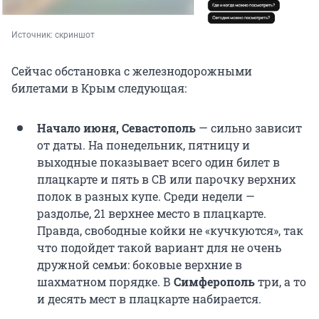
Источник: 
скриншот
Сейчас обстановка с железнодорожными
билетами в Крым следующая:
Начало июня, Севастополь
— сильно зависит
от даты. На понедельник, пятницу и
выходные показывает всего один билет в
плацкарте и пять в СВ или парочку верхних
полок в разных купе. Среди недели —
раздолье, 21 верхнее место в плацкарте.
Правда, свободные койки не «кучкуются», так
что подойдет такой вариант для не очень
дружной семьи: боковые верхние в
шахматном порядке. В
Симферополь
три, а то
и десять мест в плацкарте набирается.