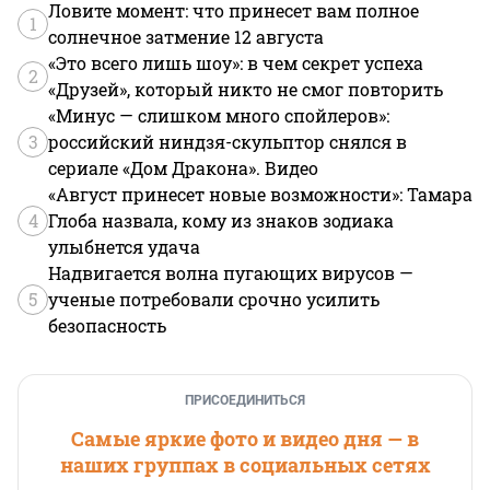
Ловите момент: что принесет вам полное
1
солнечное затмение 12 августа
«Это всего лишь шоу»: в чем секрет успеха
2
«Друзей», который никто не смог повторить
«Минус — слишком много спойлеров»:
3
российский ниндзя-скульптор снялся в
сериале «Дом Дракона». Видео
«Август принесет новые возможности»: Тамара
4
Глоба назвала, кому из знаков зодиака
улыбнется удача
Надвигается волна пугающих вирусов —
5
ученые потребовали срочно усилить
безопасность
ПРИСОЕДИНИТЬСЯ
Самые яркие фото и видео дня — в
наших группах в социальных сетях