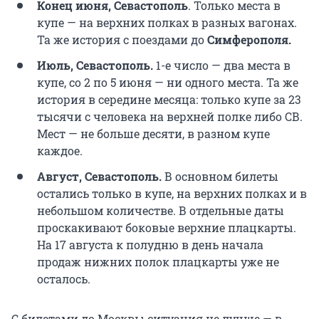
Конец июня, Севастополь
. Только места в
купе — на верхних полках в разных вагонах.
Та же история с поездами до
Симферополя.
Июль, Севастополь.
1-е число — два места в
купе, со 2 по 5 июня — ни одного места. Та же
история в середине месяца: только купе за 23
тысячи с человека на верхней полке либо СВ.
Мест — не больше десяти, в разном купе
каждое.
Август, Севастополь.
В основном билеты
остались только в купе, на верхних полках и в
небольшом количестве. В отдельные даты
проскакивают боковые верхние плацкарты.
На 17 августа к полудню в день начала
продаж нижних полок плацкарты уже не
осталось.
С билетами до Москвы ситуация не лучше — в