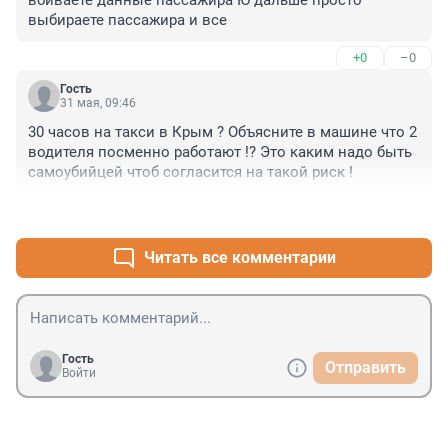
вбиваете данные пассажира Ю дальше просто 
выбираете пассажира и все
+0
–0
Гость
31 мая, 09:46
30 часов на такси в Крым ? Объясните в машине что 2 
водителя посменно работают !? Это каким надо быть 
самоубийцей чтоб согласится на такой риск !
+0
–0
Читать все комментарии
Гость
Отправить
Войти