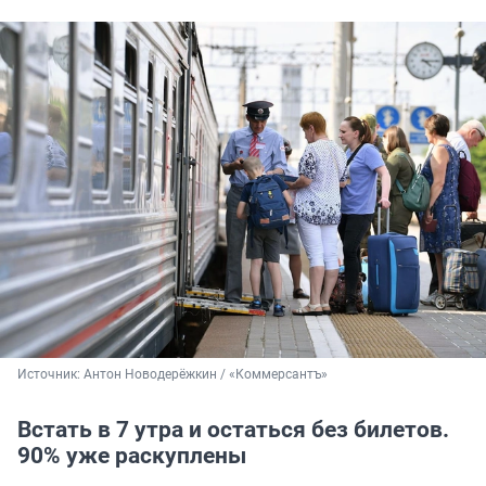
Источник: 
Антон Новодерёжкин / «Коммерсантъ»
Встать в 7 утра и остаться без билетов.
90% уже раскуплены