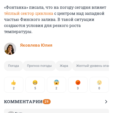
«Фонтанка» писала, что на погоду сегодня влияет
тёплый сектор циклона
с центром над западной
частью Финского залива. В такой ситуации
создаются условия для резкого роста
температуры.
Яковлева Юлия
Погода
Прогноз погоды
Жара
Желтый уровень опасн
2
5
2
3
0
КОММЕНТАРИИ
29