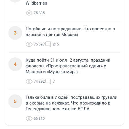
Wildberries
75 835
Погибшие и пострадавшие. Что известно о
3
взрыве в центре Москвы
75 593
215
Куда пойти 31 июля–2 августа: праздник
4
флоксов, «Пространственный сдвиг» у
Манежа и «Музыка мира»
74 892
7
Галька била в людей, пострадавших грузили
5
в скорые на лежаках. Что происходило в
Геленджике после атаки БПЛА
66 310