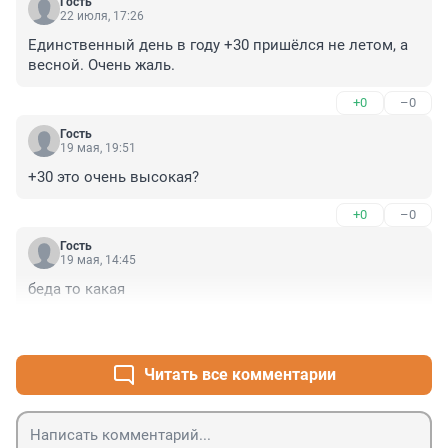
Гость
22 июля, 17:26
Единственный день в году +30 пришёлся не летом, а 
весной. Очень жаль.
+0
–0
Гость
19 мая, 19:51
+30 это очень высокая?
+0
–0
Гость
19 мая, 14:45
беда то какая
+0
–0
Читать все комментарии