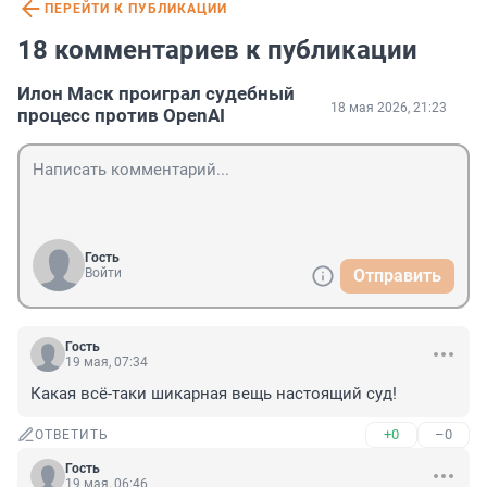
ПЕРЕЙТИ К ПУБЛИКАЦИИ
18 комментариев к публикации
Илон Маск проиграл судебный
18 мая 2026, 21:23
процесс против OpenAI
Гость
Войти
Отправить
Гость
19 мая, 07:34
Какая всё-таки шикарная вещь настоящий суд!
+0
–0
ОТВЕТИТЬ
Гость
19 мая, 06:46