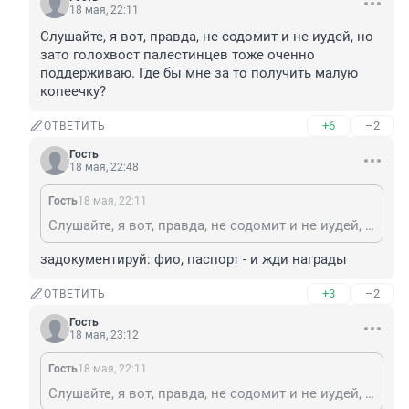
18 мая, 22:11
Слушайте, я вот, правда, не содомит и не иудей, но 
зато голохвост палестинцев тоже оченно 
поддерживаю. Где бы мне за то получить малую 
копеечку?
+6
–2
ОТВЕТИТЬ
Гость
18 мая, 22:48
Гость
18 мая, 22:11
Слушайте, я вот, правда, не содомит и не иудей, но зато голохвост палестинцев тоже оченно поддерживаю. Где бы мне за то получить малую копеечку?
задокументируй: фио, паспорт - и жди награды
+3
–2
ОТВЕТИТЬ
Гость
18 мая, 23:12
Гость
18 мая, 22:11
Слушайте, я вот, правда, не содомит и не иудей, но зато голохвост палестинцев тоже оченно поддерживаю. Где бы мне за то получить малую копеечку?