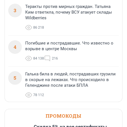
Теракты против мирных граждан. Татьяна
3
Ким ответила, почему ВСУ атакует склады
Wildberries
86 218
Погибшие и пострадавшие. Что известно о
4
взрыве в центре Москвы
84 138
216
Галька била в людей, пострадавших грузили
5
в скорые на лежаках. Что происходило в
Геленджике после атаки БПЛА
78 112
ПРОМОКОДЫ
Скидка 5% на все сертификаты