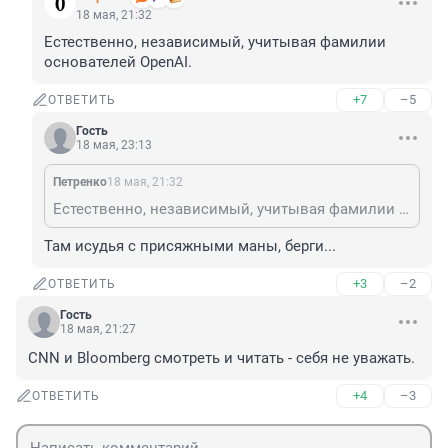
18 мая, 21:32
Естественно, независимый, учитывая фамилии 
основателей OpenAI.
+7
–5
ОТВЕТИТЬ
Гость
18 мая, 23:13
Петренко
18 мая, 21:32
Естественно, независимый, учитывая фамилии основателей OpenAI.
Там исудья с присяжными маны, берги...
+3
–2
ОТВЕТИТЬ
Гость
18 мая, 21:27
CNN и Bloomberg смотреть и читать - себя не уважать.
+4
–3
ОТВЕТИТЬ