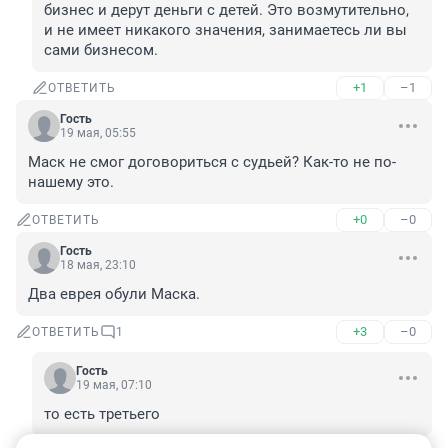
бизнес и дерут деньги с детей. Это возмутительно, 
и не имеет никакого значения, занимаетесь ли вы 
сами бизнесом.
+1
–1
ОТВЕТИТЬ
Гость
19 мая, 05:55
Маск не смог договориться с судьей? Как-то не по-
нашему это.
+0
–0
ОТВЕТИТЬ
Гость
18 мая, 23:10
Два еврея обули Маска.
+3
–0
ОТВЕТИТЬ
1
Гость
19 мая, 07:10
то есть третьего