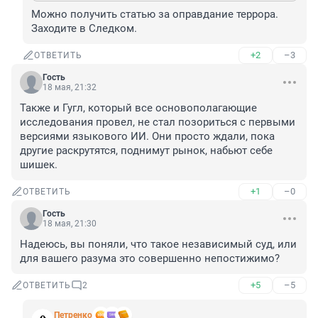
Можно получить статью за оправдание террора. 
Заходите в Следком.
+2
–3
ОТВЕТИТЬ
Гость
18 мая, 21:32
Также и Гугл, который все основополагающие 
исследования провел, не стал позориться с первыми 
версиями языкового ИИ. Они просто ждали, пока 
другие раскрутятся, поднимут рынок, набьют себе 
шишек.
+1
–0
ОТВЕТИТЬ
Гость
18 мая, 21:30
Надеюсь, вы поняли, что такое независимый суд, или 
для вашего разума это совершенно непостижимо?
+5
–5
ОТВЕТИТЬ
2
Петренко