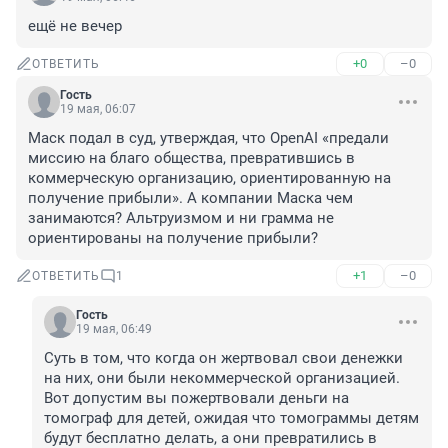
ещё не вечер
+0
–0
ОТВЕТИТЬ
Гость
19 мая, 06:07
Маск подал в суд, утверждая, что OpenAI «предали 
миссию на благо общества, превратившись в 
коммерческую организацию, ориентированную на 
получение прибыли». А компании Маска чем 
занимаются? Альтруизмом и ни грамма не 
ориентированы на получение прибыли?
+1
–0
ОТВЕТИТЬ
1
Гость
19 мая, 06:49
Суть в том, что когда он жертвовал свои денежки 
на них, они были некоммерческой организацией. 
Вот допустим вы пожертвовали деньги на 
томограф для детей, ожидая что томограммы детям 
будут бесплатно делать, а они превратились в 