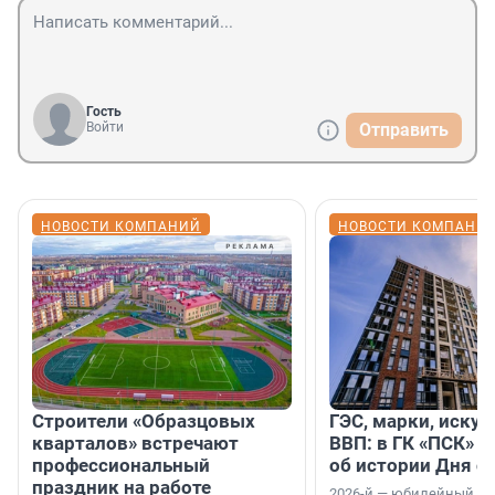
Гость
Войти
Отправить
НОВОСТИ КОМПАНИЙ
НОВОСТИ КОМПАНИ
Строители «Образцовых
ГЭС, марки, искус
кварталов» встречают
ВВП: в ГК «ПСК» р
профессиональный
об истории Дня с
праздник на работе
2026-й — юбилейный го