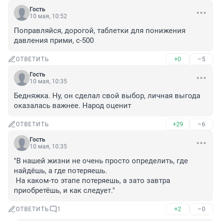
Гость
10 мая, 10:52
Поправляйся, дорогой, таблетки для понижения 
давления прими, с-500
+0
–5
ОТВЕТИТЬ
Гость
10 мая, 10:35
Бедняжка. Ну, он сделал свой выбор, личная выгода 
оказалась важнее. Народ оценит
+29
–6
ОТВЕТИТЬ
Гость
10 мая, 10:35
"В нашей жизни не очень просто определить, где 
найдёшь, а где потеряешь.

 На каком-то этапе потеряешь, а зато завтра 
приобретёшь, и как следует."
+2
–0
ОТВЕТИТЬ
1