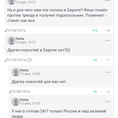
10 мая, 10:27
Ну и для чего нам эти склоки в Европе? Фицо пошёл 
против тренда и получил подзатыльник. Поумнеет - 
станет как все.
+12
–6
ОТВЕТИТЬ
Гость
10 мая, 10:27
Других новостей в Европе нет?)))
+3
–7
ОТВЕТИТЬ
7
Гость
10 мая, 10:29
Других новостей для вас нет.
+6
–2
ОТВЕТИТЬ
Гость
10 мая, 10:30
У них в голове 24/7 только Россия и наш великий 
лидер