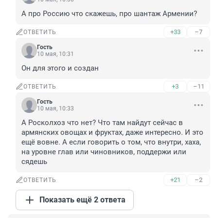
А про Россию что скажешь, про шантаж Армении?
+33
–7
ОТВЕТИТЬ
Гость
10 мая, 10:31
Он для этого и создан
+3
–11
ОТВЕТИТЬ
Гость
10 мая, 10:33
А Росколхоз что нет? Что там найдут сейчас в 
армянских овощах и фруктах, даже интересно. И это 
ещё вовне. А если говорить о том, что внутри, хаха, 
на уровне глав или чиновников, поддержи или 
сядешь
+21
–2
ОТВЕТИТЬ
Показать ещё 2 ответа