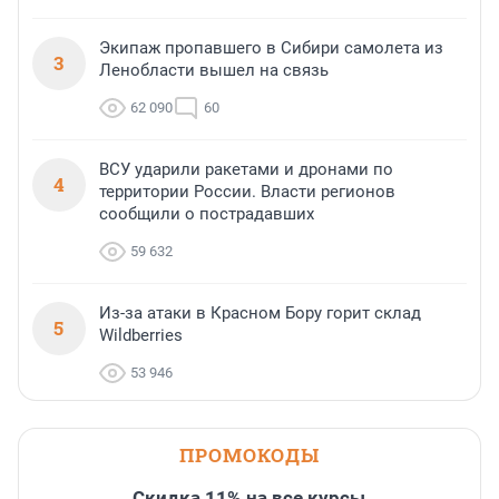
Экипаж пропавшего в Сибири самолета из
3
Ленобласти вышел на связь
62 090
60
ВСУ ударили ракетами и дронами по
4
территории России. Власти регионов
сообщили о пострадавших
59 632
Из-за атаки в Красном Бору горит склад
5
Wildberries
53 946
ПРОМОКОДЫ
Скидка 11% на все курсы