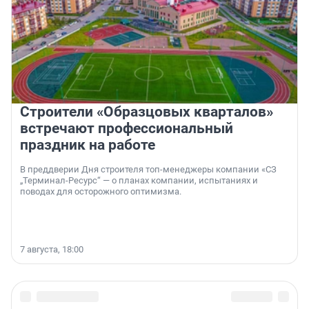
Строители «Образцовых кварталов»
встречают профессиональный
праздник на работе
В преддверии Дня строителя топ-менеджеры компании «СЗ
„Терминал-Ресурс“ — о планах компании, испытаниях и
поводах для осторожного оптимизма.
7 августа, 18:00