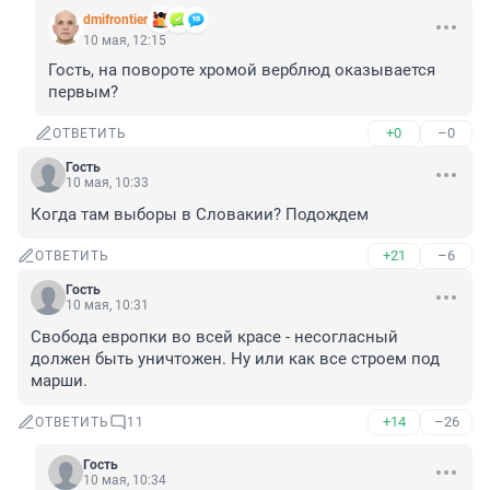
dmifrontier
10 мая, 12:15
Гость, на повороте хромой верблюд оказывается 
первым?
+0
–0
ОТВЕТИТЬ
Гость
10 мая, 10:33
Когда там выборы в Словакии? Подождем
+21
–6
ОТВЕТИТЬ
Гость
10 мая, 10:31
Свобода европки во всей красе - несогласный 
должен быть уничтожен. Ну или как все строем под 
марши.
+14
–26
ОТВЕТИТЬ
11
Гость
10 мая, 10:34