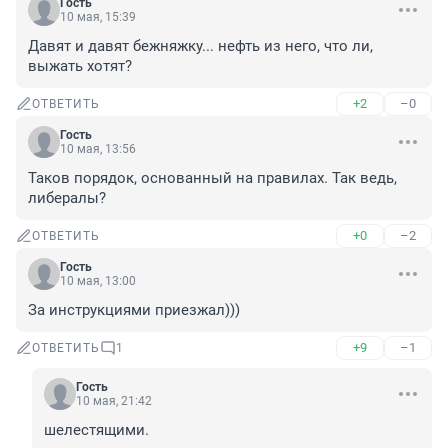
Гость
10 мая, 15:39
Давят и давят бежняжку... нефть из него, что ли, 
выжать хотят?
+2
–0
ОТВЕТИТЬ
Гость
10 мая, 13:56
Таков порядок, основанный на правилах. Так ведь, 
либералы?
+0
–2
ОТВЕТИТЬ
Гость
10 мая, 13:00
За инструкциями приезжал)))
+9
–1
ОТВЕТИТЬ
1
Гость
10 мая, 21:42
шелестящими.