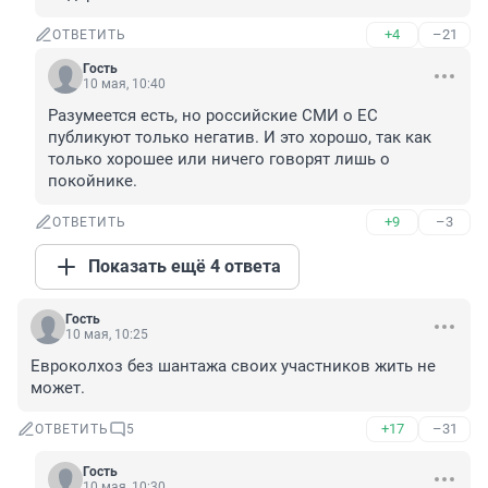
+4
–21
ОТВЕТИТЬ
Гость
10 мая, 10:40
Разумеется есть, но российские СМИ о ЕС 
публикуют только негатив. И это хорошо, так как 
только хорошее или ничего говорят лишь о 
покойнике.
+9
–3
ОТВЕТИТЬ
Показать ещё 4 ответа
Гость
10 мая, 10:25
Евроколхоз без шантажа своих участников жить не 
может.
+17
–31
ОТВЕТИТЬ
5
Гость
10 мая, 10:30