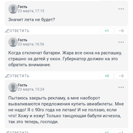
Гость
23 марта, 17:15
Значит лета не будет?
+1
–0
ОТВЕТИТЬ
Гость
23 марта, 16:56
Когда отключат батареи. Жара все окна на распашку, 
страшно за детей у окон. Губернатор должен на это 
обратить внимание.
+0
–0
ОТВЕТИТЬ
Гость
23 марта, 15:24
Пытаюсь закрыть рекламу, а мне наоборот 
вываливаются предложения купить авиабилеты. Мне 
не надо! Я с 90го года не летаю! И не ползаю, если 
что! Хожу и езжу! Только танцующая бабуля исчезла, 
так это теперь, господи.
+1
–1