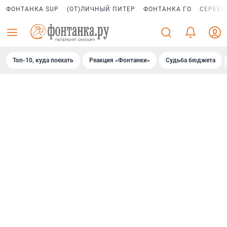
ФОНТАНКА SUP
(ОТ)ЛИЧНЫЙ ПИТЕР
ФОНТАНКА ГО
СЕРЕБР
Топ-10, куда поехать
Реакция «Фонтанки»
Судьба бюджета