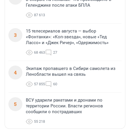
Геленджике после атаки БПЛА
87 613
15 телесериалов августа — выбор
3
«Фонтанки»: «Коп-звезда», новые «Тед
Лассо» и «Джек Ричер», «Одержимость»
68 463
27
Экипаж пропавшего в Сибири самолета из
4
Ленобласти вышел на связь
57 855
60
ВСУ ударили ракетами и дронами по
5
территории России. Власти регионов
сообщили о пострадавших
55 218