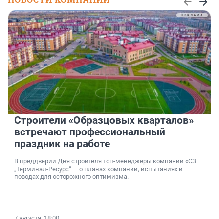
Строители «Образцовых кварталов»
встречают профессиональный
праздник на работе
В преддверии Дня строителя топ-менеджеры компании «СЗ
„Терминал-Ресурс“ — о планах компании, испытаниях и
поводах для осторожного оптимизма.
7 августа, 18:00