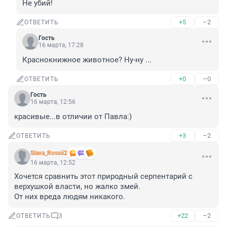
Не убий!
+5
–2
ОТВЕТИТЬ
Гость
16 марта, 17:28
Краснокнижное животное? Ну-ну ...
+0
–0
ОТВЕТИТЬ
Гость
16 марта, 12:56
красивые...в отличии от Павла:)
+3
–2
ОТВЕТИТЬ
Slava_Rossii2
16 марта, 12:52
Хочется сравнить этот природный серпентарий с 
верхушкой власти, но жалко змей.

От них вреда людям никакого.
+22
–2
ОТВЕТИТЬ
3