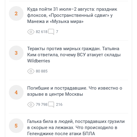
Куда пойти 31 июля–2 августа: праздник
2
флоксов, «Пространственный сдвиг» у
Манежа и «Музыка мира»
82 618
7
Теракты против мирных граждан. Татьяна
3
Ким ответила, почему ВСУ атакует склады
Wildberries
80 885
Погибшие и пострадавшие. Что известно о
4
взрыве в центре Москвы
79 798
216
Галька била в людей, пострадавших грузили
5
в скорые на лежаках. Что происходило в
Геленджике после атаки БПЛА