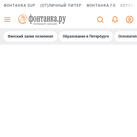
ФОНТАНКА SUP
(ОТ)ЛИЧНЫЙ ПИТЕР
ФОНТАНКА ГО
СЕРЕБР
Финский залив позеленел
Образование в Петербурге
Основател