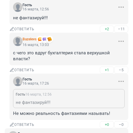
Гость
16 марта, 12:56
не фантазируй!!!
+2
–11
ОТВЕТИТЬ
Bazelevs
16 марта, 13:03
с чего это вдруг бухгалтерия стала верхушкой 
власти?
+1
–5
ОТВЕТИТЬ
Гость
16 марта, 17:26
Гость
16 марта, 12:56
не фантазируй!!!
Не можно реальность фантазиями называть!
+0
–0
ОТВЕТИТЬ