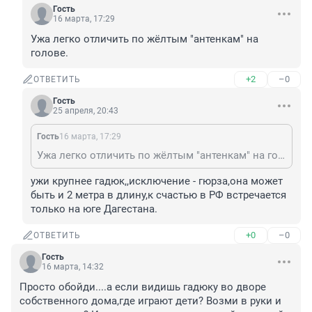
Гость
16 марта, 17:29
Ужа легко отличить по жёлтым "антенкам" на 
голове.
+2
–0
ОТВЕТИТЬ
Гость
25 апреля, 20:43
Гость
16 марта, 17:29
Ужа легко отличить по жёлтым "антенкам" на голове.
ужи крупнее гадюк,,исключение - гюрза,она может 
быть и 2 метра в длину,к счастью в РФ встречается 
только на юге Дагестана.
+0
–0
ОТВЕТИТЬ
Гость
16 марта, 14:32
Просто обойди....а если видишь гадюку во дворе 
собственного дома,где играют дети? Возми в руки и 