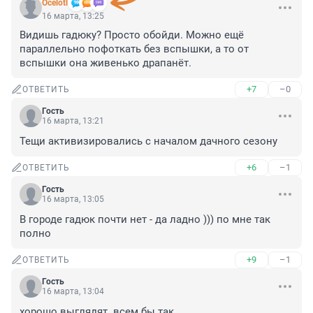
Ocelotl
16 марта, 13:25
Видишь гадюку? Просто обойди. Можно ещё 
параллельно пофоткать без вспышки, а то от 
вспышки она живенько драпанёт.
+7
–0
ОТВЕТИТЬ
Гость
16 марта, 13:21
Тещи активизировались с началом дачного сезону
+6
–1
ОТВЕТИТЬ
Гость
16 марта, 13:05
В городе гадюк почти нет - да ладно ))) по мне так 
полно
+9
–1
ОТВЕТИТЬ
Гость
16 марта, 13:04
хорошо выглядят. всем бы так