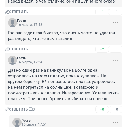
народ видел, в чем отличие, они пишут "многа букав".
+1
–1
ОТВЕТИТЬ
Гость
16 марта, 17:48
Гадюка гадит так быстро, что очень часто не удается 
разглядеть, кто же вам нагадил.
+2
–1
ОТВЕТИТЬ
Гость
16 марта, 17:24
Давно один раз на каникулах на Волге одна 
устроилась на моем платье, пока я купалась. На 
крутом бережку. Ей понравилось платье, устроилась 
на нем погреться на солнышке, возможно и 
посмотреть как я плаваю. Интересно же. Хотела взять 
платье я. Пришлось бросить, выбираться наверх.
+0
–0
ОТВЕТИТЬ
3
Гость
16 марта, 17:51