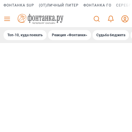
ФОНТАНКА SUP
(ОТ)ЛИЧНЫЙ ПИТЕР
ФОНТАНКА ГО
СЕРЕБР
Топ-10, куда поехать
Реакция «Фонтанки»
Судьба бюджета