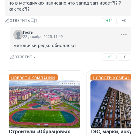
но в методичках написано что запад загнивает?!?!? 
как так?!?
+14
–0
ОТВЕТИТЬ
1
Гость
22 декабря 2025, 11:49
методички редко обновляют
+9
–0
ОТВЕТИТЬ
НОВОСТИ КОМПАНИЙ
НОВОСТИ КОМПАНИ
Строители «Образцовых
ГЭС, марки, искус