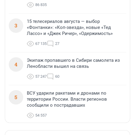
86 835
15 телесериалов августа — выбор
3
«Фонтанки»: «Коп-звезда», новые «Тед
Лассо» и «Джек Ричер», «Одержимость»
67 135
27
Экипаж пропавшего в Сибири самолета из
4
Ленобласти вышел на связь
57 247
60
ВСУ ударили ракетами и дронами по
5
территории России. Власти регионов
сообщили о пострадавших
54 557