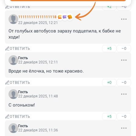
+2
–0
ОТВЕТИТЬ
111111111111111118
22 декабря 2025, 12:21
От голубых автобусов заразу подцепила, к бабке не 
ходи!
+5
–0
ОТВЕТИТЬ
Гость
22 декабря 2025, 12:11
Вроде не ёлочка, но тоже красиво.
+0
–0
ОТВЕТИТЬ
Гость
22 декабря 2025, 11:48
С огоньком!
+5
–0
ОТВЕТИТЬ
Гость
22 декабря 2025, 11:36