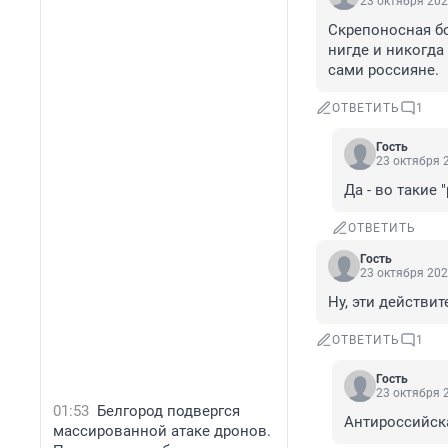
23 октября 202
Скрепоносная бол
нигде и никогда
сами россияне.
ОТВЕТИТЬ
1
Гость
23 октября 2
Да - во такие 
ОТВЕТИТЬ
Гость
23 октября 202
Ну, эти действи
ОТВЕТИТЬ
1
Гость
23 октября 2
01:53
Белгород подвергся
Антироссийска
массированной атаке дронов.