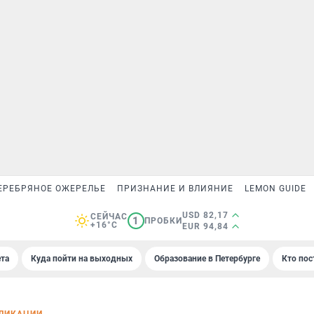
ЕРЕБРЯНОЕ ОЖЕРЕЛЬЕ
ПРИЗНАНИЕ И ВЛИЯНИЕ
LEMON GUIDE
USD 82,17
СЕЙЧАС
1
ПРОБКИ
+16°C
EUR 94,84
та
Куда пойти на выходных
Образование в Петербурге
Кто пос