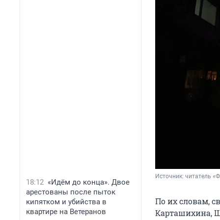
Источник: 
читатель «
18:12
«Идём до конца». Двое
арестованы после пыток
По их словам, с
кипятком и убийства в
квартире на Ветеранов
Карташихина, Ш