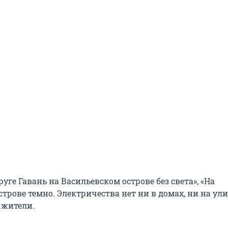
руге Гавань на Васильевском острове без света», «На
трове темно. Электричества нет ни в домах, ни на ули
 жители.