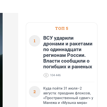
ТОП 5
ВСУ ударили
1
дронами и ракетами
по одиннадцати
регионам России.
Власти сообщили о
погибших и раненых
104 446
Куда пойти 31 июля–2
2
августа: праздник флоксов,
«Пространственный сдвиг» у
Манежа и «Музыка мира»