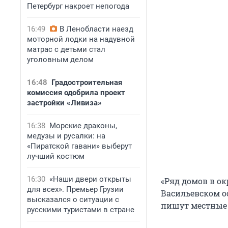
Петербург накроет непогода
16:49
В Ленобласти наезд
моторной лодки на надувной
матрас с детьми стал
уголовным делом
16:48
Градостроительная
комиссия одобрила проект
застройки «Ливиза»
16:38
Морские драконы,
медузы и русалки: на
«Пиратской гавани» выберут
лучший костюм
16:30
«Наши двери открыты
«Ряд домов в ок
для всех». Премьер Грузии
Васильевском ос
высказался о ситуации с
пишут местные
русскими туристами в стране