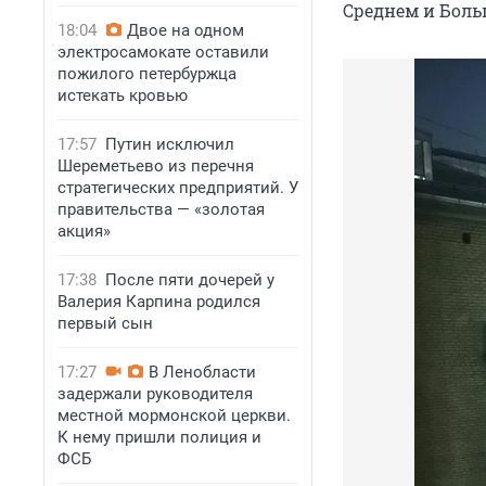
Среднем и Бол
18:04
Двое на одном
электросамокате оставили
пожилого петербуржца
истекать кровью
17:57
Путин исключил
Шереметьево из перечня
стратегических предприятий. У
правительства — «золотая
акция»
17:38
После пяти дочерей у
Валерия Карпина родился
первый сын
17:27
В Ленобласти
задержали руководителя
местной мормонской церкви.
К нему пришли полиция и
ФСБ