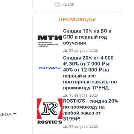
72 359
ПРОМОКОДЫ
Скидка 10% на ВО и
СПО в первый год
обучения
До 31 августа, 2026
Скидка 20% от 4 000
₽, 30% от 7 000 ₽ и
40% от 12 000 ₽ на
первый и все
повторные заказы по
промокоду ТРЕНД
До 15 августа, 2026
ROSTIC'S - скидка 20%
по промокоду на
любой заказ от
цах», —
3199₽!
До 31 августа, 2026