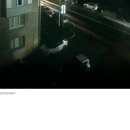
Фонтанки»