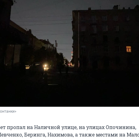
Фонтанки»
вет пропал на Наличной улице, на улицах Опочинина,
евченко, Беринга, Нахимова, а также местами на Мал