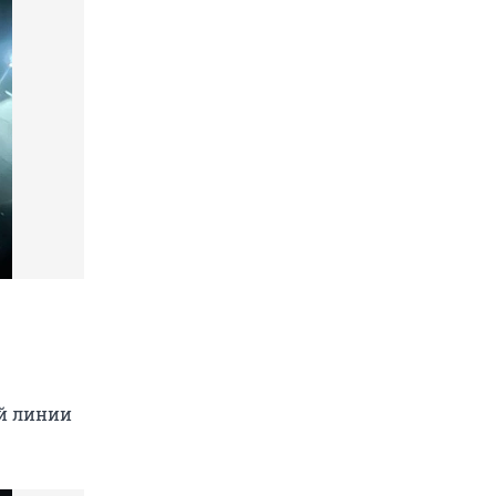
-й линии