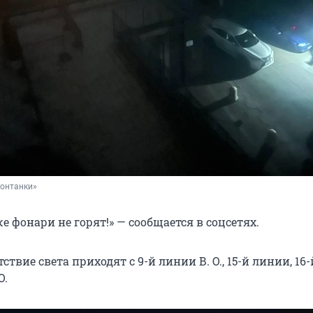
Фонтанки»
е фонари не горят!» — сообщается в соцсетях.
ствие света приходят с 9-й линии В. О., 15-й линии,
16
О
.