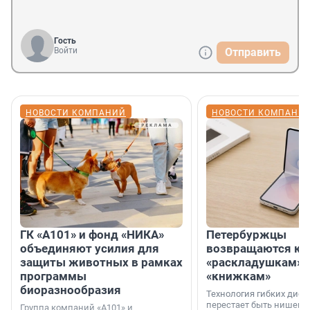
Гость
Войти
Отправить
НОВОСТИ КОМПАНИЙ
НОВОСТИ КОМПАНИ
ГК «А101» и фонд «НИКА»
Петербуржцы
объединяют усилия для
возвращаются к
защиты животных в рамках
«раскладушкам» 
программы
«книжкам»
биоразнообразия
Технология гибких дисп
перестает быть нишевы
Группа компаний «А101» и