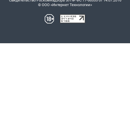
Свидетельство Роскомнадзора ЭЛ № ФС 77-66333 от 14.07.2016
© ООО «Интернет Технологии»