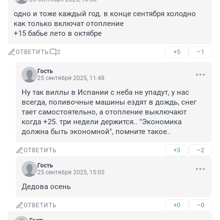
одно и тоже каждый год. в конце сентября холодно 

как только включат отопление 

+15 бабье лето в октябре
+5
–1
ОТВЕТИТЬ
2
Гость
25 сентября 2025, 11:48
Ну так виллы в Испании с неба не упадут, у нас 
всегда, поливочные машины ездят в дождь, снег 
тает самостоятельно, а отопление выключают 
когда +25. три недели держится.. "Экономика 
должна быть экономной", помните такое..
+3
–2
ОТВЕТИТЬ
Гость
25 сентября 2025, 15:05
Дедова осень
+0
–0
ОТВЕТИТЬ