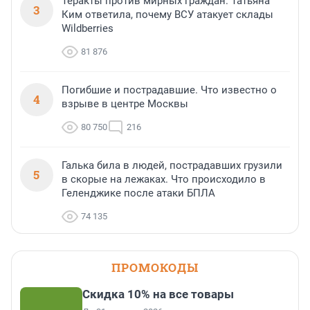
Теракты против мирных граждан. Татьяна
3
Ким ответила, почему ВСУ атакует склады
Wildberries
81 876
Погибшие и пострадавшие. Что известно о
4
взрыве в центре Москвы
80 750
216
Галька била в людей, пострадавших грузили
5
в скорые на лежаках. Что происходило в
Геленджике после атаки БПЛА
74 135
ПРОМОКОДЫ
Скидка 10% на все товары