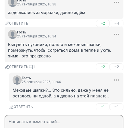
Гость
25 сентября 2025, 10:38
задержались заморозки, давно ждём
+2
–4
ОТВЕТИТЬ
Гость
25 сентября 2025, 10:34
Выгулять пуховики, польта и меховые шапки, 
померзнуть, чтобы согреться дома в тепле и уюте, 
зима - это прекрасно
+2
–2
ОТВЕТИТЬ
1
Гость
25 сентября 2025, 11:44
Меховые шапки?... Это сильно, даже у меня не 
осталось ни одной, а я давно на этой планете..
+1
–1
ОТВЕТИТЬ