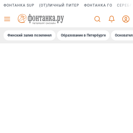
ФОНТАНКА SUP
(ОТ)ЛИЧНЫЙ ПИТЕР
ФОНТАНКА ГО
СЕРЕБР
Финский залив позеленел
Образование в Петербурге
Основател