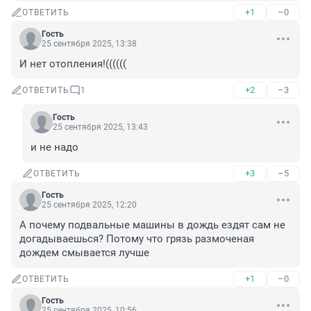
+1
–0
ОТВЕТИТЬ
Гость
25 сентября 2025, 13:38
И нет отопления!((((((
+2
–3
ОТВЕТИТЬ
1
Гость
25 сентября 2025, 13:43
и не надо
+3
–5
ОТВЕТИТЬ
Гость
25 сентября 2025, 12:20
А почему подвальные машины в дождь ездят сам не 
догадываешься? Потому что грязь размоченая 
дождем смывается лучше
+1
–0
ОТВЕТИТЬ
Гость
25 сентября 2025, 10:56