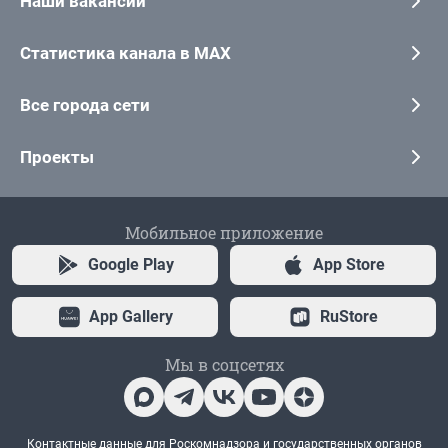
Наши вакансии
Статистика канала в MAX
Все города сети
Проекты
Мобильное приложение
Google Play
App Store
App Gallery
RuStore
Мы в соцсетях
Контактные данные для Роскомнадзора и государственных органов