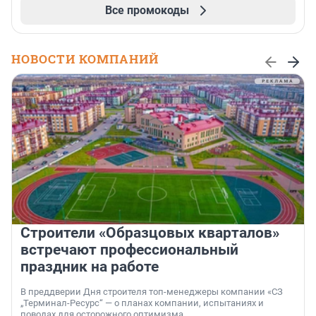
Все промокоды
НОВОСТИ КОМПАНИЙ
Строители «Образцовых кварталов»
встречают профессиональный
праздник на работе
В преддверии Дня строителя топ-менеджеры компании «СЗ
„Терминал-Ресурс“ — о планах компании, испытаниях и
поводах для осторожного оптимизма.