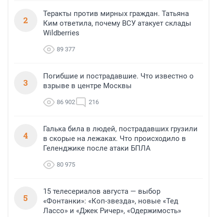
Теракты против мирных граждан. Татьяна
2
Ким ответила, почему ВСУ атакует склады
Wildberries
89 377
Погибшие и пострадавшие. Что известно о
3
взрыве в центре Москвы
86 902
216
Галька била в людей, пострадавших грузили
4
в скорые на лежаках. Что происходило в
Геленджике после атаки БПЛА
80 975
15 телесериалов августа — выбор
5
«Фонтанки»: «Коп-звезда», новые «Тед
Лассо» и «Джек Ричер», «Одержимость»