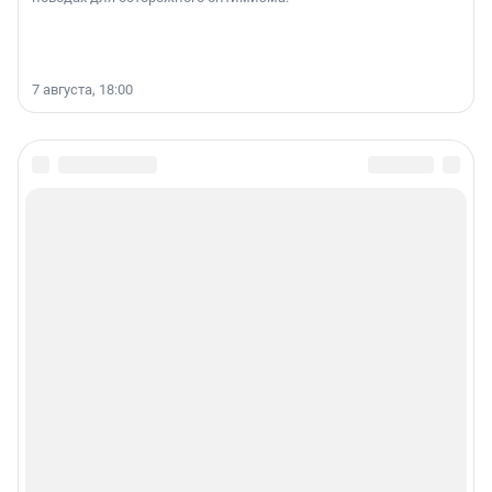
7 августа, 18:00