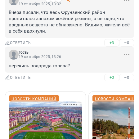
19 сентября 2025, 13:32
Вчера писали, что весь Фрунзенский район 
пропитался запахом жжёной резины, а сегодня, что 
вредных веществ не обнаружено. Видимо, жители всё 
в себя вдохнули.
+3
–0
ОТВЕТИТЬ
Гость
19 сентября 2025, 13:26
перекись водорода горела?
+0
–0
ОТВЕТИТЬ
НОВОСТИ КОМПАНИЙ
НОВОСТИ КОМПАНИ