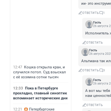
ии- это инструм
ОТВЕТИТЬ
1
Гость
26 августа 2
Исполнитель 
ОТВЕТИТЬ
Гость
26 августа 2025
Альтмана так ил
12:47
Кошка открыла кран, и
ОТВЕТИТЬ
3
случился потоп. Суд взыскал
с её хозяина сотни тысяч
Гость
26 августа 2
12:33
Пока в Петербурге
А вот мы тебя
прохладно, главный синоптик
нам ценностей
вспоминает исторические дни
ОТВЕТИТЬ
12:21
Петербургские