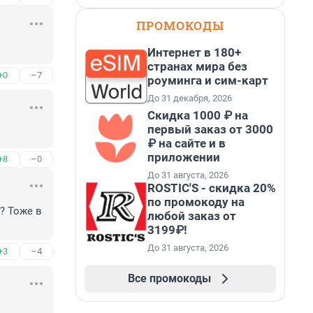
ПРОМОКОДЫ
Интернет в 180+
странах мира без
+0
–7
роуминга и сим-карт
До 31 декабря, 2026
Скидка 1000 ₽ на
первый заказ от 3000
₽ на сайте и в
приложении
+8
–0
До 31 августа, 2026
ROSTIC'S - скидка 20%
по промокоду на
 Тоже в 
любой заказ от
3199₽!
До 31 августа, 2026
+3
–4
Все промокоды