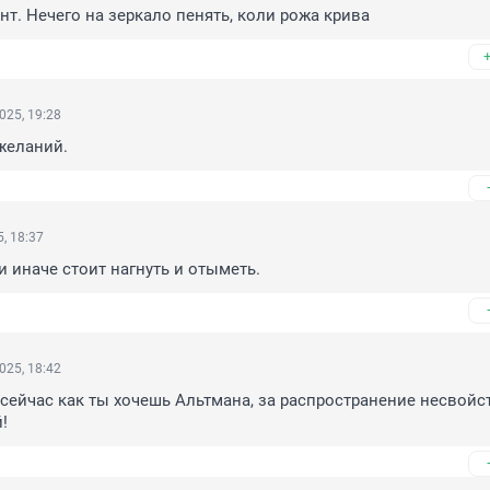
ент. Нечего на зеркало пенять, коли рожа крива
025, 19:28
желаний.
, 18:37
и иначе стоит нагнуть и отыметь.
025, 18:42
 сейчас как ты хочешь Альтмана, за распространение несвойс
!