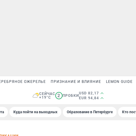
ЕРЕБРЯНОЕ ОЖЕРЕЛЬЕ
ПРИЗНАНИЕ И ВЛИЯНИЕ
LEMON GUIDE
USD 82,17
СЕЙЧАС
2
ПРОБКИ
+19°C
EUR 94,84
та
Куда пойти на выходных
Образование в Петербурге
Кто пос