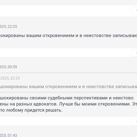
025, 22:25
шокированы вашим откровениием и в неистовстве записываю
025, 00:59
 2025, 22:25
 шокированы своими судебными перспективами и неистово 
ены на разных адвокатов. Лучше бы моими откровениями. Эт
по любому придется решать.
025, 01:43