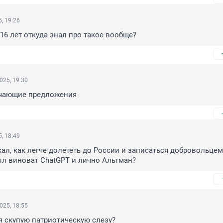
, 19:26
 16 лет откуда знал про такое вообще?
025, 19:30
чающие предложения
, 18:49
кал, как легче долететь до России и записаться добровольцем?
ыл виноват ChatGPT и лично Альтман?
025, 18:55
 скупую патриотическую слезу?