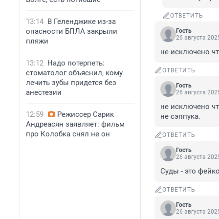
ОТВЕТИТЬ
13:14
В Геленджике из-за
опасности БПЛА закрыли
Гость
26 августа 2025
пляжи
не исключено чт
13:12
Надо потерпеть:
ОТВЕТИТЬ
стоматолог объяснил, кому
лечить зубы придется без
Гость
анестезии
26 августа 2025
не исключено чт
12:59
Режиссер Сарик
не сэппука.
Андреасян заявляет: фильм
про Колобка снял не он
ОТВЕТИТЬ
Гость
26 августа 2025
Суды - это фейк
ОТВЕТИТЬ
Гость
26 августа 2025