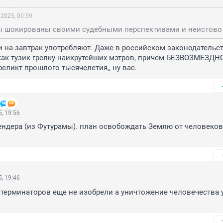
 2025, 00:59
 на завтрак употребляют. Даже в российском законодательст
как тузик грелку наикрутейших мэтров, причем БЕЗВОЗМЕЗДНО, 
еликт прошлого тысячелетия,, ну вас.
, 19:56
ендера (из Футурамы). план освобождать Землю от человеков 
, 19:46
 терминаторов еще не изобрели а уничтожение человечества у