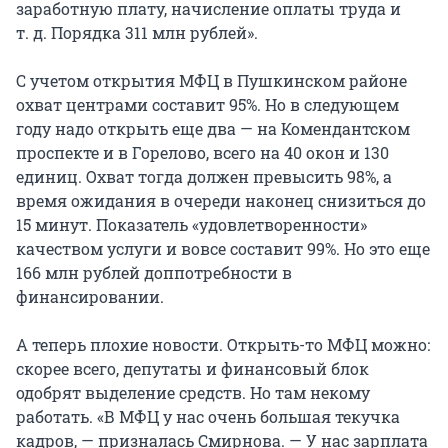
заработную плату, начисление оплаты труда и
т. д. Порядка 311 млн рублей».
С учетом открытия МФЦ в Пушкинском районе
охват центрами составит 95%. Но в следующем
году надо открыть еще два — на Комендантском
проспекте и в Горелово, всего на 40 окон и 130
единиц. Охват тогда должен превысить 98%, а
время ожидания в очереди наконец снизиться до
15 минут. Показатель «удовлетворенности»
качеством услуги и вовсе составит 99%. Но это еще
166 млн рублей доппотребности в
финансировании.
А теперь плохие новости. Открыть-то МФЦ можно:
скорее всего, депутаты и финансовый блок
одобрят выделение средств. Но там некому
работать. «В МФЦ у нас очень большая текучка
кадров, — призналась Смирнова. — У нас зарплата