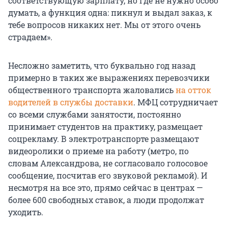
соответствующую зарплату, но где не нужно особо
думать, а функция одна: пикнул и выдал заказ, к
тебе вопросов никаких нет. Мы от этого очень
страдаем».
Несложно заметить, что буквально год назад
примерно в таких же выражениях перевозчики
общественного транспорта жаловались
на отток
водителей в службы доставки
. МФЦ сотрудничает
со всеми службами занятости, постоянно
принимает студентов на практику, размещает
соцрекламу. В электротранспорте размещают
видеоролики о приеме на работу (метро, по
словам Александрова, не согласовало голосовое
сообщение, посчитав его звуковой рекламой). И
несмотря на все это, прямо сейчас в центрах —
более 600 свободных ставок, а люди продолжат
уходить.