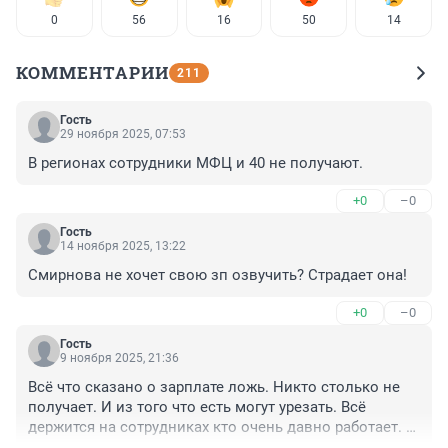
0
56
16
50
14
КОММЕНТАРИИ
211
Гость
29 ноября 2025, 07:53
В регионах сотрудники МФЦ и 40 не получают.
+0
–0
Гость
14 ноября 2025, 13:22
Смирнова не хочет свою зп озвучить? Страдает она!
+0
–0
Гость
9 ноября 2025, 21:36
Всё что сказано о зарплате ложь. Никто столько не 
получает. И из того что есть могут урезать. Всё 
держится на сотрудниках кто очень давно работает. 
Видимо уже дело привычки. И огромный объём 