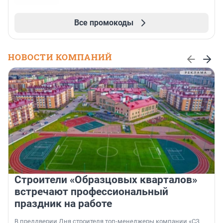
Все промокоды
НОВОСТИ КОМПАНИЙ
Строители «Образцовых кварталов»
встречают профессиональный
праздник на работе
В преддверии Дня строителя топ-менеджеры компании «СЗ