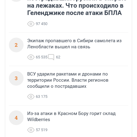
на лежаках. Что происходило в
Геленджике после атаки БПЛА
97 450
Экипаж пропавшего в Сибири самолета из
2
Ленобласти вышел на связь
65 535
62
ВСУ ударили ракетами и дронами по
3
территории России. Власти регионов
сообщили о пострадавших
63 175
Из-за атаки в Красном Бору горит склад
4
Wildberries
57 519