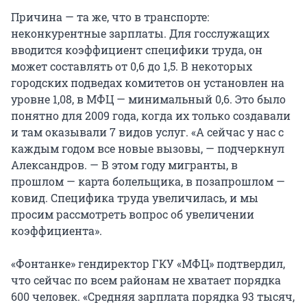
Причина — та же, что в транспорте:
неконкурентные зарплаты. Для госслужащих
вводится коэффициент специфики труда, он
может составлять от 0,6 до 1,5. В некоторых
городских подведах комитетов он установлен на
уровне 1,08, в МФЦ — минимальный 0,6. Это было
понятно для 2009 года, когда их только создавали
и там оказывали 7 видов услуг. «А сейчас у нас с
каждым годом все новые вызовы, — подчеркнул
Александров. — В этом году мигранты, в
прошлом — карта болельщика, в позапрошлом —
ковид. Специфика труда увеличилась, и мы
просим рассмотреть вопрос об увеличении
коэффициента».
«Фонтанке» гендиректор ГКУ «МФЦ» подтвердил,
что сейчас по всем районам не хватает порядка
600 человек. «Средняя зарплата порядка 93 тысяч,