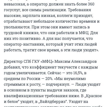
невысокая, а оператор должен знать более 360
госуслуг, все схемы реализации. Требования
высокие, зарплата низкая, коллеги приходят,
отрабатывают небольшое количество времени и
увольняются. При этом они имеют запись в
трудовой книжке, что они работали в МФЦ. Для
них это позитивно. А для нас получается, что
оператор-наставник, который учит этих людей
работать, тратит свое время, а эти люди уходят».
Директор СПб ГКУ «МФЦ» Максим Александров
добавил, что коэффициент текучести с каждым
годом увеличивается. Сейчас — это 16,5%, в
среднем по России — 20%. «Мы неумолимо
стремимся к росту, — подчеркнул. — Люди уходят
в основном в пункты выдачи заказов, где
квалификационные требования ниже. В „Красное
и белое“ уходят, в „Вайлдберриз“. Уходят на