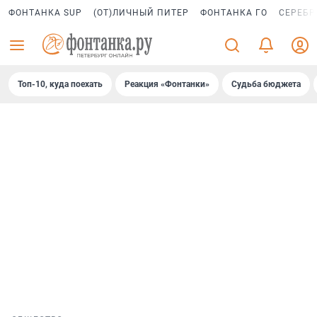
ФОНТАНКА SUP
(ОТ)ЛИЧНЫЙ ПИТЕР
ФОНТАНКА ГО
СЕРЕБР
Топ-10, куда поехать
Реакция «Фонтанки»
Судьба бюджета