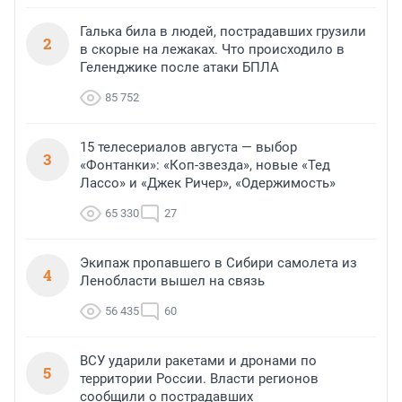
Галька била в людей, пострадавших грузили
2
в скорые на лежаках. Что происходило в
Геленджике после атаки БПЛА
85 752
15 телесериалов августа — выбор
3
«Фонтанки»: «Коп-звезда», новые «Тед
Лассо» и «Джек Ричер», «Одержимость»
65 330
27
Экипаж пропавшего в Сибири самолета из
4
Ленобласти вышел на связь
56 435
60
ВСУ ударили ракетами и дронами по
5
территории России. Власти регионов
сообщили о пострадавших