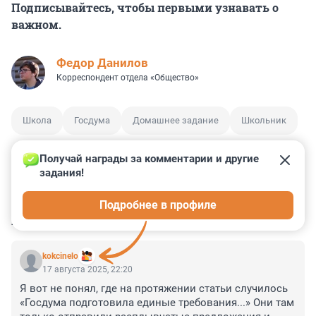
Подписывайтесь, чтобы первыми узнавать о
важном.
Федор Данилов
Корреспондент отдела «Общество»
Школа
Госдума
Домашнее задание
Школьник
Получай награды за комментарии и другие 
задания!
7
13
1
12
1
Подробнее в профиле
КОММЕНТАРИИ
32
kokcinelo
17 августа 2025, 22:20
Я вот не понял, где на протяжении статьи случилось 
«Госдума подготовила единые требования...» Они там 