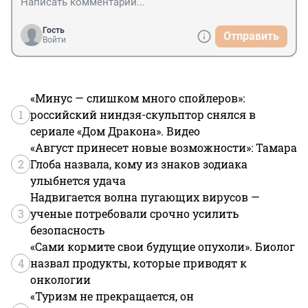
Гость
Отправить
Войти
«Минус — слишком много спойлеров»:
1
российский ниндзя-скульптор снялся в
сериале «Дом Дракона». Видео
«Август принесет новые возможности»: Тамара
2
Глоба назвала, кому из знаков зодиака
улыбнется удача
Надвигается волна пугающих вирусов —
3
ученые потребовали срочно усилить
безопасность
«Сами кормите свои будущие опухоли». Биолог
4
назвал продукты, которые приводят к
онкологии
«Туризм не прекращается, он