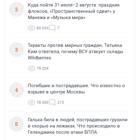
Куда пойти 31 июля–2 августа: праздник
2
флоксов, «Пространственный сдвиг» у
Манежа и «Музыка мира»
80 033
7
Теракты против мирных граждан. Татьяна
3
Ким ответила, почему ВСУ атакует склады
Wildberries
79 224
Погибшие и пострадавшие. Что известно о
4
взрыве в центре Москвы
78 369
215
Галька била в людей, пострадавших грузили
5
в скорые на лежаках. Что происходило в
Геленджике после атаки БПЛА