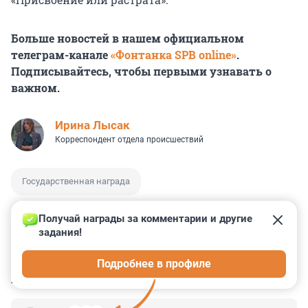
Больше новостей в нашем официальном
телеграм-канале
«Фонтанка SPB online»
.
Подписывайтесь, чтобы первыми узнавать о
важном.
Ирина Лысак
Корреспондент отдела происшествий
Государственная награда
Получай награды за комментарии и другие 
задания!
1
1
0
7
1
Подробнее в профиле
КОММЕНТАРИИ
6