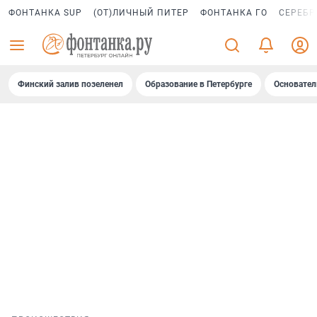
ФОНТАНКА SUP
(ОТ)ЛИЧНЫЙ ПИТЕР
ФОНТАНКА ГО
СЕРЕБР
Финский залив позеленел
Образование в Петербурге
Основател