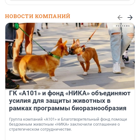
НОВОСТИ КОМПАНИЙ
ГК «А101» и фонд «НИКА» объединяют
усилия для защиты животных в
рамках программы биоразнообразия
Группа компаний «А101» и Благотворительный фонд помощи
бездомным животным «НИКА» заключили соглашение о
стратегическом сотрудничестве.