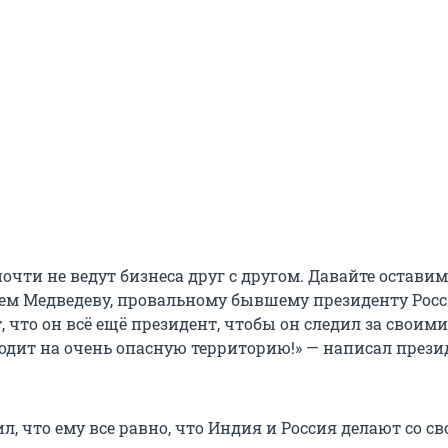
очти не ведут бизнеса друг с другом. Давайте оставим 
ажем Медведеву, провальному бывшему президенту Росс
 что он всё ещё президент, чтобы он следил за своими
ходит на очень опасную территорию!» — написал прези
л, что ему все равно, что Индия и Россия делают со с