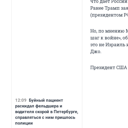
что дает Росси
Ранее Трамп зая
(президентом 
Но, по мнению 
шаг к войне», о
это не Израиль 
Джо.
Президент США 
12:09
Буйный пациент
раскидал фельдшера и
водителя скорой в Петербурге,
справляться с ним пришлось
полиции