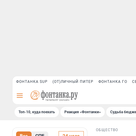
ФОНТАНКА SUP
(ОТ)ЛИЧНЫЙ ПИТЕР
ФОНТАНКА ГО
С
Топ-10, куда поехать
Реакция «Фонтанки»
Судьба бюдже
ОБЩЕСТВО