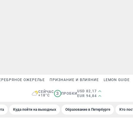
ЕРЕБРЯНОЕ ОЖЕРЕЛЬЕ
ПРИЗНАНИЕ И ВЛИЯНИЕ
LEMON GUIDE
USD 82,17
СЕЙЧАС
3
ПРОБКИ
+18°C
EUR 94,84
та
Куда пойти на выходных
Образование в Петербурге
Кто пос