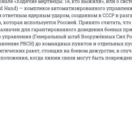
риале «Ходячие мертвецы: Те, кто выжили», или о сист
ad Hand) — комплексе автоматизированного управлен
ответным ядерным ударом, созданном в СССР в разг
 которая используется Россией. Принято считать, что
азначен для гарантированного доведения боевых при
 управления (Генеральный штаб Вооружённых Сил Р
авление РВСН) до командных пунктов и отдельных пу
егических ракет, стоящих на боевом дежурстве, в случ
положения, когда линии связи могут быть поврежден