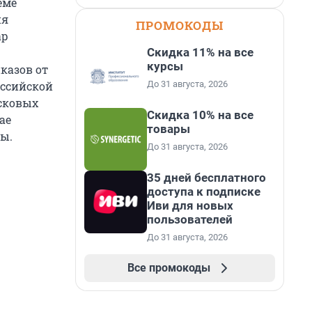
еме
ия
ПРОМОКОДЫ
ар
Скидка 11% на все
курсы
казов от
До 31 августа, 2026
оссийской
сковых
Скидка 10% на все
ае
товары
ы.
До 31 августа, 2026
35 дней бесплатного
доступа к подписке
Иви для новых
пользователей
До 31 августа, 2026
Все промокоды