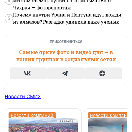
4
местам съемок культового фильма «Вор»
Чухрая — фоторепортаж
Почему внутри Урана и Нептуна идут дожди
5
из алмазов? Разгадка удивила даже ученых
ПРИСОЕДИНИТЬСЯ
Самые яркие фото и видео дня — в
наших группах в социальных сетях
Новости СМИ2
НОВОСТИ КОМПАНИЙ
НОВОСТИ КОМПАНИ