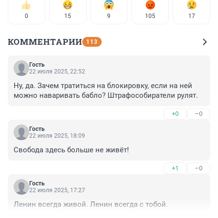
0
15
9
105
17
КОММЕНТАРИИ
113
Гость
22 июля 2025, 22:52
Ну, да. Зачем тратиться на блокировку, если на ней 
можно наваривать бабло? Штрафособиратели рулят.
+0
–0
Гость
22 июля 2025, 18:09
Свобода здесь больше не живёт!
+1
–0
Гость
22 июля 2025, 17:27
Ленин всегда живой. Ленин всегда с тобой.