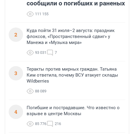
сообщили о погибших и раненых
111 155
Куда пойти 31 июля–2 августа: праздник
2
флоксов, «Пространственный сдвиг» у
Манежа и «Музыка мира»
93 031
7
Теракты против мирных граждан. Татьяна
3
Ким ответила, почему ВСУ атакует склады
Wildberries
88 089
Погибшие и пострадавшие. Что известно о
4
взрыве в центре Москвы
85 776
216