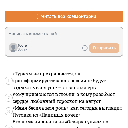
+0
–0
Читать все комментарии
Гость
Отправить
Войти
«Туризм не прекращается, он
1
трансформируется»: как россияне будут
отдыхать в августе — ответ эксперта
Кому признаются в любви, а кому разобьют
2
сердце: любовный гороскоп на август
«Меня бесила моя роль»: как сегодня выглядит
3
Пуговка из «Папиных дочек»
Его номинировали на «Оскар»: гуляем по