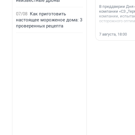
неизвестные дроны
В преддверии Дня
компании «СЗ „Тер
07/08
Как приготовить
компании, испытан
настоящее мороженое дома: 3
осторожного опти
проверенных рецепта
7 августа, 18:00