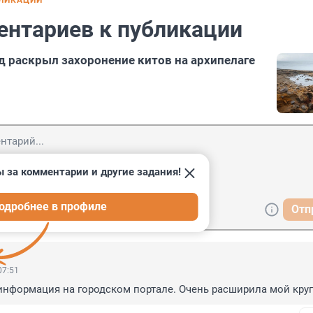
БЛИКАЦИИ
ентариев к публикации
 раскрыл захоронение китов на архипелаге
 за комментарии и другие задания!
одробнее в профиле
Отп
07:51
нформация на городском портале. Очень расширила мой круг