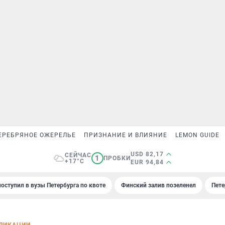
ЕРЕБРЯНОЕ ОЖЕРЕЛЬЕ
ПРИЗНАНИЕ И ВЛИЯНИЕ
LEMON GUIDE
USD 82,17
СЕЙЧАС
1
ПРОБКИ
+17°C
EUR 94,84
поступил в вузы Петербурга по квоте
Финский залив позеленел
Пете