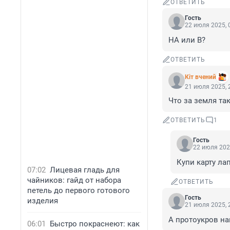
ОТВЕТИТЬ
Гость
22 июля 2025, 
НА или В?
ОТВЕТИТЬ
Кiт вчений
21 июля 2025, 
Что за земля та
ОТВЕТИТЬ
1
Гость
22 июля 202
Купи карту лапа
07:02
Лицевая гладь для
чайников: гайд от набора
ОТВЕТИТЬ
петель до первого готового
Гость
изделия
21 июля 2025, 
А протоукров н
06:01
Быстро покраснеют: как