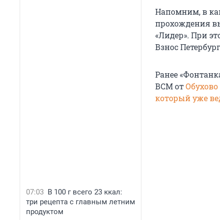
Напомним, в ка
прохождения вы
«Лидер». При э
Взнос Петербур
Ранее «Фонтанк
ВСМ от
Обухово
который уже ве
07:03
В 100 г всего 23 ккал:
три рецепта с главным летним
продуктом