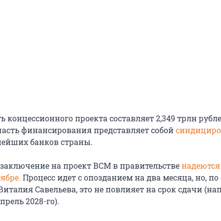
 концессионного проекта составляет 2,349 трлн рубле
асть финансирования представляет собой
синдицир
нейших банков страны.
заключение на проект ВСМ в правительстве
надеются
ябре.
Процесс идет с опозданием на два месяца, но, по
италия Савельева, это не повлияет на срок сдачи (н
прель 2028-го).