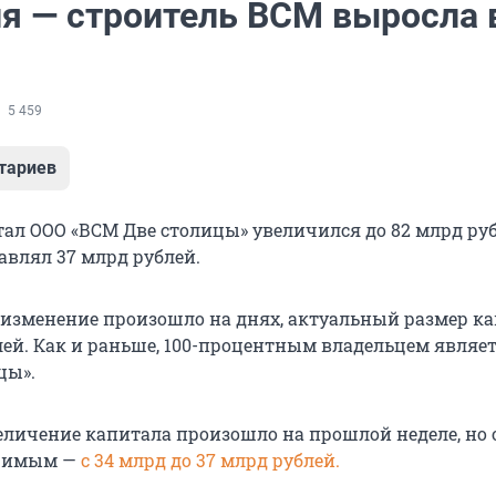
я — строитель ВСМ выросла 
5 459
тариев
ал ООО «ВСМ Две столицы» увеличился до 82 млрд руб
авлял 37 млрд рублей.
 изменение произошло на днях, актуальный размер к
лей. Как и раньше, 100-процентным владельцем являе
цы».
личение капитала произошло на прошлой неделе, но 
ачимым —
с 34 млрд до 37 млрд рублей.