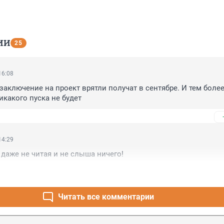
ИИ
25
16:08
аключение на проект врятли получат в сентябре. И тем более 
икакого пуска не будет
14:29
- даже не читая и не слыша ничего!
Читать все комментарии