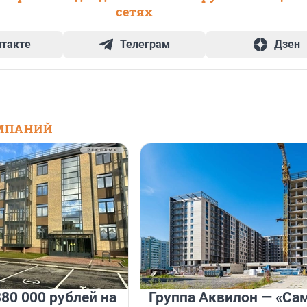
сетях
нтакте
Телеграм
Дзен
МПАНИЙ
80 000 рублей на
Группа Аквилон — «Са