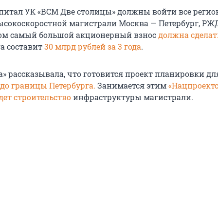
питал УК «ВСМ Две столицы» должны войти все реги
сокоскоростной магистрали Москва — Петербург, РЖД
том самый большой акционерный взнос
должна сделат
га составит
30 млрд рублей за 3 года
.
а» рассказывала, что готовится проект планировки дл
 до границы Петербурга.
Занимается этим
«Нацпроектс
дет строительство
инфраструктуры магистрали.