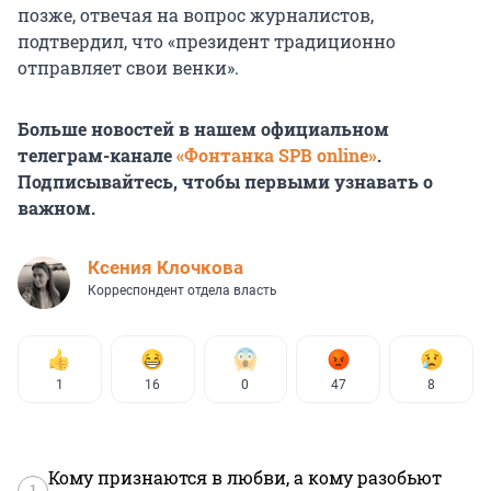
позже, отвечая на вопрос журналистов,
подтвердил, что «президент традиционно
отправляет свои венки».
Больше новостей в нашем официальном
телеграм-канале
«Фонтанка SPB online»
.
Подписывайтесь, чтобы первыми узнавать о
важном.
Ксения Клочкова
Корреспондент отдела власть
1
16
0
47
8
Кому признаются в любви, а кому разобьют
1