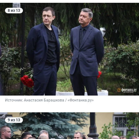
8 из 13
Источник: 
Анастасия Барашкова / «Фонтанка.ру»
9 из 13