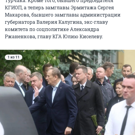
Турчака. Кроме того, бывшего председателя
КГИОП, а теперь замглавы Эрмитажа Сергея
Макарова, бывшего замглавы администрации
губернатора Валерия Калугина, экс-главу
комитета по соцполитике Александра
Ржаненкова, главу КГА Юлию Киселеву.
1 из 11