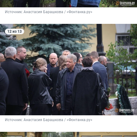
Источник: 
Анастасия Барашкова / «Фонтанка.ру»
12 из 13
Источник: 
Анастасия Барашкова / «Фонтанка.ру»