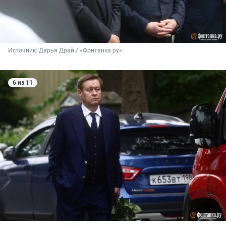
Источник: 
Дарья Драй / «Фонтанка.ру»
6 из 11