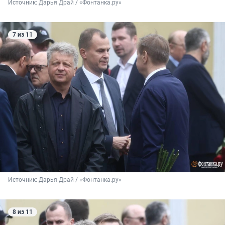
Источник: 
Дарья Драй / «Фонтанка.ру»
7 из 11
Источник: 
Дарья Драй / «Фонтанка.ру»
8 из 11