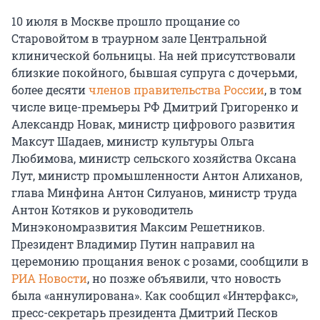
10 июля в Москве прошло прощание со
Старовойтом в траурном зале Центральной
клинической больницы. На ней присутствовали
близкие покойного, бывшая супруга с дочерьми,
более десяти
членов правительства России
, в том
числе вице-премьеры РФ Дмитрий Григоренко и
Александр Новак, министр цифрового развития
Максут Шадаев, министр культуры Ольга
Любимова, министр сельского хозяйства Оксана
Лут, министр промышленности Антон Алиханов,
глава Минфина Антон Силуанов, министр труда
Антон Котяков и руководитель
Минэкономразвития Максим Решетников.
Президент Владимир Путин направил на
церемонию прощания венок с розами, сообщили в
РИА Новости
, но позже объявили, что новость
была «аннулирована». Как сообщил «Интерфакс»,
пресс-секретарь президента Дмитрий Песков