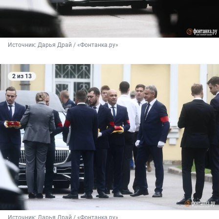
Источник: 
Дарья Драй / «Фонтанка.ру»
2 из 13
Источник: 
Дарья Драй / «Фонтанка.ру»