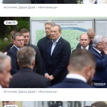
Источник: 
Дарья Драй / «Фонтанка.ру»
2 из 11
Источник: 
Дарья Драй / «Фонтанка.ру»