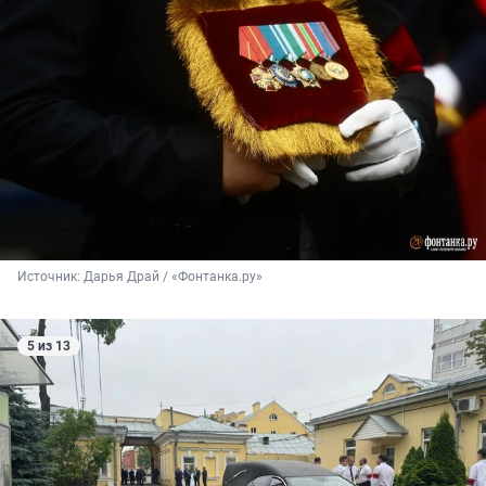
Источник: 
Дарья Драй / «Фонтанка.ру»
5 из 13