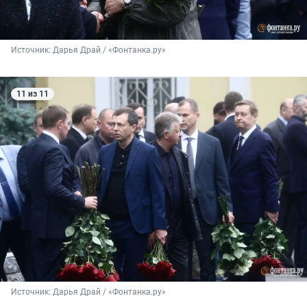
Источник: 
Дарья Драй / «Фонтанка.ру»
11 из 11
Источник: 
Дарья Драй / «Фонтанка.ру»