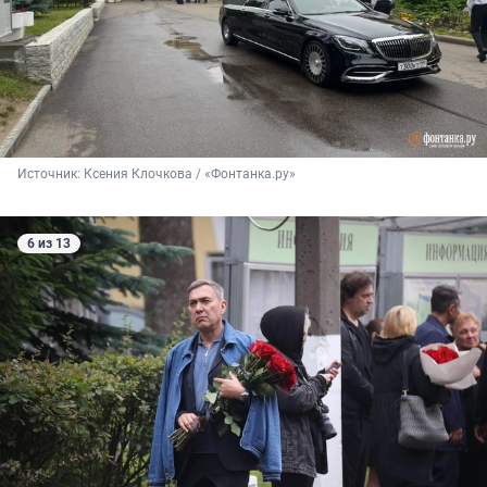
Источник: 
Ксения Клочкова / «Фонтанка.ру»
6 из 13