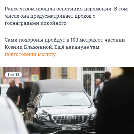
Ранее утром прошла репетиция церемонии. В том
числе она предусматривает проход с
госнаградами покойного.
Сами похороны пройдут в 100 метрах от часовни
Ксении Блаженной. Ещё накануне там
подготовили могилу
.
1 из 13