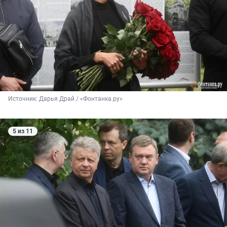
Источник: 
Дарья Драй / «Фонтанка.ру»
5 из 11