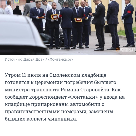
Источник: 
Дарья Драй / «Фонтанка.ру»
Утром 11 июля на Смоленском кладбище
готовятся к церемонии погребения бывшего
министра транспорта Романа Старовойта. Как
сообщает корреспондент «Фонтанки», у входа на
кладбище припаркованы автомобили с
правительственными номерами, замечены
бывшие коллеги чиновника.