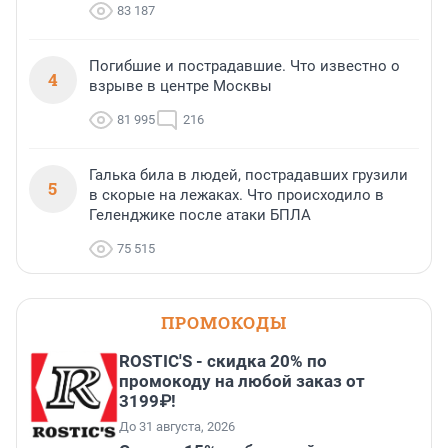
83 187
Погибшие и пострадавшие. Что известно о
4
взрыве в центре Москвы
81 995
216
Галька била в людей, пострадавших грузили
5
в скорые на лежаках. Что происходило в
Геленджике после атаки БПЛА
75 515
ПРОМОКОДЫ
ROSTIC'S - скидка 20% по
промокоду на любой заказ от
3199₽!
До 31 августа, 2026