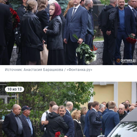
Источник: 
Анастасия Барашкова / «Фонтанка.ру»
10 из 13