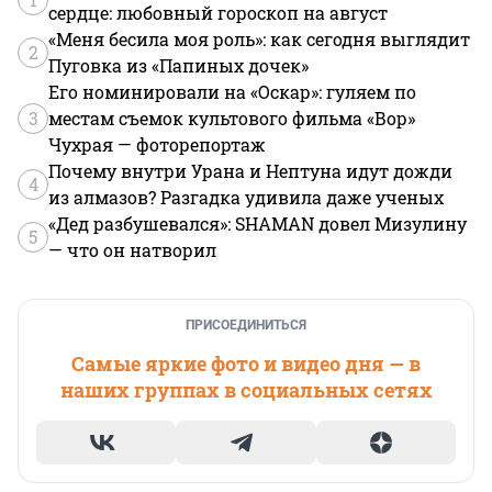
сердце: любовный гороскоп на август
«Меня бесила моя роль»: как сегодня выглядит
2
Пуговка из «Папиных дочек»
Его номинировали на «Оскар»: гуляем по
3
местам съемок культового фильма «Вор»
Чухрая — фоторепортаж
Почему внутри Урана и Нептуна идут дожди
4
из алмазов? Разгадка удивила даже ученых
«Дед разбушевался»: SHAMAN довел Мизулину
5
— что он натворил
ПРИСОЕДИНИТЬСЯ
Самые яркие фото и видео дня — в
наших группах в социальных сетях