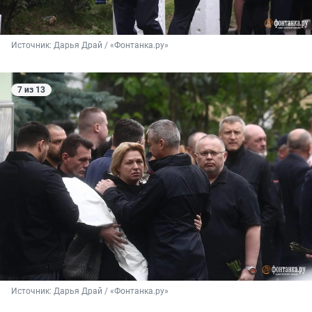
Источник: 
Дарья Драй / «Фонтанка.ру»
7 из 13
Источник: 
Дарья Драй / «Фонтанка.ру»