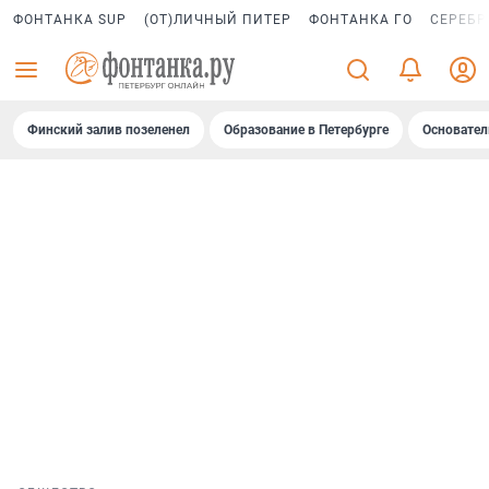
ФОНТАНКА SUP
(ОТ)ЛИЧНЫЙ ПИТЕР
ФОНТАНКА ГО
СЕРЕБР
Финский залив позеленел
Образование в Петербурге
Основател