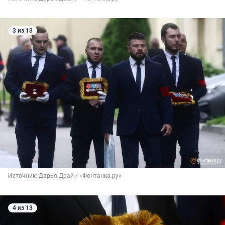
3 из 13
Источник: 
Дарья Драй / «Фонтанка.ру»
4 из 13