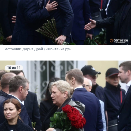
Источник: 
Дарья Драй / «Фонтанка.ру»
10 из 11