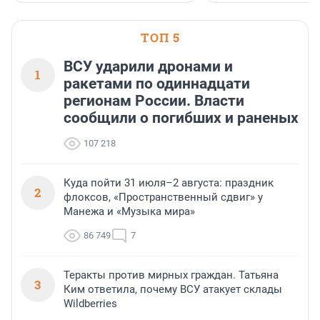
ТОП 5
ВСУ ударили дронами и
1
ракетами по одиннадцати
регионам России. Власти
сообщили о погибших и раненых
107 218
Куда пойти 31 июля–2 августа: праздник
2
флоксов, «Пространственный сдвиг» у
Манежа и «Музыка мира»
86 749
7
Теракты против мирных граждан. Татьяна
3
Ким ответила, почему ВСУ атакует склады
Wildberries