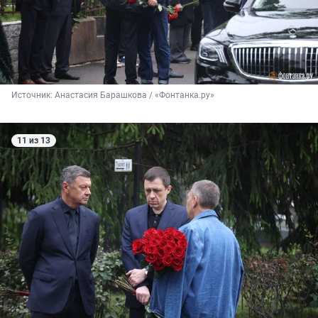
Источник: 
Анастасия Барашкова / «Фонтанка.ру»
11 из 13