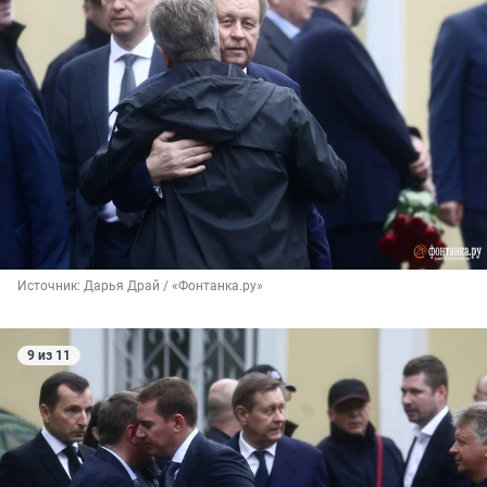
Источник: 
Дарья Драй / «Фонтанка.ру»
9 из 11