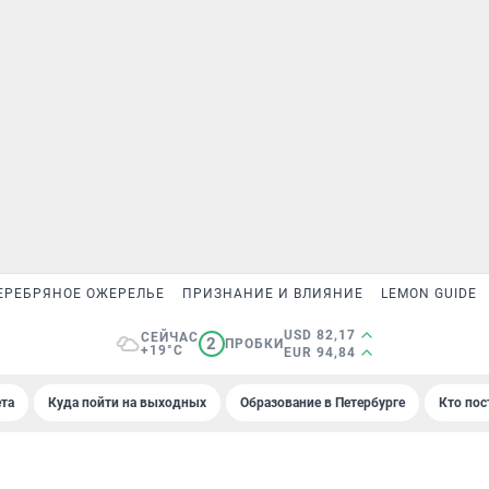
ЕРЕБРЯНОЕ ОЖЕРЕЛЬЕ
ПРИЗНАНИЕ И ВЛИЯНИЕ
LEMON GUIDE
USD 82,17
СЕЙЧАС
2
ПРОБКИ
+19°C
EUR 94,84
та
Куда пойти на выходных
Образование в Петербурге
Кто пос