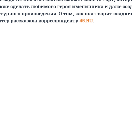
акже сделать любимого героя именинника и даже соз
атурного произведения. О том, как она творит сладки
тер рассказала корреспонденту
45.RU
.