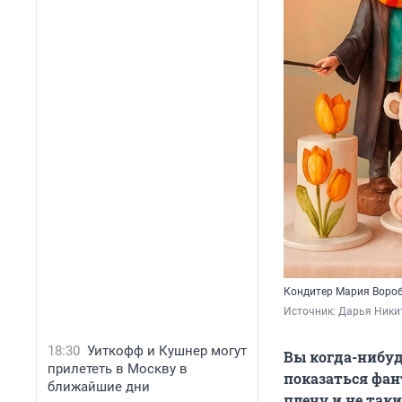
Кондитер Мария Вороб
Источник: 
Дарья Ники
18:30
Уиткофф и Кушнер могут
Вы когда-нибуд
прилететь в Москву в
показаться фан
ближайшие дни
плечу и не так