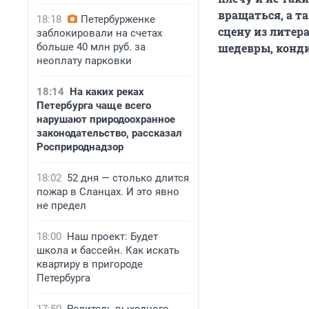
вращаться, а т
18:18
Петербурженке
сцену из литер
заблокировали на счетах
больше 40 млн руб. за
шедевры, конди
неоплату парковки
18:14
На каких реках
Петербурга чаще всего
нарушают природоохранное
законодательство, рассказал
Росприроднадзор
18:02
52 дня — столько длится
пожар в Сланцах. И это явно
не предел
18:00
Наш проект: Будет
школа и бассейн. Как искать
квартиру в пригороде
Петербурга