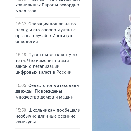
хранилищах Европы рекордно
мало газа
16:32
Операция пошла не по
плану, и это спасло мужчине
органы: случай в Институте
онкологии
16:18
Путин вывел крипту из
тени. Что изменит новый
закон о легализации
цифровых валют в России
16:05
Севастополь атаковали
дважды. Повреждены
множество домов и машин
15:50
Школьникам пообещали
необычно длинные осенние
каникулы