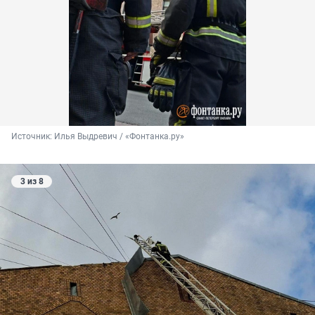
Источник: 
Илья Выдревич / «Фонтанка.ру»
3 из 8