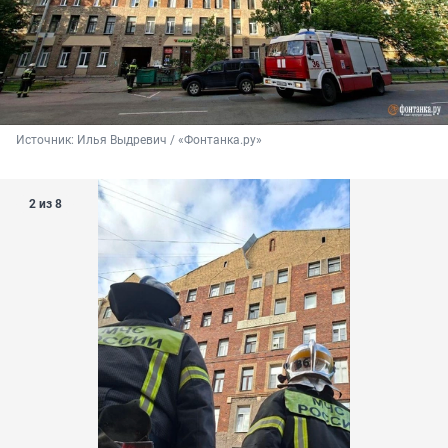
Источник: 
Илья Выдревич / «Фонтанка.ру»
2 из 8