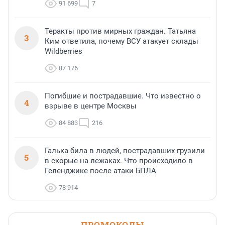
91 699
7
Теракты против мирных граждан. Татьяна
3
Ким ответила, почему ВСУ атакует склады
Wildberries
87 176
Погибшие и пострадавшие. Что известно о
4
взрыве в центре Москвы
84 883
216
Галька била в людей, пострадавших грузили
5
в скорые на лежаках. Что происходило в
Геленджике после атаки БПЛА
78 914
ПРОМОКОДЫ