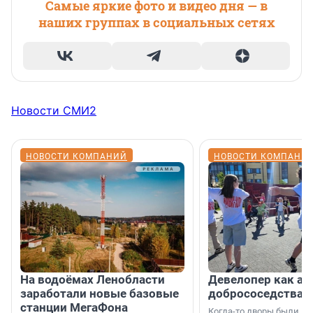
Самые яркие фото и видео дня — в
наших группах в социальных сетях
Новости СМИ2
НОВОСТИ КОМПАНИЙ
НОВОСТИ КОМПАНИ
На водоёмах Ленобласти
Девелопер как ар
заработали новые базовые
добрососедства
станции МегаФона
Когда-то дворы были ме