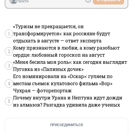
Войти
«Туризм не прекращается, он
1
трансформируется»: как россияне будут
отдыхать в августе — ответ эксперта
Кому признаются в любви, а кому разобьют
2
сердце: любовный гороскоп на август
«Меня бесила моя роль»: как сегодня выглядит
3
Пуговка из «Папиных дочек»
Его номинировали на «Оскар»: гуляем по
4
местам съемок культового фильма «Вор»
Чухрая — фоторепортаж
Почему внутри Урана и Нептуна идут дожди
5
из алмазов? Разгадка удивила даже ученых
ПРИСОЕДИНИТЬСЯ