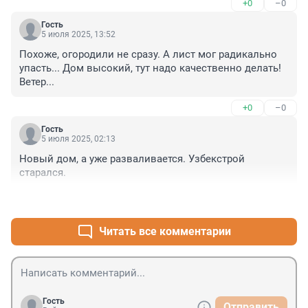
+0
–0
Гость
5 июля 2025, 13:52
Похоже, огородили не сразу. А лист мог радикально 
упасть... Дом высокий, тут надо качественно делать! 
Ветер...
+0
–0
Гость
5 июля 2025, 02:13
Новый дом, а уже разваливается. Узбекстрой 
старался.
+2
–0
Читать все комментарии
Гость
Отправить