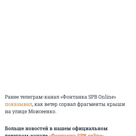
Ранее телеграм-канал «Фонтанка SPB Online»
показывал
, как ветер сорвал фрагменты крыши
на улице Моисеенко.
Больше новостей в нашем официальном
телеграм-канале
«Фонтанка SPB online»
.