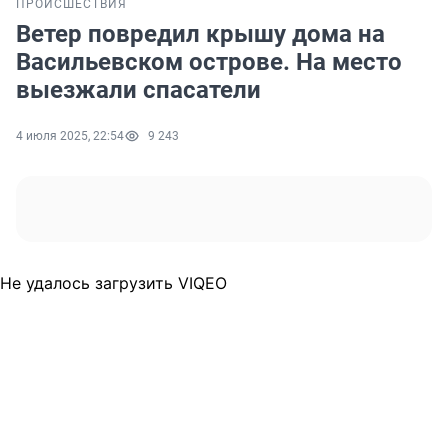
ПРОИСШЕСТВИЯ
Ветер повредил крышу дома на
Васильевском острове. На место
выезжали спасатели
4 июля 2025, 22:54
9 243
Не удалось загрузить VIQEO