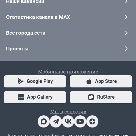
Наши вакансии
Статистика канала в MAX
Все города сети
Проекты
Мобильное приложение
Google Play
App Store
App Gallery
RuStore
Мы в соцсетях
Контактные данные для Роскомнадзора и государственных органов