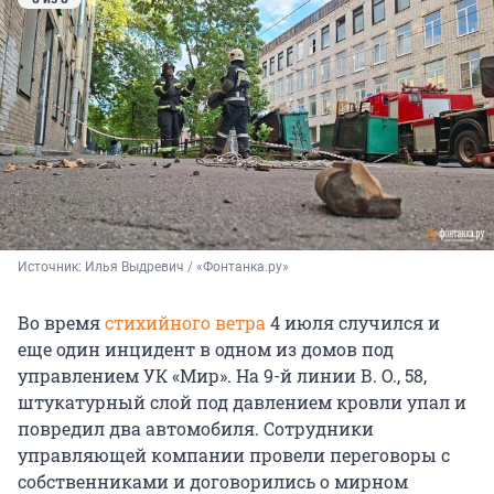
Источник: 
Илья Выдревич / «Фонтанка.ру»
Во время
стихийного ветра
4 июля случился и
еще один инцидент в одном из домов под
управлением УК «Мир». На 9-й линии В. О., 58,
штукатурный слой под давлением кровли упал и
повредил два автомобиля. Сотрудники
управляющей компании провели переговоры с
собственниками и договорились о мирном