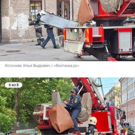
Источник: 
Илья Выдревич / «Фонтанка.ру»
6 из 8