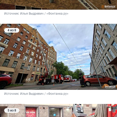
Источник: 
Илья Выдревич / «Фонтанка.ру»
4 из 8
Источник: 
Илья Выдревич / «Фонтанка.ру»
5 из 8