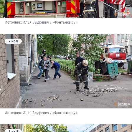
Источник: 
Илья Выдревич / «Фонтанка.ру»
7 из 8
Источник: 
Илья Выдревич / «Фонтанка.ру»
8 из 8