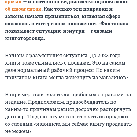
армии
— и постоянно видоизменяющийся закон
об иноагентах
. Как только эти поправки и
законы начали применяться, книжная сфера
оказалась в интересном положении. «Фонтанка»
показывает ситуацию изнутри — глазами
книготорговца.
Начнем с разъяснения ситуации. До 2022 года
книги тоже снимались с продажи. Это на самом
деле нормальный рабочий процесс. По каким
причинам книга могла исчезнуть из магазинов?
Например, если возникли проблемы с правами на
издание. Предположим, правообладатель по
каким-то причинам решил досрочно расторгнуть
договор. Тогда книгу могли отозвать из продажи
со словами «извините, мы сейчас книгу продавать
не можем».