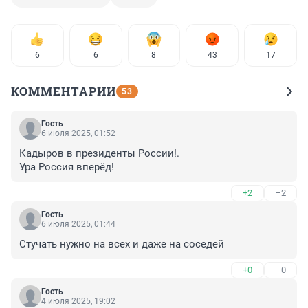
6
6
8
43
17
КОММЕНТАРИИ
53
Гость
6 июля 2025, 01:52
Кадыров в президенты России!.

Ура Россия вперёд!
+2
–2
Гость
6 июля 2025, 01:44
Стучать нужно на всех и даже на соседей
+0
–0
Гость
4 июля 2025, 19:02