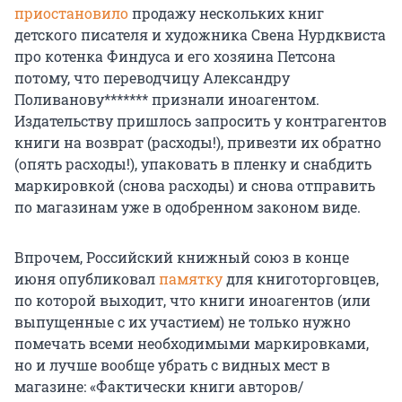
приостановило
продажу нескольких книг
детского писателя и художника Свена Нурдквиста
про котенка Финдуса и его хозяина Петсона
потому, что переводчицу Александру
Поливанову******* признали иноагентом.
Издательству пришлось запросить у контрагентов
книги на возврат (расходы!), привезти их обратно
(опять расходы!), упаковать в пленку и снабдить
маркировкой (снова расходы) и снова отправить
по магазинам уже в одобренном законом виде.
Впрочем, Российский книжный союз в конце
июня опубликовал
памятку
для книготорговцев,
по которой выходит, что книги иноагентов (или
выпущенные с их участием) не только нужно
помечать всеми необходимыми маркировками,
но и лучше вообще убрать с видных мест в
магазине: «Фактически книги авторов/