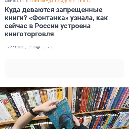
АФИША PLUS
КНИГИ
КУДА ПОЙДЕМ СЕГОДНЯ
Куда деваются запрещенные
книги? «Фонтанка» узнала, как
сейчас в России устроена
книготорговля
3 июля 2025, 17:05
38 750