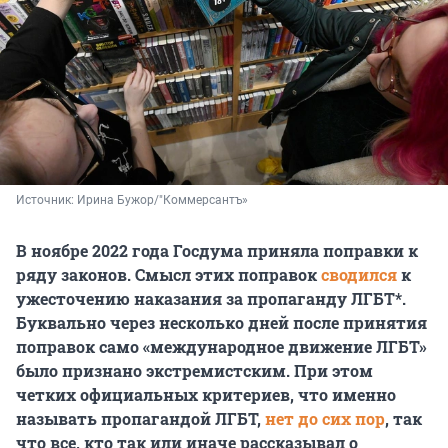
Источник: 
Ирина Бужор/"Коммерсантъ»
В ноябре 2022 года Госдума приняла поправки к
ряду законов. Смысл этих поправок
сводился
к
ужесточению наказания за пропаганду ЛГБТ*.
Буквально через несколько дней после принятия
поправок само «международное движение ЛГБТ»
было признано экстремистским. При этом
четких официальных критериев, что именно
называть пропагандой ЛГБТ,
нет до сих пор
, так
что все, кто так или иначе рассказывал о