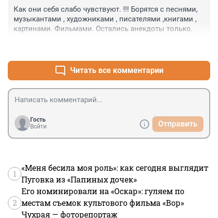
Как они себя слабо чувствуют. !!! Борятся с песнями, 
музыкантами , художниками , писателями ,книгами , 
картинами. Фильмами. Остались анекдоты только.
+15
–1
Читать все комментарии
Гость
Отправить
Войти
«Меня бесила моя роль»: как сегодня выглядит
1
Пуговка из «Папиных дочек»
Его номинировали на «Оскар»: гуляем по
2
местам съемок культового фильма «Вор»
Чухрая — фоторепортаж