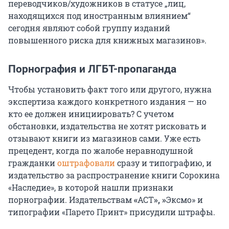
переводчиков/художников в статусе „лиц,
находящихся под иностранным влиянием“
сегодня являют собой группу изданий
повышенного риска для книжных магазинов».
Порнография и ЛГБТ-пропаганда
Чтобы установить факт того или другого, нужна
экспертиза каждого конкретного издания — но
кто ее должен инициировать? С учетом
обстановки, издательства не хотят рисковать и
отзывают книги из магазинов сами. Уже есть
прецедент, когда по жалобе неравнодушной
гражданки
оштрафовали
сразу и типографию, и
издательство за распространение книги Сорокина
«Наследие», в которой нашли признаки
порнографии. Издательствам
«
АСТ
», »
Эксмо» и
типографии «Парето Принт» присудили штрафы.