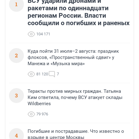
ВСУ ударили дронами и
1
ракетами по одиннадцати
регионам России. Власти
сообщили о погибших и раненых
104 171
Куда пойти 31 июля–2 августа: праздник
2
флоксов, «Пространственный сдвиг» у
Манежа и «Музыка мира»
81 120
7
Теракты против мирных граждан. Татьяна
3
Ким ответила, почему ВСУ атакует склады
Wildberries
79 976
Погибшие и пострадавшие. Что известно о
4
взрыве в центре Москвы