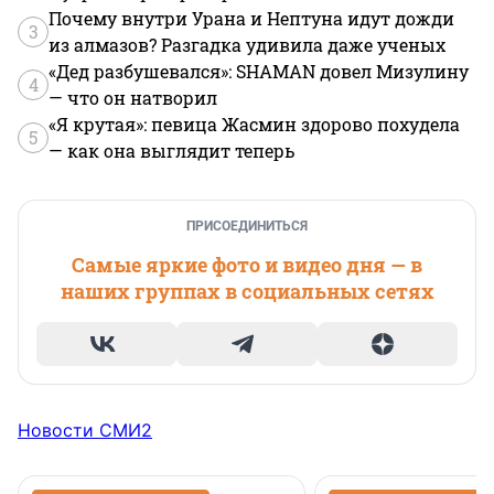
Почему внутри Урана и Нептуна идут дожди
3
из алмазов? Разгадка удивила даже ученых
«Дед разбушевался»: SHAMAN довел Мизулину
4
— что он натворил
«Я крутая»: певица Жасмин здорово похудела
5
— как она выглядит теперь
ПРИСОЕДИНИТЬСЯ
Самые яркие фото и видео дня — в
наших группах в социальных сетях
Новости СМИ2