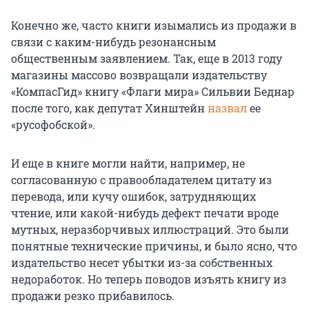
Конечно же, часто книги изымались из продажи в
связи с каким-нибудь резонансным
общественным заявлением. Так, еще в 2013 году
магазины массово возвращали издательству
«КомпасГид» книгу «Флаги мира» Сильвии Беднар
после того, как депутат Хинштейн
назвал
ее
«русофобской».
И еще в книге могли найти, например, не
согласованную с правообладателем цитату из
перевода, или кучу ошибок, затрудняющих
чтение, или какой-нибудь дефект печати вроде
мутных, неразборчивых иллюстраций. Это были
понятные технические причины, и было ясно, что
издательство несет убытки из-за собственных
недоработок. Но теперь поводов изъять книгу из
продажи резко прибавилось.