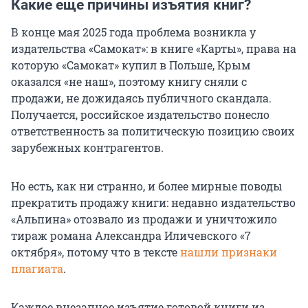
Какие еще причины изъятия книг?
В конце мая 2025 года проблема возникла у
издательства «Самокат»: в книге «Карты», права на
которую «Самокат» купил в Польше, Крым
оказался «не наш», поэтому книгу сняли с
продажи, не дожидаясь публичного скандала.
Получается, российское издательство понесло
ответственность за политическую позицию своих
зарубежных контрагентов.
Но есть, как ни странно, и более мирные поводы
прекратить продажу книги: недавно издательство
«Альпина» отозвало из продажи и уничтожило
тираж романа Александра Иличевского «7
октября», потому что в тексте
нашли признаки
плагиата
.
Каждое внезапное изъятие готовой книги из