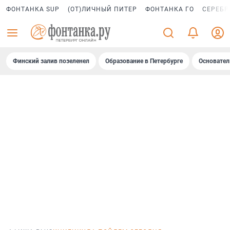
ФОНТАНКА SUP
(ОТ)ЛИЧНЫЙ ПИТЕР
ФОНТАНКА ГО
СЕРЕБР
Финский залив позеленел
Образование в Петербурге
Основател