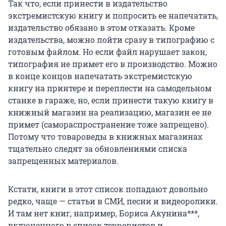
Так что, если принести в издательство
экстремистскую книгу и попросить ее напечатать,
издательство обязано в этом отказать. Кроме
издательства, можно пойти сразу в типографию с
готовым файлом. Но если файл нарушает закон,
типография не примет его в производство. Можно
в конце концов напечатать экстремистскую
книгу на принтере и переплести на самодельном
станке в гараже, но, если принести такую книгу в
книжный магазин на реализацию, магазин ее не
примет (самораспространение тоже запрещено).
Потому что товароведы в книжных магазинах
тщательно следят за обновлениями списка
запрещенных материалов.
Кстати, книги в этот список попадают довольно
редко, чаще — статьи в СМИ, песни и видеоролики.
И там нет книг, например, Бориса Акунина***,
включенного в список террористов и