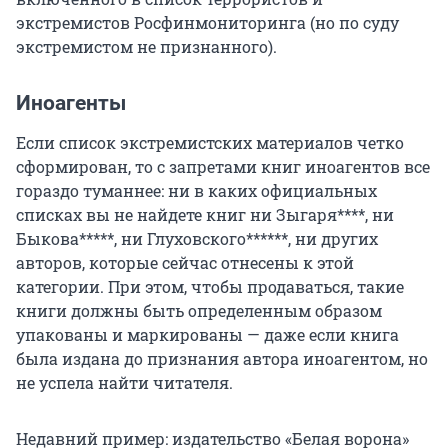
экстремистов Росфинмониторинга (но по суду
экстремистом не признанного).
Иноагенты
Если список экстремистских материалов четко
сформирован, то с запретами книг иноагентов все
гораздо туманнее: ни в каких официальных
списках вы не найдете книг ни Зыгаря****, ни
Быкова*****, ни Глуховского******, ни других
авторов, которые сейчас
отнесены к этой
категории. При этом, чтобы продаваться, такие
книги должны быть определенным образом
упакованы и маркированы — даже если книга
была издана до признания автора иноагентом, но
не успела найти читателя.
Недавний пример: издательство «Белая ворона»