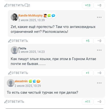
+13
–0
ОТВЕТИТЬ
2
Randle McMurphy
2 июля 2025, 10:39
Zet, какие ещё протесты? Там что антиковидных 
ограничений нет? Распоясались!
+5
–0
ОТВЕТИТЬ
Гость
2 июля 2025, 14:23
Как пишут злые языки, при этом в Горном Алтае 
почти не бывая........
+1
–0
ОТВЕТИТЬ
alexadmin
2 июля 2025, 10:29
То есть сам чистый турчак не при делах?
+11
–0
ОТВЕТИТЬ