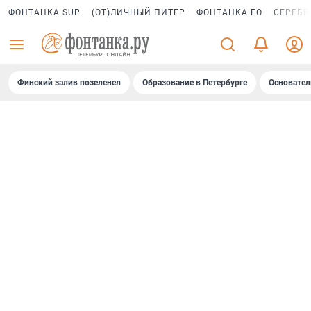
ФОНТАНКА SUP
(ОТ)ЛИЧНЫЙ ПИТЕР
ФОНТАНКА ГО
СЕРЕБР
Финский залив позеленел
Образование в Петербурге
Основател