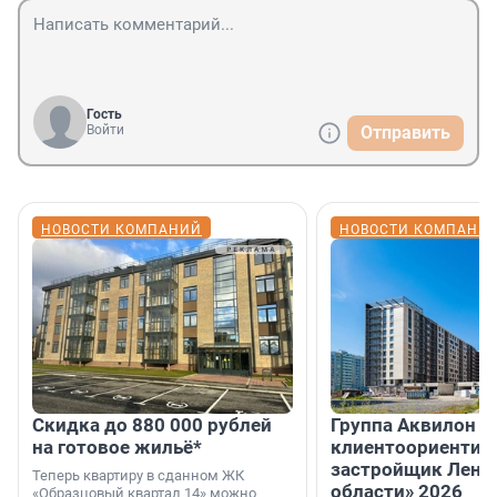
Гость
Войти
Отправить
НОВОСТИ КОМПАНИЙ
НОВОСТИ КОМПАНИ
Скидка до 880 000 рублей
Группа Аквилон 
на готовое жильё*
клиентоориентир
застройщик Лени
Теперь квартиру в сданном ЖК
области» 2026
«Образцовый квартал 14» можно