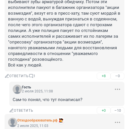
выбивают зубы арматурой обидчику. Потом эти 
исполнители пакуют в багажник организатора "акции 
возмездия", везут его в пресс-хату, там суют мордой в 
ванную с водой, вынуждая признаться в содеянном, 
после чего этого организатора сдают с потрохами 
полиции. А уже полиция пакует по отстойникам 
самих исполнителей и рассаживает их по лагерям за 
"опресовку" организатора "акции возмездия", 
нанятого уважаемыми людьми для восстановления 
справедливости в отношении "уважаемого 
господина" розовощёкого.

Всё как у людей.
+8
–0
ОТВЕТИТЬ
1
Гость
2 июля 2025, 11:08
Сам-то понял, что тут понаписал?
+0
–10
ОТВЕТИТЬ
Отходообразователь.рф
2 июля 2025, 11:03