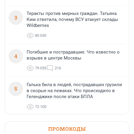
Теракты против мирных граждан. Татьяна
3
Ким ответила, почему ВСУ атакует склады
Wildberries
80 030
Погибшие и пострадавшие. Что известно о
4
взрыве в центре Москвы
79 055
216
Галька била в людей, пострадавших грузили
5
в скорые на лежаках. Что происходило в
Геленджике после атаки БПЛА
72 100
ПРОМОКОДЫ