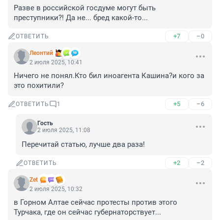
Разве в российской госдуме могут быть 
преступники?! Да не... бред какой-то...
+7
–0
ОТВЕТИТЬ
Леонтий
2 июля 2025, 10:41
Ничего не понял.Кто бил иноагента Кашина?и кого за 
это похитили?
+5
–6
ОТВЕТИТЬ
1
Гость
2 июля 2025, 11:08
Перечитай статью, лучше два раза!
+2
–2
ОТВЕТИТЬ
Zet
2 июля 2025, 10:32
в Горном Алтае сейчас протесты против этого 
Турчака, где он сейчас губернаторствует...