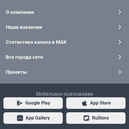
О компании
Наши вакансии
Статистика канала в MAX
Все города сети
Проекты
Мобильное приложение
Google Play
App Store
App Gallery
RuStore