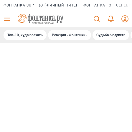
ФОНТАНКА SUP
(ОТ)ЛИЧНЫЙ ПИТЕР
ФОНТАНКА ГО
СЕРЕБР
Топ-10, куда поехать
Реакция «Фонтанки»
Судьба бюджета