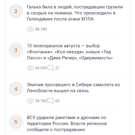
Галька била в людей, пострадавших грузили
2
в скорые на лежаках. Что происходило в
Геленджике после атаки БПЛА
86 180
15 телесериалов августа — выбор
3
«Фонтанки»: «Коп-звезда», новые «Тед
Лассо» и «Джек Ричер», «Одержимость»
66 029
27
Экипаж пропавшего в Сибири самолета из
4
Ленобласти вышел на связь
56 760
60
ВСУ ударили ракетами и дронами по
5
территории России. Власти регионов
сообщили о пострадавших