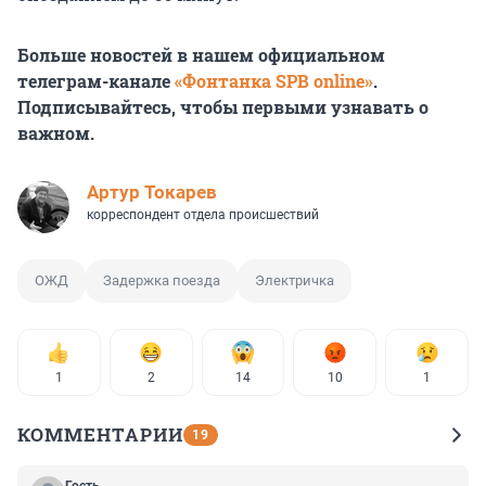
Больше новостей в нашем официальном
телеграм-канале
«Фонтанка SPB online»
.
Подписывайтесь, чтобы первыми узнавать о
важном.
Артур Токарев
корреспондент отдела происшествий
ОЖД
Задержка поезда
Электричка
1
2
14
10
1
КОММЕНТАРИИ
19