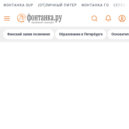
ФОНТАНКА SUP
(ОТ)ЛИЧНЫЙ ПИТЕР
ФОНТАНКА ГО
СЕРЕБР
Финский залив позеленел
Образование в Петербурге
Основател