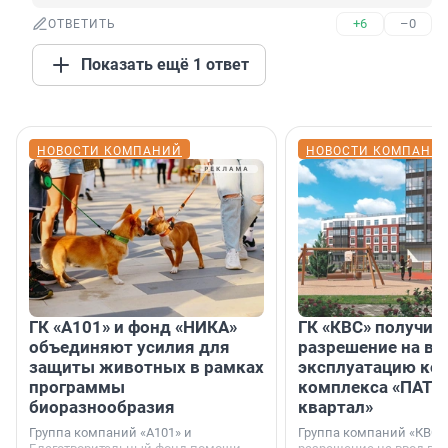
+6
–0
ОТВЕТИТЬ
Показать ещё 1 ответ
НОВОСТИ КОМПАНИЙ
НОВОСТИ КОМПАНИ
ГК «А101» и фонд «НИКА»
ГК «КВС» получил
объединяют усилия для
разрешение на вв
защиты животных в рамках
эксплуатацию кор
программы
комплекса «ПАТИ
биоразнообразия
квартал»
Группа компаний «А101» и
Группа компаний «КВС»