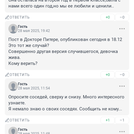
Она осталась на второй год в первом классе,была с 
нами всего один год,но мы ее любили и ценили..
+0
–0
ОТВЕТИТЬ
Гость
28 мая 2025, 19:42
Пост в Докторе Питере, опубликован сегодня в 18.12

Это тот же случай?

Совершенно другая версия случившегося, девочка 
жива.

Кому верить?
+0
–0
ОТВЕТИТЬ
Гость
28 мая 2025, 11:54
Опросите соседей, сверху и снизу. Много интересного 
узнаете.

Я немало знаю о своих соседях. Сообщить не кому...
+1
–1
ОТВЕТИТЬ
Гость
28 мая 2025, 11:48