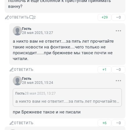
полночь и ещё склонной к приступам принимать 
ванну?
+29
–0
ОТВЕТИТЬ
2
Гость
28 мая 2025, 13:27
а никто вам не ответит....за пять лет прочитайте 
такие новости на фонтанке....чего только не 
происходит......при брежневе мы такое почти не 
читали.
+1
–0
ОТВЕТИТЬ
Гость
28 мая 2025, 15:24
Гость
28 мая 2025, 13:27
а никто вам не ответит....за пять лет прочитайте такие новости на фонтанке....чего только не происходит......при брежневе мы такое почти не читали.
при Брежневе такое и не писали
+6
–0
ОТВЕТИТЬ