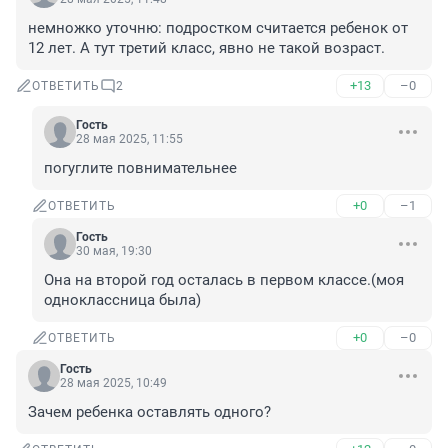
немножко уточню: подростком считается ребенок от 
12 лет. А тут третий класс, явно не такой возраст.
+13
–0
ОТВЕТИТЬ
2
Гость
28 мая 2025, 11:55
погуглите повнимательнее
+0
–1
ОТВЕТИТЬ
Гость
30 мая, 19:30
Она на второй год осталась в первом классе.(моя 
одноклассница была)
+0
–0
ОТВЕТИТЬ
Гость
28 мая 2025, 10:49
Зачем ребенка оставлять одного?