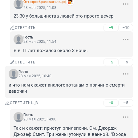
Отходообразователь.рф
28 мая 2025, 11:08
23:30 у большинства людей это просто вечер.
+9
–10
ОТВЕТИТЬ
Гость
28 мая 2025, 11:54
Я в 11 лет ложился около 3 ночи.
+5
–9
ОТВЕТИТЬ
Гость
28 мая 2025, 10:40
и что нам скажет аналогопотанам о причине смерти 
девочки
+0
–5
ОТВЕТИТЬ
3
Гость
28 мая 2025, 14:00
Так и скажет: приступ эпилепсии. См. Джордж 
Джозеф Смит. Три жены утонули в ванной. "В ходе 