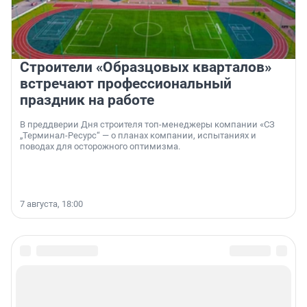
Строители «Образцовых кварталов»
встречают профессиональный
праздник на работе
В преддверии Дня строителя топ-менеджеры компании «СЗ
„Терминал-Ресурс“ — о планах компании, испытаниях и
поводах для осторожного оптимизма.
7 августа, 18:00