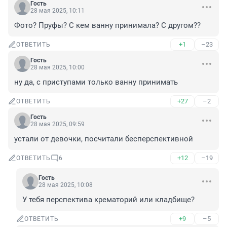
Гость
28 мая 2025, 10:11
Фото? Пруфы? С кем ванну принимала? С другом??
+1
–23
ОТВЕТИТЬ
Гость
28 мая 2025, 10:00
ну да, с приступами только ванну принимать
+27
–2
ОТВЕТИТЬ
Гость
28 мая 2025, 09:59
устали от девочки, посчитали бесперспективной
+12
–19
ОТВЕТИТЬ
6
Гость
28 мая 2025, 10:08
У тебя перспектива крематорий или кладбище?
+9
–5
ОТВЕТИТЬ