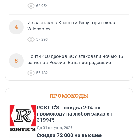
62 954
Из-за атаки в Красном Бору горит склад
4
Wildberries
57 293
Почти 400 дронов ВСУ атаковали ночью 15
5
регионов России. Есть пострадавшие
55 182
ПРОМОКОДЫ
ROSTIC'S - скидка 20% по
промокоду на любой заказ от
3199₽!
До 31 августа, 2026
Скидка 72 000 на высшее