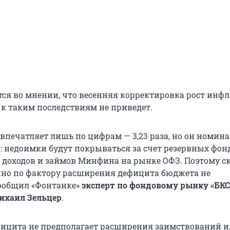
тся во мнении, что весенняя корректировка рост инф
 к таким последствиям не приведет.
впечатляет лишь по цифрам — 3,23 раза, но он номина
: недоимки будут покрываться за счет резервных фонд
 доходов и займов Минфина на рынке ОФЗ. Поэтому с
но по фактору расширения дефицита бюджета не
сообщил «Фонтанке»
эксперт по фондовому рынку «БК
ихаил Зельцер
.
ицита не предполагает расширения заимствований 