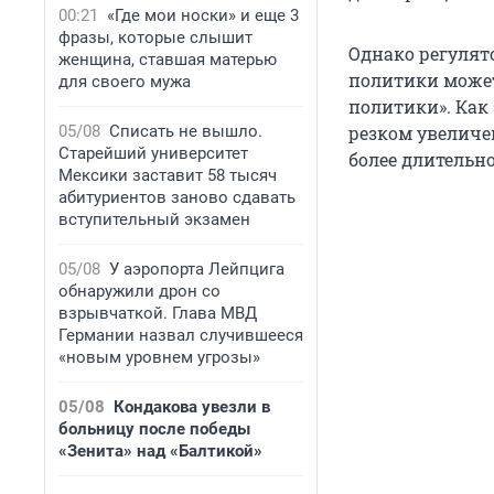
00:21
«Где мои носки» и еще 3
фразы, которые слышит
Однако регулят
женщина, ставшая матерью
политики може
для своего мужа
политики». Как 
05/08
Списать не вышло.
резком увеличе
Старейший университет
более длительн
Мексики заставит 58 тысяч
абитуриентов заново сдавать
вступительный экзамен
05/08
У аэропорта Лейпцига
обнаружили дрон со
взрывчаткой. Глава МВД
Германии назвал случившееся
«новым уровнем угрозы»
05/08
Кондакова увезли в
больницу после победы
«Зенита» над «Балтикой»