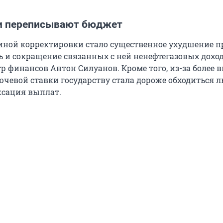
и переписывают бюджет
ной корректировки стало существенное ухудшение п
ь и сокращение связанных с ней ненефтегазовых доход
 финансов Антон Силуанов. Кроме того, из-за более 
чевой ставки государству стала дороже обходиться л
ксация выплат.