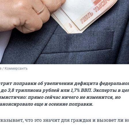
в / Коммерсантъ
трит поправки об увеличении дефицита федерально
до 3,8 триллиона рублей или 1,7% ВВП. Эксперты в це
мистично: прямо сейчас ничего не изменится, но
анонсировало еще и осенние поправки.
сказывает, что это значит для граждан и вызовет ли 