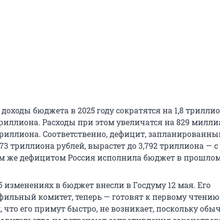
доходы бюджета в 2025 году сократятся на 1,8 трилли
 триллиона. Расходы при этом увеличатся на 829 милл
 триллиона. Соответственно, дефицит, запланированны
173 триллиона рублей, вырастет до 3,792 триллиона — с 
ким же дефицитом Россия исполнила бюджет в прошлом
б изменениях в бюджет внесли в Госдуму 12 мая. Его
фильный комитет, теперь — готовят к первому чтению
 что его примут быстро, не возникает, поскольку обы