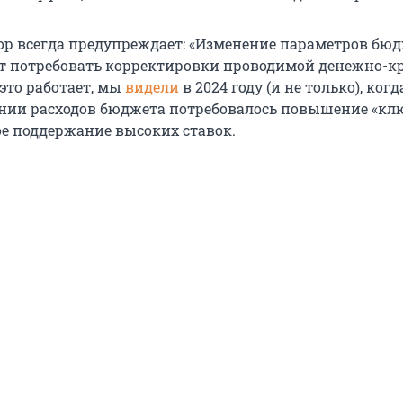
ор всегда предупреждает: «Изменение параметров бю
т потребовать корректировки проводимой денежно-к
это работает, мы
видели
в 2024 году (и не только), ког
нии расходов бюджета потребовалось повышение «кл
ое поддержание высоких ставок.