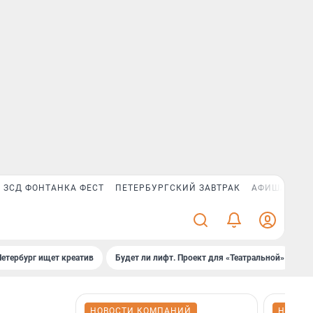
ЗСД ФОНТАНКА ФЕСТ
ПЕТЕРБУРГСКИЙ ЗАВТРАК
АФИША PLUS
Петербург ищет креатив
Будет ли лифт. Проект для «Театральной»
Б
НОВОСТИ КОМПАНИЙ
НОВОС