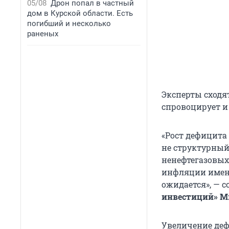
05/08
Дрон попал в частный
дом в Курской области. Есть
погибший и несколько
раненых
Эксперты сходя
спровоцирует и
«Рост дефицита 
не структурный
ненефтегазовых
инфляции имен
ожидается», — 
инвестиций» М
Увеличение деф