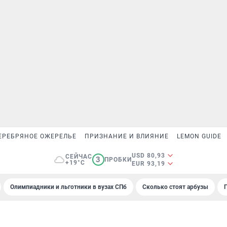
ЕРЕБРЯНОЕ ОЖЕРЕЛЬЕ
ПРИЗНАНИЕ И ВЛИЯНИЕ
LEMON GUIDE
USD 80,93
СЕЙЧАС
3
ПРОБКИ
+19°C
EUR 93,19
Олимпиадники и льготники в вузах СПб
Сколько стоят арбузы