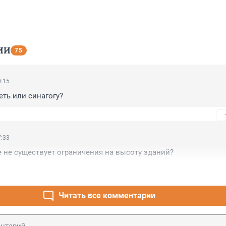
ИИ
75
0:15
еть или синагогу?
7:33
 не существует ограничения на высоту зданий?
Читать все комментарии