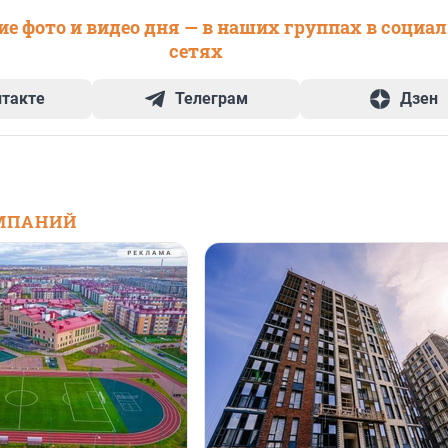
е фото и видео дня — в наших группах в социа
сетях
нтакте
Телеграм
Дзен
МПАНИЙ