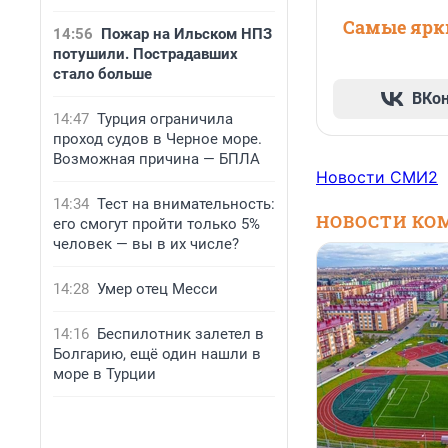
Самые ярки
14:56
Пожар на Ильском НПЗ
потушили. Пострадавших
стало больше
ВКо
14:47
Турция ограничила
проход судов в Черное море.
Возможная причина — БПЛА
Новости СМИ2
14:34
Тест на внимательность:
НОВОСТИ КО
его смогут пройти только 5%
человек — вы в их числе?
14:28
Умер отец Месси
14:16
Беспилотник залетел в
Болгарию, ещё один нашли в
море в Турции