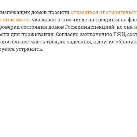
близлежащих домов просили
отказаться от строительст
в этом месте
, указывая в том числе на трещины на фас
роверки состояния домов Госжилинспекцией, но она
н
сти для проживания. Согласно заключению ГЖИ, сос
орительное, часть трещин заделаны, а другие обнару
уется устранить.