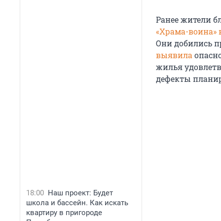
Ранее жители 
«Храма-воина» 
Они добились п
выявила
опасно
жилья удовлетв
дефекты планир
18:00
Наш проект: Будет
школа и бассейн. Как искать
квартиру в пригороде