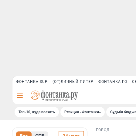
ФОНТАНКА SUP
(ОТ)ЛИЧНЫЙ ПИТЕР
ФОНТАНКА ГО
С
Топ-10, куда поехать
Реакция «Фонтанки»
Судьба бюдже
ГОРОД