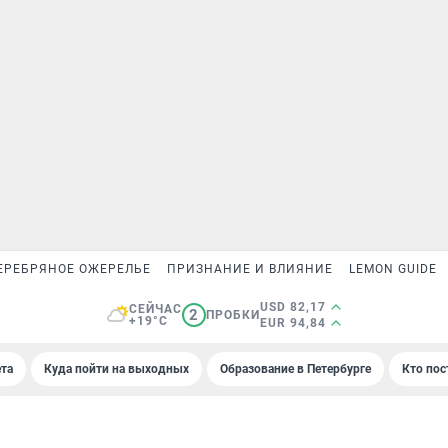
ЕРЕБРЯНОЕ ОЖЕРЕЛЬЕ
ПРИЗНАНИЕ И ВЛИЯНИЕ
LEMON GUIDE
USD 82,17
СЕЙЧАС
2
ПРОБКИ
+19°C
EUR 94,84
та
Куда пойти на выходных
Образование в Петербурге
Кто пос