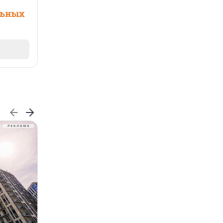
льных