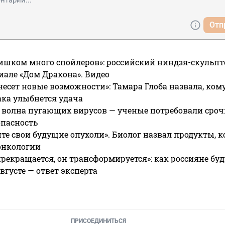
Отп
ишком много спойлеров»: российский ниндзя-скульпт
риале «Дом Дракона». Видео
несет новые возможности»: Тамара Глоба назвала, кому
ака улыбнется удача
 волна пугающих вирусов — ученые потребовали сроч
опасность
те свои будущие опухоли». Биолог назвал продукты, 
онкологии
прекращается, он трансформируется»: как россияне буд
вгусте — ответ эксперта
ПРИСОЕДИНИТЬСЯ