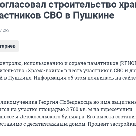
огласовал строительство хра
частников СВО в Пушкине
7 265
тариев
контролю, использованию и охране памятников (КГИО
ительство «Храма-воина» в честь участников СВО и др
й в Пушкине. Информация об этом появилась на сайте
еликомученика Георгия-Победоносца во имя защитни
тся на участке площадью 3 700 кв. м на пересечении
шоссе и Детскосельского бульвара. Его высота состави
поставимо с десятиэтажным домом. Процент застройки