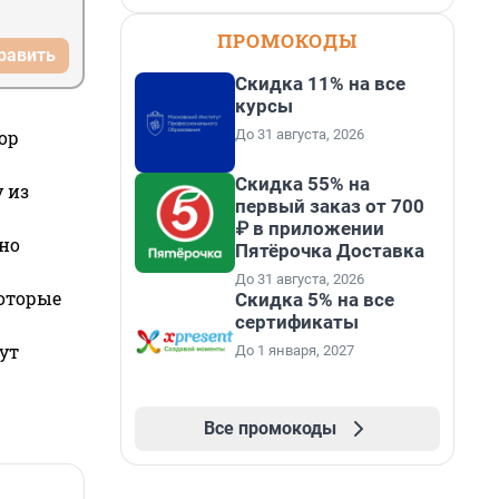
ПРОМОКОДЫ
равить
Скидка 11% на все
курсы
До 31 августа, 2026
ор
Скидка 55% на
 из
первый заказ от 700
₽ в приложении
но
Пятёрочка Доставка
До 31 августа, 2026
которые
Скидка 5% на все
сертификаты
ут
До 1 января, 2027
Все промокоды