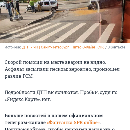
Источник: 
ДТП и ЧП | Санкт-Петербург | Питер Онлайн | СПб
 / ВКонтакте
Скорой помощи на месте аварии не видно.
Асфальт засыпали песком: вероятно, произошел
разлив ГСМ.
Подробности ДТП выясняются. Пробки, судя по
«Яндекс.Карте», нет.
Больше новостей в нашем официальном
телеграм-канале
«Фонтанка SPB online»
.
Подписывайтесь, чтобы первыми узнавать о