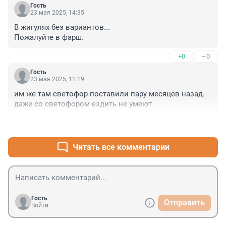
Гость
23 мая 2025, 14:35
В жигулях без вариантов...

Пожалуйте в фарш.
+0
–0
Гость
23 мая 2025, 11:19
им же там светофор поставили пару месяцев назад. 
даже со светофором ездить не умеют
+7
–0
Читать все комментарии
Гость
Отправить
Войти