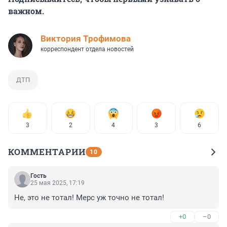
важном.
Виктория Трофимова
корреспондент отдела новостей
ДТП
3
2
4
3
6
КОММЕНТАРИИ
10
Гость
25 мая 2025, 17:19
Не, это не тотал! Мерс уж точно не тотал!
+0
–0