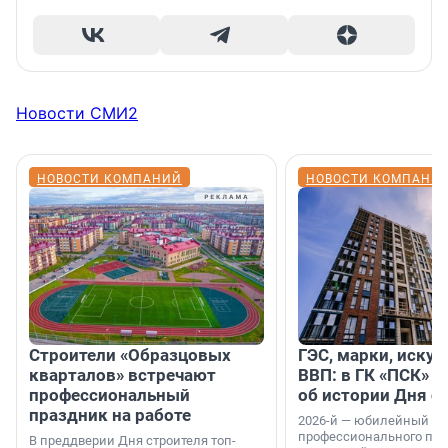
Новости СМИ2
НОВОСТИ КОМПАНИЙ
НОВОСТИ КОМПАНИ
Строители «Образцовых
ГЭС, марки, искус
кварталов» встречают
ВВП: в ГК «ПСК» р
профессиональный
об истории Дня с
праздник на работе
2026-й — юбилейный го
профессионального пр
В преддверии Дня строителя топ-