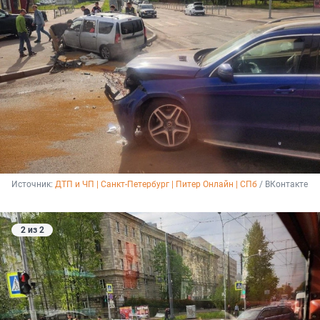
Источник: 
ДТП и ЧП | Санкт-Петербург | Питер Онлайн | СПб
 / ВКонтакте
2 из 2