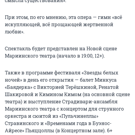
смысла существования».
При этом, по его мнению, эта опера — гимн «всё
искупляющей, всё прощающей жертвенной
любви».
Спектакль будет представлен на Новой сцене
Мариинского театра (начало в 19:00, 12+).
Также в программе фестиваля «Звезды белых
ночей» в день его открытия — балет Минкуса
«Баядерка» с Викторией Терёшкиной, Ренатой
Шакировой и Кимином Кимом (на основной сцене
театра) и выступление Страдивари-ансамбля
Мариинского театра с концертом для струнного
оркестра и сюитой из «Пульчинеллы»
Стравинского и «Временами года в Буэнос-
Айресе» Пьяццоллы (в Концертном зале). 6+