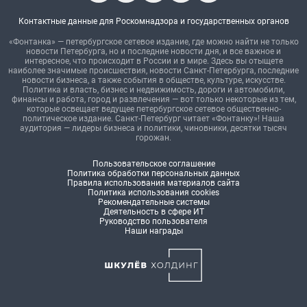
Контактные данные для Роскомнадзора и государственных органов
«Фонтанка» — петербургское сетевое издание, где можно найти не только
новости Петербурга, но и последние новости дня, и все важное и
интересное, что происходит в России и в мире. Здесь вы отыщете
наиболее значимые происшествия, новости Санкт-Петербурга, последние
новости бизнеса, а также события в обществе, культуре, искусстве.
Политика и власть, бизнес и недвижимость, дороги и автомобили,
финансы и работа, город и развлечения — вот только некоторые из тем,
которые освещает ведущее петербургское сетевое общественно-
политическое издание. Санкт-Петербург читает «Фонтанку»! Наша
аудитория — лидеры бизнеса и политики, чиновники, десятки тысяч
горожан.
Пользовательское соглашение
Политика обработки персональных данных
Правила использования материалов сайта
Политика использования cookies
Рекомендательные системы
Деятельность в сфере ИТ
Руководство пользователя
Наши награды