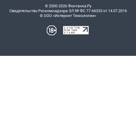
© 2000-2026 Фонтанка.Ру
Свидетельство Роскомнадзора ЭЛ № ФС 77-66333 от 14.07.2016
© ООО «Интернет Технологии»