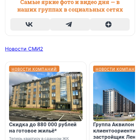
Самые яркие фото и видео дня — в
наших группах в социальных сетях
Новости СМИ2
НОВОСТИ КОМПАНИЙ
НОВОСТИ КОМПАНИ
Скидка до 880 000 рублей
Группа Аквилон 
на готовое жильё*
клиентоориентир
застройщик Лени
Теперь квартиру в сданном ЖК