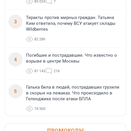
85 024
7
Теракты против мирных граждан. Татьяна
3
Ким ответила, почему ВСУ атакует склады
Wildberries
82 286
Погибшие и пострадавшие. Что известно о
4
взрыве в центре Москвы
81 143
216
Галька била в людей, пострадавших грузили
5
в скорые на лежаках. Что происходило в
Геленджике после атаки БПЛА
74 560
ПРОМОКОДЫ