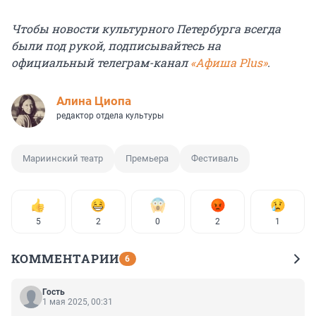
Чтобы новости культурного Петербурга всегда
были под рукой, подписывайтесь на
официальный телеграм-канал
«Афиша Plus»
.
Алина Циопа
редактор отдела культуры
Мариинский театр
Премьера
Фестиваль
5
2
0
2
1
КОММЕНТАРИИ
6
Гость
1 мая 2025, 00:31