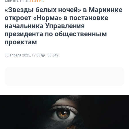
АФИША PLUS
ТЕАТРЫ
«Звезды белых ночей» в Мариинке
откроет «Норма» в постановке
начальника Управления
президента по общественным
проектам
30 апреля 2025, 17:08
38 849