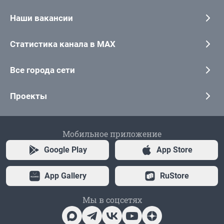
Наши вакансии
Статистика канала в MAX
Все города сети
Проекты
Мобильное приложение
Google Play
App Store
App Gallery
RuStore
Мы в соцсетях