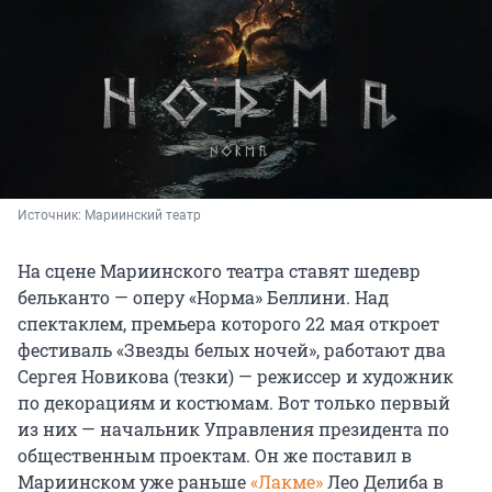
Источник: 
Мариинский театр
На сцене Мариинского театра ставят шедевр
бельканто — оперу «Норма» Беллини. Над
спектаклем, премьера которого 22 мая откроет
фестиваль «Звезды белых ночей», работают два
Сергея Новикова (тезки) — режиссер и художник
по декорациям и костюмам. Вот только первый
из них — начальник Управления президента по
общественным проектам. Он же поставил в
Мариинском уже раньше
«Лакме»
Лео Делиба в