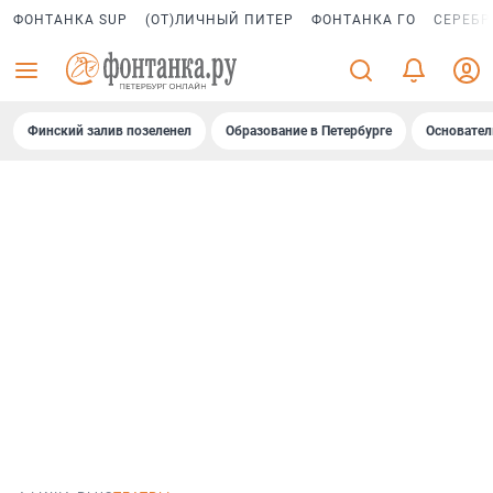
ФОНТАНКА SUP
(ОТ)ЛИЧНЫЙ ПИТЕР
ФОНТАНКА ГО
СЕРЕБР
Финский залив позеленел
Образование в Петербурге
Основател