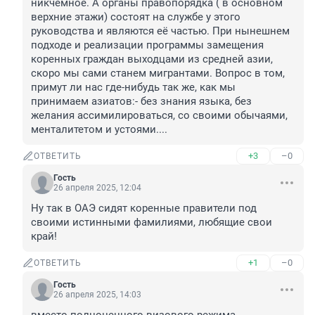
никчемное. А органы правопорядка ( в основном 
верхние этажи) состоят на службе у этого 
руководства и являются её частью. При нынешнем 
подходе и реализации программы замещения 
коренных граждан выходцами из средней азии, 
скоро мы сами станем мигрантами. Вопрос в том, 
примут ли нас где-нибудь так же, как мы 
принимаем азиатов:- без знания языка, без 
желания ассимилироваться, со своими обычаями, 
менталитетом и устоями....
+3
–0
ОТВЕТИТЬ
Гость
26 апреля 2025, 12:04
Ну так в ОАЭ сидят коренные правители под 
своими истинными фамилиями, любящие свои 
край!
+1
–0
ОТВЕТИТЬ
Гость
26 апреля 2025, 14:03