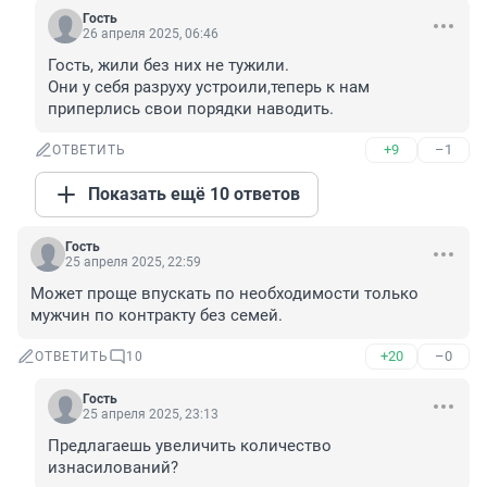
Гость
26 апреля 2025, 06:46
Гость, жили без них не тужили.

Они у себя разруху устроили,теперь к нам 
приперлись свои порядки наводить.
+9
–1
ОТВЕТИТЬ
Показать ещё 10 ответов
Гость
25 апреля 2025, 22:59
Может проще впускать по необходимости только 
мужчин по контракту без семей.
+20
–0
ОТВЕТИТЬ
10
Гость
25 апреля 2025, 23:13
Предлагаешь увеличить количество 
изнасилований?