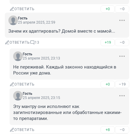
+0
–0
ОТВЕТИТЬ
Гость
25 апреля 2025, 22:59
Зачем их адаптировать? Домой вместе с мамой...
+19
–0
ОТВЕТИТЬ
13
Гость
25 апреля 2025, 23:13
Не переживай. Каждый законно находящийся в 
России уже дома.
+0
–19
ОТВЕТИТЬ
Гость
25 апреля 2025, 23:15
Эту мантру они исполняют как 
загипнотизированные или обработанные какими-
то препаратами.
+8
–0
ОТВЕТИТЬ