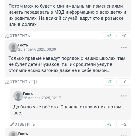
Потом можно будет с минимальными изменениями 
начать передавать в МВД информацию о всех детях и 
их родителях. На всякий случай, вдруг кто в розыске 
или в долгах.
+3
–0
ОТВЕТИТЬ
Гость
26 апреля 2025, 00:39
Только правые наведут порядок с наших школах, там 
не булет детей чужаков, т.к. их родители уедут в 
столыпинских вагонах даже не к себе домой...
+7
–0
ОТВЕТИТЬ
1
Гость
26 апреля 2025, 02:17
Да было уже всё это. Сначала отправят их, потом 
вас.
+3
–2
ОТВЕТИТЬ
Гость