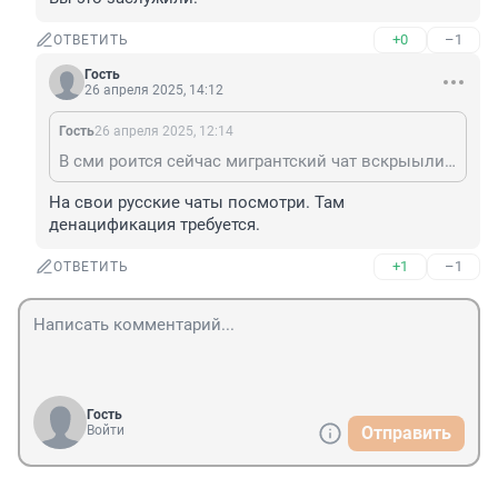
+0
–1
ОТВЕТИТЬ
Гость
26 апреля 2025, 14:12
Гость
26 апреля 2025, 12:14
В сми роится сейчас мигрантский чат вскрыыли, что они о нас пишут и что им хочется сделать, когда нас в общественном пространстве видят. Хотя это и без вскрытия мигрантских чатов все знают.
На свои русские чаты посмотри. Там 
денацификация требуется.
+1
–1
ОТВЕТИТЬ
Гость
Войти
Отправить