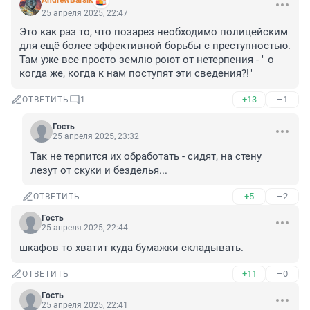
AndrewBarsik
25 апреля 2025, 22:47
Это как раз то, что позарез необходимо полицейским 
для ещё более эффективной борьбы с преступностью. 
Там уже все просто землю роют от нетерпения - " о 
когда же, когда к нам поступят эти сведения?!"
+13
–1
ОТВЕТИТЬ
1
Гость
25 апреля 2025, 23:32
Так не терпится их обработать - сидят, на стену 
лезут от скуки и безделья...
+5
–2
ОТВЕТИТЬ
Гость
25 апреля 2025, 22:44
шкафов то хватит куда бумажки складывать.
+11
–0
ОТВЕТИТЬ
Гость
25 апреля 2025, 22:41