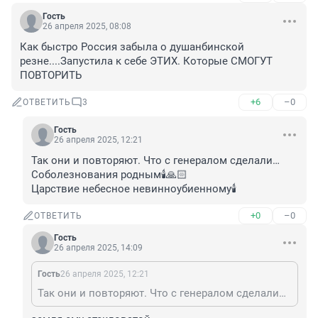
Гость
26 апреля 2025, 08:08
Как быстро Россия забыла о душанбинской 
резне....Запустила к себе ЭТИХ. Которые СМОГУТ 
ПОВТОРИТЬ
+6
–0
ОТВЕТИТЬ
3
Гость
26 апреля 2025, 12:21
Так они и повторяют. Что с генералом сделали… 

Соболезнования родным🕯️🙏🏻

Царствие небесное невинноубиенному🕯️
+0
–0
ОТВЕТИТЬ
Гость
26 апреля 2025, 14:09
Гость
26 апреля 2025, 12:21
Так они и повторяют. Что с генералом сделали… Соболезнования родным🕯️🙏🏻 Царствие небесное невинноубиенному🕯️