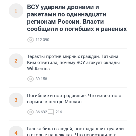
ВСУ ударили дронами и
1
ракетами по одиннадцати
регионам России. Власти
сообщили о погибших и раненых
112 090
Теракты против мирных граждан. Татьяна
2
Ким ответила, почему ВСУ атакует склады
Wildberries
89 158
Погибшие и пострадавшие. Что известно о
3
взрыве в центре Москвы
86 692
216
Галька била в людей, пострадавших грузили
4
в скорые на лежаках. Что происходило в