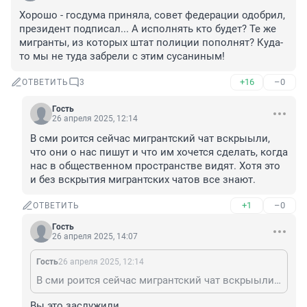
Хорошо - госдума приняла, совет федерации одобрил, 
президент подписал... А исполнять кто будет? Те же 
мигранты, из которых штат полиции пополнят? Куда-
то мы не туда забрели с этим сусаниным!
+16
–0
ОТВЕТИТЬ
3
Гость
26 апреля 2025, 12:14
В сми роится сейчас мигрантский чат вскрыыли, 
что они о нас пишут и что им хочется сделать, когда 
нас в общественном пространстве видят. Хотя это 
и без вскрытия мигрантских чатов все знают.
+1
–0
ОТВЕТИТЬ
Гость
26 апреля 2025, 14:07
Гость
26 апреля 2025, 12:14
В сми роится сейчас мигрантский чат вскрыыли, что они о нас пишут и что им хочется сделать, когда нас в общественном пространстве видят. Хотя это и без вскрытия мигрантских чатов все знают.
Вы это заслужили.