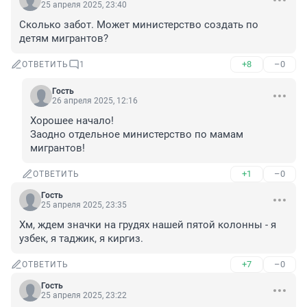
25 апреля 2025, 23:40
Сколько забот. Может министерство создать по 
детям мигрантов?
+8
–0
ОТВЕТИТЬ
1
Гость
26 апреля 2025, 12:16
Хорошее начало! 

Заодно отдельное министерство по мамам 
мигрантов!
+1
–0
ОТВЕТИТЬ
Гость
25 апреля 2025, 23:35
Хм, ждем значки на грудях нашей пятой колонны - я 
узбек, я таджик, я киргиз.
+7
–0
ОТВЕТИТЬ
Гость
25 апреля 2025, 23:22