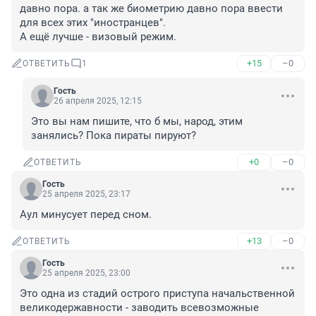
давно пора. а так же биометрию давно пора ввести 
для всех этих "иностранцев".

А ещё лучше - визовый режим.
+15
–0
ОТВЕТИТЬ
1
Гость
26 апреля 2025, 12:15
Это вы нам пишите, что б мы, народ, этим 
занялись? Пока пираты пируют?
+0
–0
ОТВЕТИТЬ
Гость
25 апреля 2025, 23:17
Аул минусует перед сном.
+13
–0
ОТВЕТИТЬ
Гость
25 апреля 2025, 23:00
Это одна из стадий острого приступа начальственной 
великодержавности - заводить всевозможные 