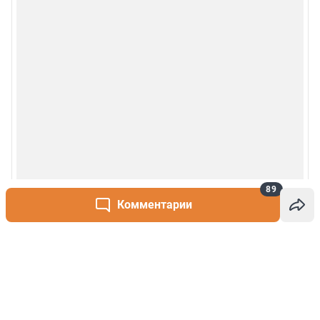
89
Комментарии
Написать комментарий