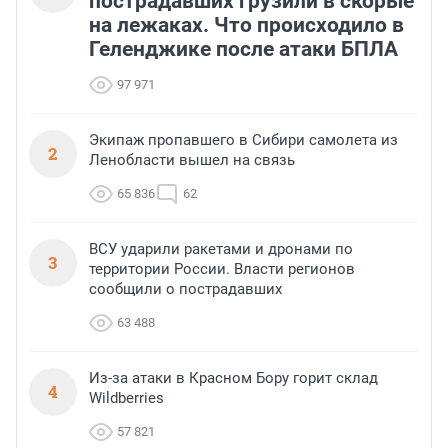
пострадавших грузили в скорые
на лежаках. Что происходило в
Геленджике после атаки БПЛА
97 971
Экипаж пропавшего в Сибири самолета из
2
Ленобласти вышел на связь
65 836
62
ВСУ ударили ракетами и дронами по
3
территории России. Власти регионов
сообщили о пострадавших
63 488
Из-за атаки в Красном Бору горит склад
4
Wildberries
57 821