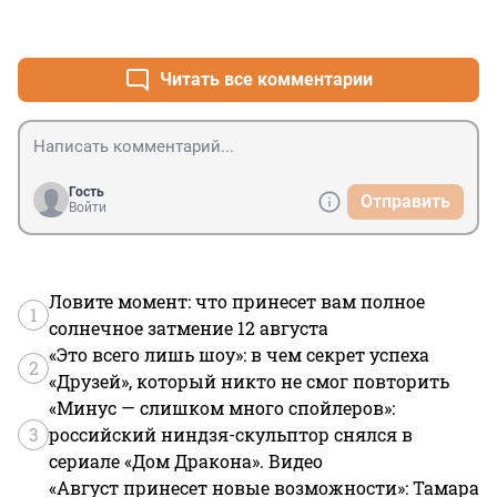
Помягче,а на вопросы смотреть ПОШИРШЕ.
+0
–1
Читать все комментарии
Гость
Отправить
Войти
Ловите момент: что принесет вам полное
1
солнечное затмение 12 августа
«Это всего лишь шоу»: в чем секрет успеха
2
«Друзей», который никто не смог повторить
«Минус — слишком много спойлеров»:
3
российский ниндзя-скульптор снялся в
сериале «Дом Дракона». Видео
«Август принесет новые возможности»: Тамара