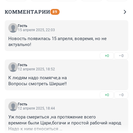
КОММЕНТАРИИ
89
Гость
15 апреля 2025, 22:03
Новость появилась 15 апреля, вовремя, но не 
актуально!
+0
–0
Гость
12 апреля 2025, 18:52
К людям надо помягче,а на

Вопросы смотреть Ширше!!
+0
–0
Гость
12 апреля 2025, 18:44
Уж пора смериться ,на протяжение всего

времени были Цари,богачи и простой рабочий народ

Надо к ним относиться 
