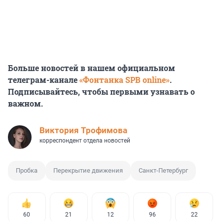
Больше новостей в нашем официальном
телеграм-канале
«Фонтанка SPB online»
.
Подписывайтесь, чтобы первыми узнавать о
важном.
Виктория Трофимова
корреспондент отдела новостей
Пробка
Перекрытие движения
Санкт-Петербург
60
21
12
96
22