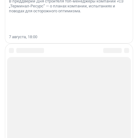
В преддверии Дня строителя топ-менеджеры компании «СЗ
„Терминал-Ресурс“ — о планах компании, испытаниях и
поводах для осторожного оптимизма.
7 августа, 18:00