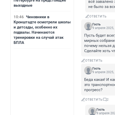
Петербурге на предстоящие
всё завалено 
выходные
не было за вс
10:46
Чиновники в
ОТВЕТИТЬ
Кронштадте осмотрели школы
Гость
и детсады, особенно их
9 апреля 2025,
подвалы. Начинаются
Пусть будет все
тренировки на случай атак
мирных собраний
БПЛА
почему нельзя д
Сделайте хоть чт
ОТВЕТИТЬ
Гость
9 апреля 2025,
Беда какая! И ка
это транспортно
прогресс?
ОТВЕТИТЬ
2
Гость
9 апреля 202