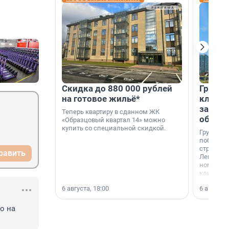
Скидка до 880 000 рублей
Группа
на готовое жильё*
клиен
застро
Теперь квартиру в сданном ЖК
област
«Образцовый квартал 14» можно
купить со специальной скидкой.
Группа А
победите
строител
равить
Ленингра
номинац
клиенто
застройщ
6 августа, 18:00
6 августа,
области»
о на 