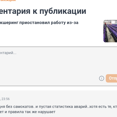
БЛИКАЦИИ
ентария к публикации
икшеринг приостановил работу из-за
Отп
, 23:56
я без самокатов. и пустая статистика аварий..хотя есть те, кт
ет и правила так же нарушает