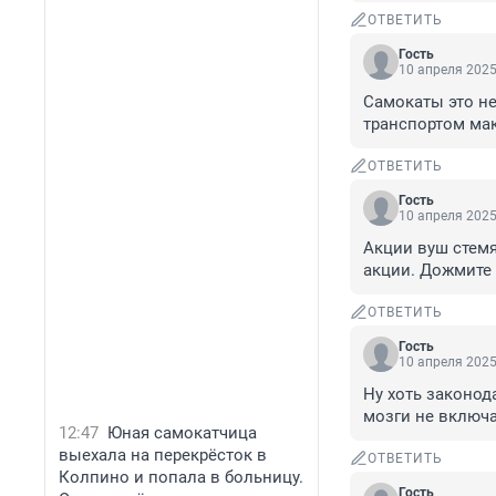
ОТВЕТИТЬ
Гость
10 апреля 2025
Самокаты это не
транспортом мак
ОТВЕТИТЬ
Гость
10 апреля 2025
Акции вуш стемя
акции. Дожмите 
ОТВЕТИТЬ
Гость
10 апреля 2025
Ну хоть законод
мозги не включа
12:47
Юная самокатчица
выехала на перекрёсток в
ОТВЕТИТЬ
Колпино и попала в больницу.
Гость