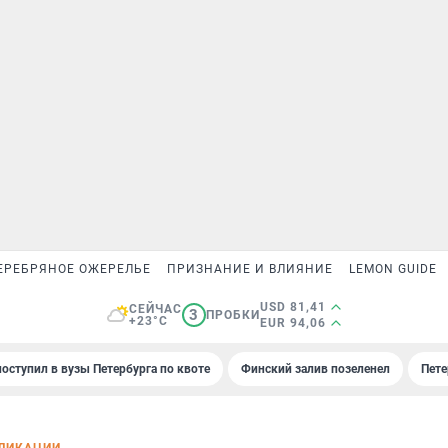
ЕРЕБРЯНОЕ ОЖЕРЕЛЬЕ
ПРИЗНАНИЕ И ВЛИЯНИЕ
LEMON GUIDE
USD 81,41
СЕЙЧАС
3
ПРОБКИ
+23°C
EUR 94,06
поступил в вузы Петербурга по квоте
Финский залив позеленел
Пете