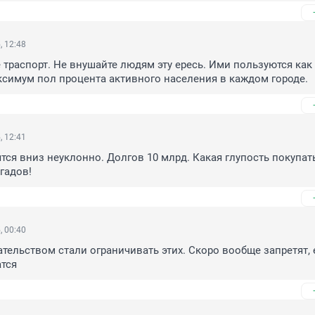
, 12:48
 траспорт. Не внушайте людям эту ересь. Ими пользуются как 
симум пол процента активного населения в каждом городе.
, 12:41
тся вниз неуклонно. Долгов 10 млрд. Какая глупость покупать
гадов!
, 00:40
ательством стали ограничивать этих. Скоро вообще запретят, 
тся