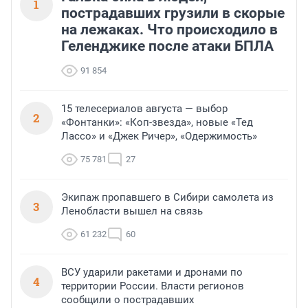
1
пострадавших грузили в скорые
на лежаках. Что происходило в
Геленджике после атаки БПЛА
91 854
15 телесериалов августа — выбор
2
«Фонтанки»: «Коп-звезда», новые «Тед
Лассо» и «Джек Ричер», «Одержимость»
75 781
27
Экипаж пропавшего в Сибири самолета из
3
Ленобласти вышел на связь
61 232
60
ВСУ ударили ракетами и дронами по
4
территории России. Власти регионов
сообщили о пострадавших