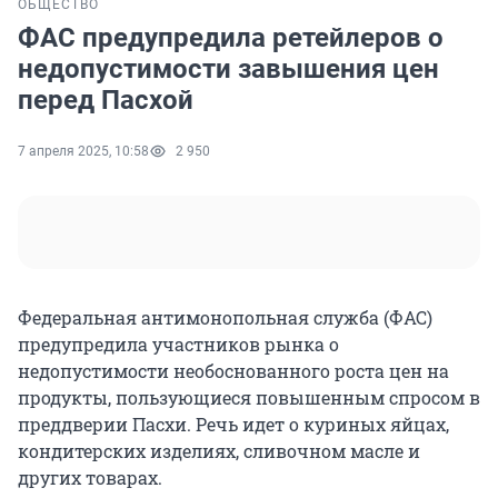
ОБЩЕСТВО
ФАС предупредила ретейлеров о
недопустимости завышения цен
перед Пасхой
7 апреля 2025, 10:58
2 950
Федеральная антимонопольная служба (ФАС)
предупредила участников рынка о
недопустимости необоснованного роста цен на
продукты, пользующиеся повышенным спросом в
преддверии Пасхи. Речь идет о куриных яйцах,
кондитерских изделиях, сливочном масле и
других товарах.