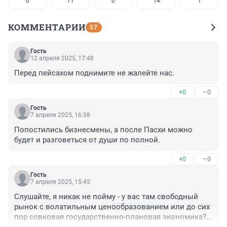
0
11
0
14
1
КОММЕНТАРИИ
57
Гость
12 апреля 2025, 17:48
Перед пейсахом поднимите не жалейте нас.
+0
–0
Гость
7 апреля 2025, 16:38
Попостились бизнесмены, а после Пасхи можно 
будет и разговеться от души по полной.
+0
–0
Гость
7 апреля 2025, 15:45
Слушайте, я никак не пойму - у вас там свободный 
рынок с волатильным ценообразованием или до сих 
пор совковая государственно-плановая экономика? 