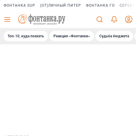
ФОНТАНКА SUP
(ОТ)ЛИЧНЫЙ ПИТЕР
ФОНТАНКА ГО
СЕРЕБР
Топ-10, куда поехать
Реакция «Фонтанки»
Судьба бюджета