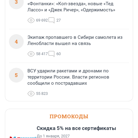
3
«Фонтанки»: «Коп-звезда», новые «Тед
Лассо» и «Джек Ричер», «Одержимость»
69 692
27
Экипаж пропавшего в Сибири самолета из
4
Ленобласти вышел на связь
58 417
60
ВСУ ударили ракетами и дронами по
5
территории России. Власти регионов
сообщили о пострадавших
55 823
ПРОМОКОДЫ
Скидка 5% на все сертификаты
До 1 января, 2027