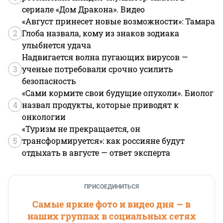
сериале «Дом Дракона». Видео
«Август принесет новые возможности»: Тамара
2
Глоба назвала, кому из знаков зодиака
улыбнется удача
Надвигается волна пугающих вирусов —
3
ученые потребовали срочно усилить
безопасность
«Сами кормите свои будущие опухоли». Биолог
4
назвал продукты, которые приводят к
онкологии
«Туризм не прекращается, он
5
трансформируется»: как россияне будут
отдыхать в августе — ответ эксперта
ПРИСОЕДИНИТЬСЯ
Самые яркие фото и видео дня — в
наших группах в социальных сетях