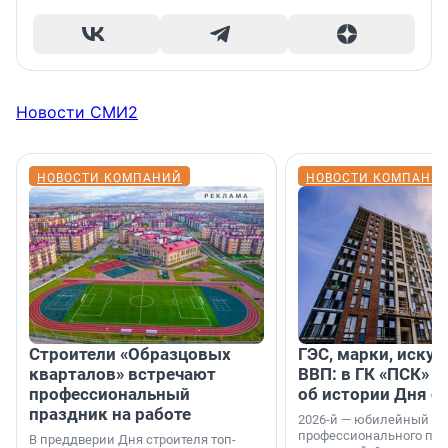
Новости СМИ2
НОВОСТИ КОМПАНИЙ
НОВОСТИ КОМПАНИ
Строители «Образцовых
ГЭС, марки, искус
кварталов» встречают
ВВП: в ГК «ПСК» р
профессиональный
об истории Дня с
праздник на работе
2026-й — юбилейный го
профессионального пр
В преддверии Дня строителя топ-