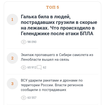
ТОП 5
Галька била в людей,
1
пострадавших грузили в скорые
на лежаках. Что происходило в
Геленджике после атаки БПЛА
98 090
Экипаж пропавшего в Сибири самолета из
2
Ленобласти вышел на связь
65 912
62
ВСУ ударили ракетами и дронами по
3
территории России. Власти регионов
сообщили о пострадавших
63 557