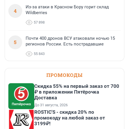
Из-за атаки в Красном Бору горит склад
4
Wildberries
57 898
Почти 400 дронов ВСУ атаковали ночью 15
5
регионов России. Есть пострадавшие
55 843
ПРОМОКОДЫ
Скидка 55% на первый заказ от 700
₽ в приложении Пятёрочка
Доставка
До 31 августа, 2026
ROSTIC'S - скидка 20% по
промокоду на любой заказ от
3199₽!