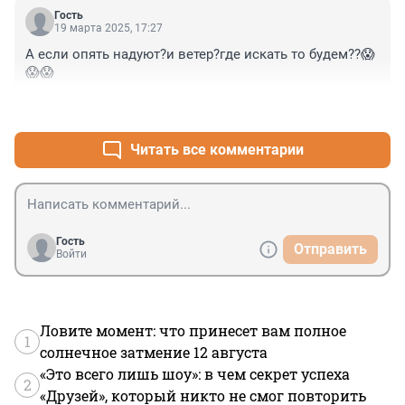
Гость
19 марта 2025, 17:27
А если опять надуют?и ветер?где искать то будем??😱
😱😱
+2
–0
Читать все комментарии
Гость
Отправить
Войти
Ловите момент: что принесет вам полное
1
солнечное затмение 12 августа
«Это всего лишь шоу»: в чем секрет успеха
2
«Друзей», который никто не смог повторить