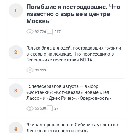
Погибшие и пострадавшие. Что
1
известно о взрыве в центре
Москвы
92 726
217
Галька била в людей, пострадавших грузили
2
в скорые на лежаках. Что происходило в
Геленджике после атаки БПЛА
86 559
15 телесериалов августа — выбор
3
«Фонтанки»: «Коп-звезда», новые «Тед
Лассо» и «Джек Ричер», «Одержимость»
66 630
27
Экипаж пропавшего в Сибири самолета из
4
Ленобласти вышел на связь