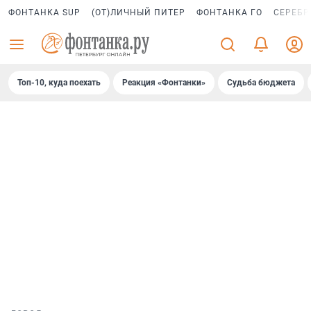
ФОНТАНКА SUP
(ОТ)ЛИЧНЫЙ ПИТЕР
ФОНТАНКА ГО
СЕРЕБР
Топ-10, куда поехать
Реакция «Фонтанки»
Судьба бюджета