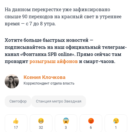
На данном перекрестке уже зафиксировано
свыше 90 переходов на красный свет в утреннее
время — с 7 до 8 утра.
Хотите больше быстрых новостей —
подписывайтесь на наш официальный телеграм-
канал «Фонтанка SPB online». Прямо сейчас там
проходит
розыгрыш айфонов
и смарт-часов.
Ксения Клочкова
Корреспондент отдела власть
Светофор
Станция метро Звездная
17
32
3
6
1