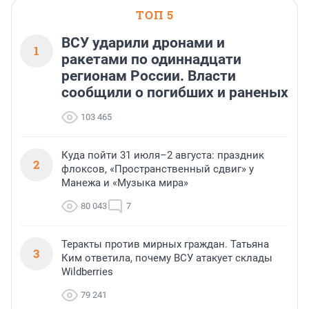
ТОП 5
ВСУ ударили дронами и
1
ракетами по одиннадцати
регионам России. Власти
сообщили о погибших и раненых
103 465
Куда пойти 31 июля–2 августа: праздник
2
флоксов, «Пространственный сдвиг» у
Манежа и «Музыка мира»
80 043
7
Теракты против мирных граждан. Татьяна
3
Ким ответила, почему ВСУ атакует склады
Wildberries
79 241