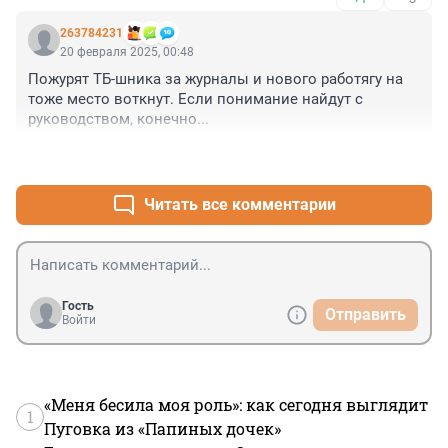
263784231
20 февраля 2025, 00:48
Пожурят ТБ-шника за журналы и нового работягу на 
тоже место воткнут. Если понимание найдут с 
руководством, конечно...
+0
–0
Читать все комментарии
Гость
Отправить
Войти
«Меня бесила моя роль»: как сегодня выглядит
1
Пуговка из «Папиных дочек»