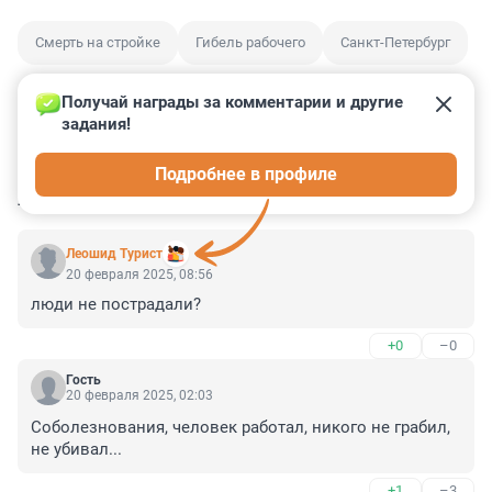
Смерть на стройке
Гибель рабочего
Санкт-Петербург
Получай награды за комментарии и другие 
задания!
0
0
0
1
8
Подробнее в профиле
КОММЕНТАРИИ
7
Леошид Турист
20 февраля 2025, 08:56
люди не пострадали?
+0
–0
Гость
20 февраля 2025, 02:03
Соболезнования, человек работал, никого не грабил, 
не убивал...
+1
–3