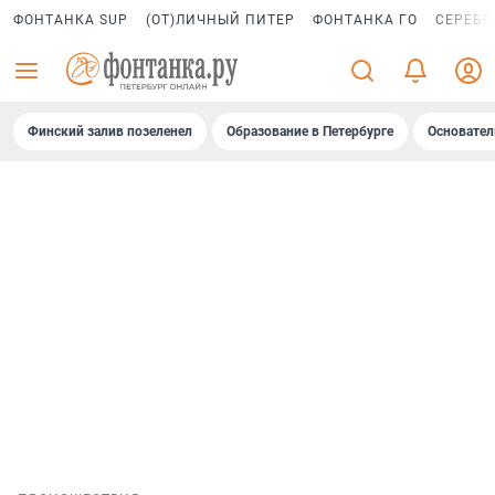
ФОНТАНКА SUP
(ОТ)ЛИЧНЫЙ ПИТЕР
ФОНТАНКА ГО
СЕРЕБР
Финский залив позеленел
Образование в Петербурге
Основател