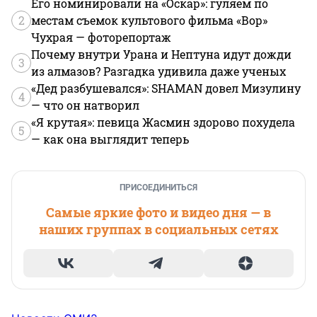
Его номинировали на «Оскар»: гуляем по
2
местам съемок культового фильма «Вор»
Чухрая — фоторепортаж
Почему внутри Урана и Нептуна идут дожди
3
из алмазов? Разгадка удивила даже ученых
«Дед разбушевался»: SHAMAN довел Мизулину
4
— что он натворил
«Я крутая»: певица Жасмин здорово похудела
5
— как она выглядит теперь
ПРИСОЕДИНИТЬСЯ
Самые яркие фото и видео дня — в
наших группах в социальных сетях