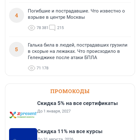
Погибшие и пострадавшие. Что известно о
4
взрыве в центре Москвы
78 381
215
Галька била в людей, пострадавших грузили
5
в скорые на лежаках. Что происходило в
Геленджике после атаки БПЛА
71 178
ПРОМОКОДЫ
Скидка 5% на все сертификаты
До 1 января, 2027
Скидка 11% на все курсы
До 31 августа, 2026