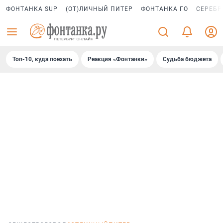
ФОНТАНКА SUP
(ОТ)ЛИЧНЫЙ ПИТЕР
ФОНТАНКА ГО
СЕРЕБР
Топ-10, куда поехать
Реакция «Фонтанки»
Судьба бюджета