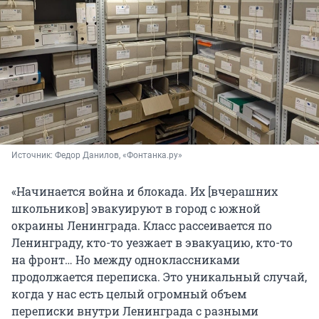
Источник: 
Федор Данилов, «Фонтанка.ру»
«Начинается война и блокада. Их [вчерашних
школьников] эвакуируют в город с южной
окраины Ленинграда. Класс рассеивается по
Ленинграду, кто-то уезжает в эвакуацию, кто-то
на фронт… Но между одноклассниками
продолжается переписка. Это уникальный случай,
когда у нас есть целый огромный объем
переписки внутри Ленинграда с разными