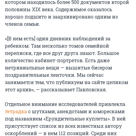
котором находилось более 500 документов второй
половины XIX века. Содержимое оказалось
хорошо подшито и заархивировано одним из
членов семьи.
«[В нем есть] один дневник наблюдений за
ребенком. Там несколько томов семейной
переписки, где все друг друга знают. Большое
количество кабинет-портретов. Есть даже
нетривиальные вещи — вышитые бисером
поздравительные ленточки. Мы сейчас
занимается тем, что публикуем на сайте целиком
этот архив», — рассказывает Павловская.
Отдельное внимание исследователей привлекла
тетрадка
с шутками, анекдотами и юморесками
под названием «Ерундительные куплеты». В ней
присутствует список из всех известных автору
оскорблений — в нем 112 позиций. Среди них