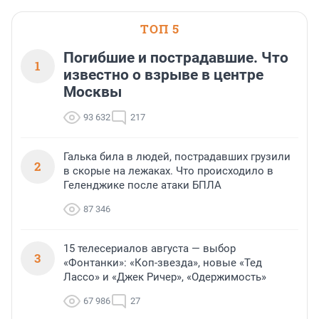
ТОП 5
Погибшие и пострадавшие. Что
1
известно о взрыве в центре
Москвы
93 632
217
Галька била в людей, пострадавших грузили
2
в скорые на лежаках. Что происходило в
Геленджике после атаки БПЛА
87 346
15 телесериалов августа — выбор
3
«Фонтанки»: «Коп-звезда», новые «Тед
Лассо» и «Джек Ричер», «Одержимость»
67 986
27