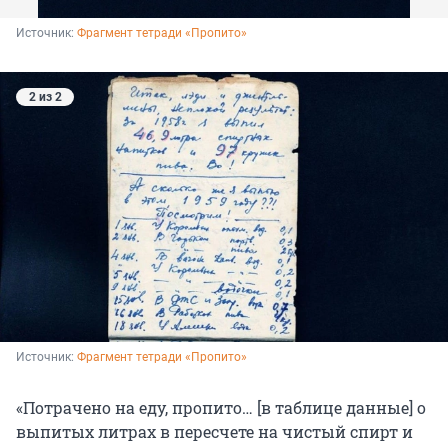
Источник: 
Фрагмент тетради «Пропито»
2 из 2
Источник: 
Фрагмент тетради «Пропито»
«Потрачено на еду, пропито… [в таблице данные] о
выпитых литрах в пересчете на чистый спирт и