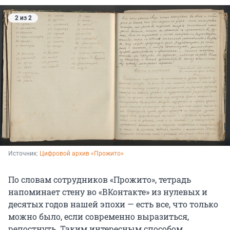
2 из 2
Источник: 
Цифровой архив «Прожито»
По словам сотрудников «Прожито», тетрадь
напоминает стену во «ВКонтакте» из нулевых и
десятых годов нашей эпохи — есть все, что только
можно было, если современно выразиться,
репостнуть. Таким интересным способом