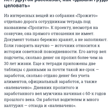
целовать»
Из интересных вещей из собрания «Прожито»
отдельно дорога сотрудникам тетрадь под
названием «Пропито». К проекту, несмотря на
созвучие, она прямого отношения не имеет.
Документ только бережно хранят, а не заполняют.
Если говорить научно — источник относится к
истории советской повседневности. Его автор вел
подсчеты, сколько денег он пропил более чем за
30 лет жизни. Еще к тетради приложены две
таблицы с данными за почти такой же срок —
заработок, сколько отдано денег без учета
алиментов, официальный заработок, а также
«налевачено». Дневник пропитого и
заработанного вел мужчина начиная с 60-х годов
прошлого века. Он работал водителем и много
халтурил — отсюда и «налевачено».