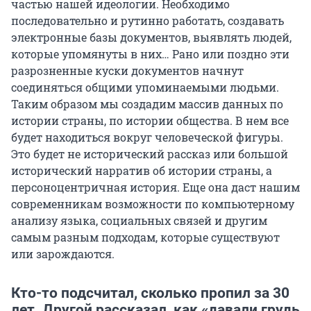
частью нашей идеологии. Необходимо
последовательно и рутинно работать, создавать
электронные базы документов, выявлять людей,
которые упомянуты в них… Рано или поздно эти
разрозненные куски документов начнут
соединяться общими упоминаемыми людьми.
Таким образом мы создадим массив данных по
истории страны, по истории общества. В нем все
будет находиться вокруг человеческой фигуры.
Это будет не исторический рассказ или большой
исторический нарратив об истории страны, а
персоноцентричная история. Еще она даст нашим
современникам возможности по компьютерному
анализу языка, социальных связей и другим
самым разным подходам, которые существуют
или зарождаются.
Кто-то подсчитал, сколько пропил за 30
лет. Другой рассказал, как «давали грудь