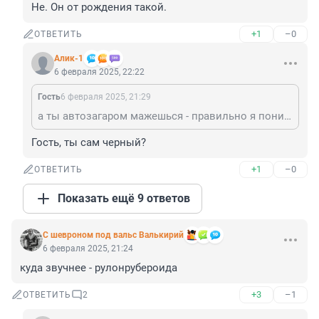
Не. Он от рождения такой.
+1
–0
ОТВЕТИТЬ
Алик-1
6 февраля 2025, 22:22
Гость
6 февраля 2025, 21:29
а ты автозагаром мажешься - правильно я понимаю?
Гость, ты сам черный?
+1
–0
ОТВЕТИТЬ
Показать ещё 9 ответов
С шевроном под вальс Валькирий
6 февраля 2025, 21:24
куда звучнее - рулонрубероида
+3
–1
ОТВЕТИТЬ
2