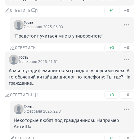
+1
–0
ОТВЕТИТЬ
1
Гость
7 февраля 2025, 06:03
"Предстоит учиться мне в университете"
+0
–0
ОТВЕТИТЬ
Гость
6 февраля 2025, 21:51
А мы в угоду феминисткам гражданку переименуем. А 
то обьясняй китайцам диалог по телефону: Ты где? На 
гражданке...
+3
–0
ОТВЕТИТЬ
1
Гость
6 февраля 2025, 22:31
Некоторые любят под гражданином. Например 
АнтиШэ.
+1
–0
ОТВЕТИТЬ