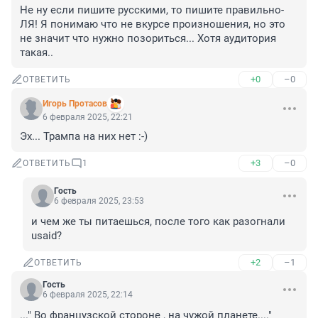
Не ну если пишите русскими, то пишите правильно- 
ЛЯ! Я понимаю что не вкурсе произношения, но это 
не значит что нужно позориться... Хотя аудитория 
такая..
+0
–0
ОТВЕТИТЬ
Игорь Протасов
6 февраля 2025, 22:21
Эх... Трампа на них нет :-)
+3
–0
ОТВЕТИТЬ
1
Гость
6 февраля 2025, 23:53
и чем же ты питаешься, после того как разогнали 
usaid?
+2
–1
ОТВЕТИТЬ
Гость
6 февраля 2025, 22:14
..." Во французской стороне , на чужой планете...."