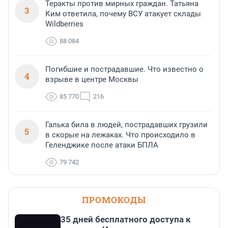
Теракты против мирных граждан. Татьяна
3
Ким ответила, почему ВСУ атакует склады
Wildberries
88 084
Погибшие и пострадавшие. Что известно о
4
взрыве в центре Москвы
85 770
216
Галька била в людей, пострадавших грузили
5
в скорые на лежаках. Что происходило в
Геленджике после атаки БПЛА
79 742
ПРОМОКОДЫ
35 дней бесплатного доступа к