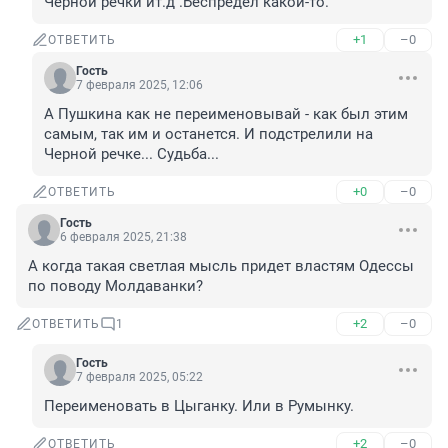
Чёрной речки ит.д .Беспредел какой-то.
+1
–0
ОТВЕТИТЬ
Гость
7 февраля 2025, 12:06
А Пушкина как не переименовывай - как был этим 
самым, так им и останется. И подстрелили на 
Черной речке... Судьба...
+0
–0
ОТВЕТИТЬ
Гость
6 февраля 2025, 21:38
А когда такая светлая мысль придет властям Одессы 
по поводу Молдаванки?
+2
–0
ОТВЕТИТЬ
1
Гость
7 февраля 2025, 05:22
Переименовать в Цыганку. Или в Румынку.
+2
–0
ОТВЕТИТЬ