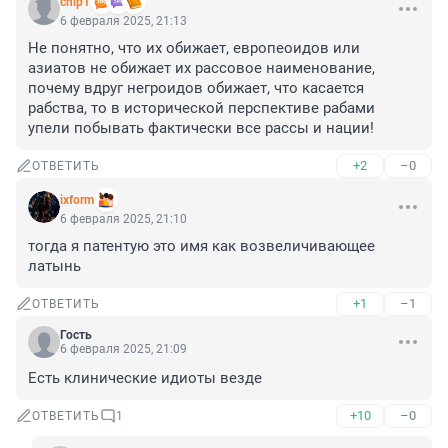
chip1
6 февраля 2025, 21:13
Не понятно, что их обижает, европеоидов или 
азиатов не обижает их рассовое наименование, 
почему вдруг негроидов обижает, что касается 
рабства, то в исторической перспективе рабами 
упели побывать фактически все рассы и нации!
+2
–0
ОТВЕТИТЬ
ixform
6 февраля 2025, 21:10
тогда я патентую это имя как возвеличивающее 
латынь
+1
–1
ОТВЕТИТЬ
Гость
6 февраля 2025, 21:09
Есть клинические идиоты везде
+10
–0
ОТВЕТИТЬ
1