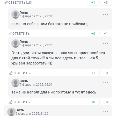
+1
–3
ОТВЕТИТЬ
3
Гость
6 февраля 2025, 21:31
сама по себе к ним баклаха не прибежит,
+0
–1
ОТВЕТИТЬ
Гость
6 февраля 2025, 22:26
Гость, ухилянты скакуны- ваш язык приспособлен 
для пятой точки!!! а ты всё здесь пытаешься 5 
хрывен заработать!!!))
+1
–0
ОТВЕТИТЬ
Гость
7 февраля 2025, 06:01
Тема не напряг для них,поэтому и тусят здесь.
+0
–0
ОТВЕТИТЬ
Гость
6 февраля 2025, 21:26