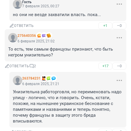
Гость
7 февраля 2025, 00:27
но они не везде захватили власть. пока...
+1
–0
ОТВЕТИТЬ
275640356
6 февраля 2025, 21:02
То есть, тем самым французы признают, что быть 
негром унизительно?
+17
–0
ОТВЕТИТЬ
2
263784231
6 февраля 2025, 21:21
Унизительна работорговля, но переименовать надо 
улицу - логично, что и говорить. Очень, кстати, 
похоже, на нынешнее украинское беснование с 
памятниками и названиями и теперь понятно, 
почему французы в защиту этого бреда 
вписываются.