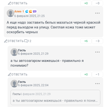
+0
–0
ОТВЕТИТЬ
Алик-1
6 февраля 2025, 21:25
А еще надо заставить белых мазаться черной краской 
перед выходом на улицу. Светлая кожа тоже может 
оскорбить черных
+6
–3
ОТВЕТИТЬ
12
Гость
6 февраля 2025, 21:29
а ты автозагаром мажешься - правильно я 
понимаю?
+0
–1
ОТВЕТИТЬ
Гость
6 февраля 2025, 22:04
Гость
6 февраля 2025, 21:29
а ты автозагаром мажешься - правильно я понимаю?