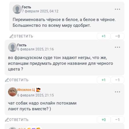
Гость
7 февраля 2025, 04:12
Переименовать чёрное в белое, а белое в чёрное. 
Большинство по всему миру одобрит.
+1
–0
ОТВЕТИТЬ
Гость
6 февраля 2025, 21:16
во французском суде тон задают негры, что же, 
испанцам придумать другое название для черного 
цвета ?
+1
–1
ОТВЕТИТЬ
Ипсилон Ц
6 февраля 2025, 21:15
чат собак надо онлайн потоками

лают пусть вместе? )
+0
–1
ОТВЕТИТЬ