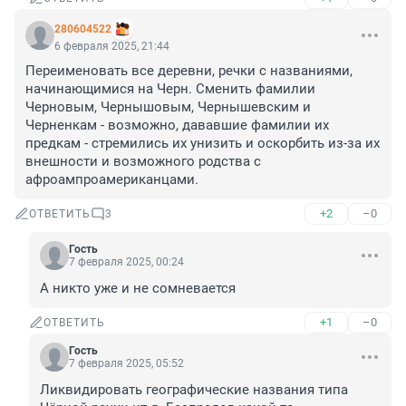
280604522
6 февраля 2025, 21:44
Переименовать все деревни, речки с названиями, 
начинающимися на Черн. Сменить фамилии 
Черновым, Чернышовым, Чернышевским и 
Черненкам - возможно, дававшие фамилии их 
предкам - стремились их унизить и оскорбить из-за их 
внешности и возможного родства с 
афроампроамериканцами.
+2
–0
ОТВЕТИТЬ
3
Гость
7 февраля 2025, 00:24
А никто уже и не сомневается
+1
–0
ОТВЕТИТЬ
Гость
7 февраля 2025, 05:52
Ликвидировать географические названия типа 