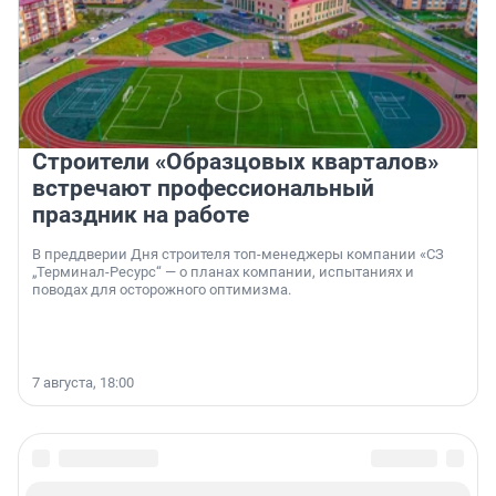
Строители «Образцовых кварталов»
встречают профессиональный
праздник на работе
В преддверии Дня строителя топ-менеджеры компании «СЗ
„Терминал-Ресурс“ — о планах компании, испытаниях и
поводах для осторожного оптимизма.
7 августа, 18:00