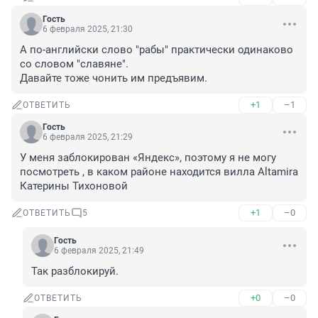
Гость
6 февраля 2025, 21:30
А по-английски слово "рабы" практически одинаково 
со словом "славяне".

Давайте тоже чонить им предъявим.
+1
–1
ОТВЕТИТЬ
Гость
6 февраля 2025, 21:29
У меня заблокирован «Яндекс», поэтому я не могу 
посмотреть , в каком районе находится вилла Altamira 
Катерины Тихоновой
+1
–0
ОТВЕТИТЬ
5
Гость
6 февраля 2025, 21:49
Так разблокируй.
+0
–0
ОТВЕТИТЬ