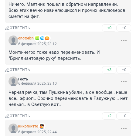
Ничего. Маятник пошел в обратном направлении. 
Всех этих вечно извиняющихся и прочих инклюзеров 
сметет на фиг.
+0
–0
ОТВЕТИТЬ
onotolich
6 февраля 2025, 23:12
Монте-негро тоже надо переименовать. И 
"Бриллиантовую руку" переснять.
+3
–0
ОТВЕТИТЬ
Гость
6 февраля 2025, 23:10
Черная речка, там Пушкина убили , а он вообще.. наше 
все.. эфиоп.. Срочно переименовать в Радужную .. нет 
нельзя.. в Светлую вот..
+2
–0
ОТВЕТИТЬ
инкогнитто
6 февраля 2025, 22:44