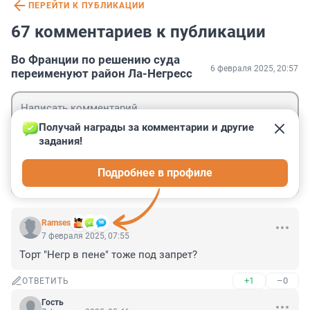
ПЕРЕЙТИ К ПУБЛИКАЦИИ
67 комментариев к публикации
Во Франции по решению суда
6 февраля 2025, 20:57
переименуют район Ла-Негресс
Получай награды за комментарии и другие 
задания!
Гость
Подробнее в профиле
Войти
Отправить
Ramses
7 февраля 2025, 07:55
Торт "Негр в пене" тоже под запрет?
+1
–0
ОТВЕТИТЬ
Гость