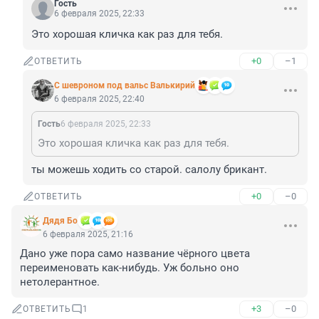
Гость
6 февраля 2025, 22:33
Это хорошая кличка как раз для тебя.
+0
–1
ОТВЕТИТЬ
С шевроном под вальс Валькирий
6 февраля 2025, 22:40
Гость
6 февраля 2025, 22:33
Это хорошая кличка как раз для тебя.
ты можешь ходить со старой. салолу брикант.
+0
–0
ОТВЕТИТЬ
Дядя Бо
6 февраля 2025, 21:16
Дано уже пора само название чёрного цвета 
переименовать как-нибудь. Уж больно оно 
нетолерантное.
+3
–0
ОТВЕТИТЬ
1