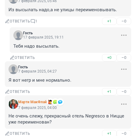
7 февраля 2025, 05:46
Из высылать надо,а не улицы переименовывать.
+1
–0
ОТВЕТИТЬ
1
Гость
17 февраля 2025, 19:11
Тебя надо высылать.
+0
–0
ОТВЕТИТЬ
Гость
7 февраля 2025, 04:27
Я вот негр и мне нормально.
+1
–0
ОТВЕТИТЬ
Марти МакФлай
7 февраля 2025, 04:00
Не очень слежу, прекрасный отель Negresco в Ницце 
уже переименован?
+1
–0
ОТВЕТИТЬ