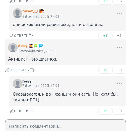
+6
–5
ОТВЕТИТЬ
Ivanov_I_I
6 февраля 2025, 22:09
они ж как были расистами, так и остались.
+1
–1
ОТВЕТИТЬ
Wiring
6 февраля 2025, 21:00
Активист - это диагноз..
+9
–0
ОТВЕТИТЬ
1
Гость
7 февраля 2025, 12:04
Оказывается, и во Франции они есть. Но, хотя бы, 
там нет РПЦ...
+0
–0
ОТВЕТИТЬ