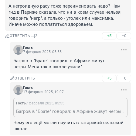
А негроидную расу тоже переименовать надо? Нам 
гид в Париже сказала, что ни в коем случае нельзя 
говорить "негр", а только - уголек или максимка. 
Иначе можно поплатиться здоровьем.
+5
–0
ОТВЕТИТЬ
2
Гость
7 февраля 2025, 05:55
Багров в "Брате" говорил: в Африке живут 
негры.Меня так в школе учили".
+5
–0
ОТВЕТИТЬ
Гость
17 февраля 2025, 19:07
Гость
7 февраля 2025, 05:55
Багров в "Брате" говорил: в Африке живут негры.Меня так в школе учили".
Чему его ещё могли научить в татарской сельской 
школе.