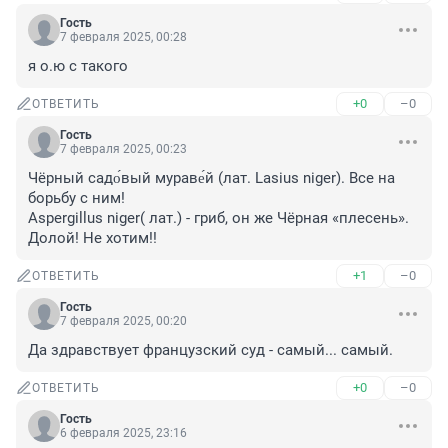
Гость
7 февраля 2025, 00:28
я о.ю с такого
+0
–0
ОТВЕТИТЬ
Гость
7 февраля 2025, 00:23
Чёрный садо́вый мураве́й (лат. Lasius niger). Все на 
борьбу с ним!

Aspergillus niger( лат.) - гриб, он же Чёрная «плесень».

Долой! Не хотим!!
+1
–0
ОТВЕТИТЬ
Гость
7 февраля 2025, 00:20
Да здравствует французский суд - самый... самый.
+0
–0
ОТВЕТИТЬ
Гость
6 февраля 2025, 23:16