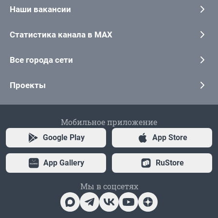
Наши вакансии
Статистика канала в MAX
Все города сети
Проекты
Мобильное приложение
Google Play
App Store
App Gallery
RuStore
Мы в соцсетях