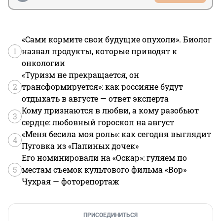
«Сами кормите свои будущие опухоли». Биолог
1
назвал продукты, которые приводят к
онкологии
«Туризм не прекращается, он
2
трансформируется»: как россияне будут
отдыхать в августе — ответ эксперта
Кому признаются в любви, а кому разобьют
3
сердце: любовный гороскоп на август
«Меня бесила моя роль»: как сегодня выглядит
4
Пуговка из «Папиных дочек»
Его номинировали на «Оскар»: гуляем по
5
местам съемок культового фильма «Вор»
Чухрая — фоторепортаж
ПРИСОЕДИНИТЬСЯ