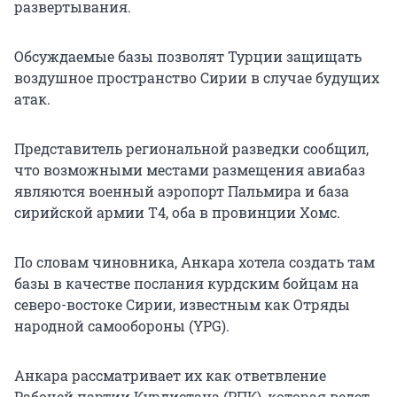
развертывания.
Обсуждаемые базы позволят Турции защищать
воздушное пространство Сирии в случае будущих
атак.
Представитель региональной разведки сообщил,
что возможными местами размещения авиабаз
являются военный аэропорт Пальмира и база
сирийской армии Т4, оба в провинции Хомс.
По словам чиновника, Анкара хотела создать там
базы в качестве послания курдским бойцам на
северо-востоке Сирии, известным как Отряды
народной самообороны (YPG).
Анкара рассматривает их как ответвление
Рабочей партии Курдистана (РПК), которая ведет