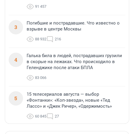
91 457
Погибшие и пострадавшие. Что известно о
3
взрыве в центре Москвы
88 932
216
Галька била в людей, пострадавших грузили
4
в скорые на лежаках. Что происходило в
Геленджике после атаки БПЛА
83 066
15 телесериалов августа — выбор
5
«Фонтанки»: «Коп-звезда», новые «Тед
Лассо» и «Джек Ричер», «Одержимость»
60 845
27