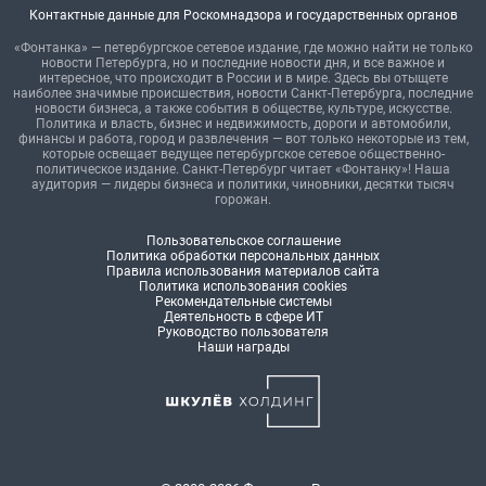
Контактные данные для Роскомнадзора и государственных органов
«Фонтанка» — петербургское сетевое издание, где можно найти не только
новости Петербурга, но и последние новости дня, и все важное и
интересное, что происходит в России и в мире. Здесь вы отыщете
наиболее значимые происшествия, новости Санкт-Петербурга, последние
новости бизнеса, а также события в обществе, культуре, искусстве.
Политика и власть, бизнес и недвижимость, дороги и автомобили,
финансы и работа, город и развлечения — вот только некоторые из тем,
которые освещает ведущее петербургское сетевое общественно-
политическое издание. Санкт-Петербург читает «Фонтанку»! Наша
аудитория — лидеры бизнеса и политики, чиновники, десятки тысяч
горожан.
Пользовательское соглашение
Политика обработки персональных данных
Правила использования материалов сайта
Политика использования cookies
Рекомендательные системы
Деятельность в сфере ИТ
Руководство пользователя
Наши награды