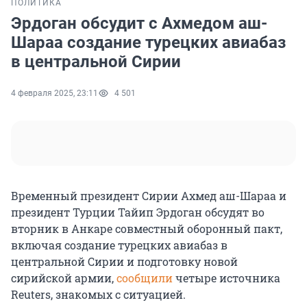
ПОЛИТИКА
Эрдоган обсудит с Ахмедом аш-
Шараа создание турецких авиабаз
в центральной Сирии
4 февраля 2025, 23:11
4 501
Временный президент Сирии Ахмед аш-Шараа и
президент Турции Тайип Эрдоган обсудят во
вторник в Анкаре совместный оборонный пакт,
включая создание турецких авиабаз в
центральной Сирии и подготовку новой
сирийской армии,
сообщили
четыре источника
Reuters, знакомых с ситуацией.