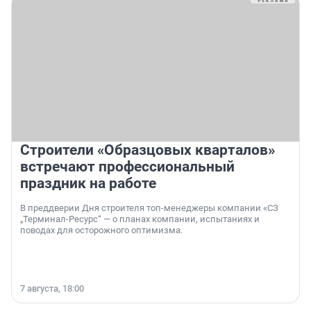
Строители «Образцовых кварталов»
встречают профессиональный
праздник на работе
В преддверии Дня строителя топ-менеджеры компании «СЗ
„Терминал-Ресурс“ — о планах компании, испытаниях и
поводах для осторожного оптимизма.
7 августа, 18:00