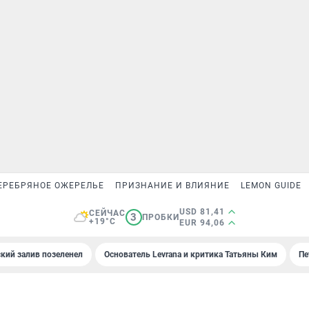
ЕРЕБРЯНОЕ ОЖЕРЕЛЬЕ
ПРИЗНАНИЕ И ВЛИЯНИЕ
LEMON GUIDE
USD 81,41
СЕЙЧАС
3
ПРОБКИ
+19°C
EUR 94,06
кий залив позеленел
Основатель Levrana и критика Татьяны Ким
Пе