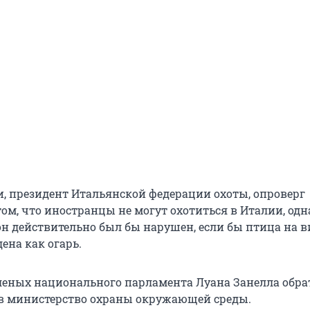
, президент Итальянской федерации охоты, опроверг
ом, что иностранцы не могут охотиться в Италии, одн
он действительно был бы нарушен, если бы птица на в
ена как огарь.
леных национального парламента Луана Занелла обра
в министерство охраны окружающей среды.