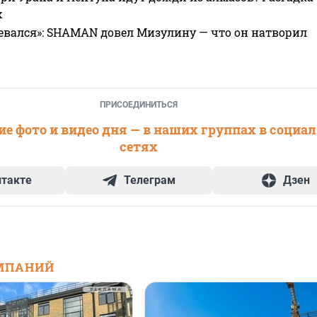
х
евался»: SHAMAN довел Мизулину — что он натворил
ПРИСОЕДИНИТЬСЯ
е фото и видео дня — в наших группах в социа
сетях
нтакте
Телеграм
Дзен
МПАНИЙ