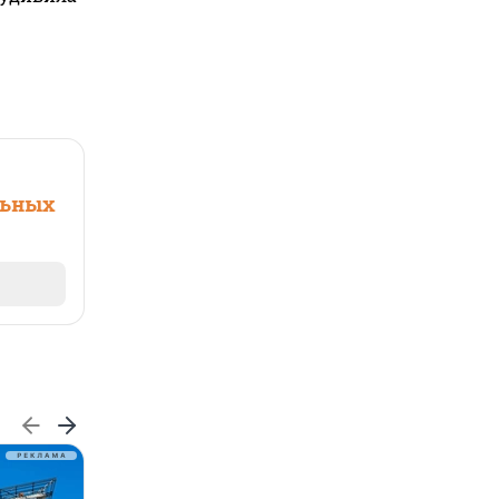
льных