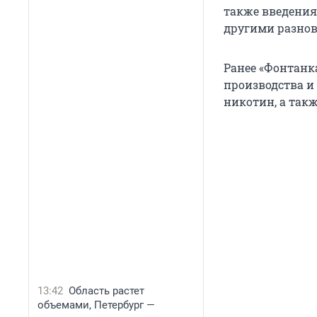
также введения
другими разнов
Ранее «Фонтанк
производства и 
никотин, а так
13:42
Область растет
объемами, Петербург —