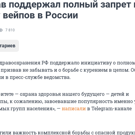
в поддержал полный запрет 
 вейпов в России
7 810
тариев
дравоохранения РФ поддержало инициативу о полном
 призвав не забывать и о борьбе с курением в целом. О
и в пресс-службе ведомства.
итете — охрана здоровья нашего будущего — детей и
йпы, к сожалению, завоевавшие популярность именно 
мых групп населения», —
написали
в Telegram-канале
тили важность комплексной борьбы с опасной продукц