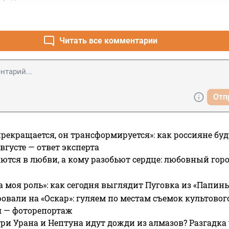
Читать все комментарии
Отп
прекращается, он трансформируется»: как россияне буд
вгусте — ответ эксперта
ются в любви, а кому разобьют сердце: любовный гор
а моя роль»: как сегодня выглядит Пуговка из «Папин
овали на «Оскар»: гуляем по местам съемок культово
я — фоторепортаж
ри Урана и Нептуна идут дожди из алмазов? Разгадка