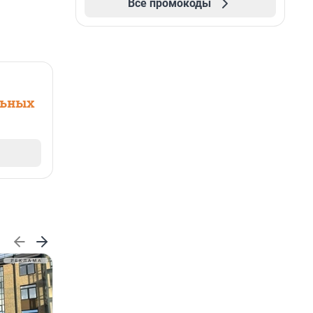
Все промокоды
льных