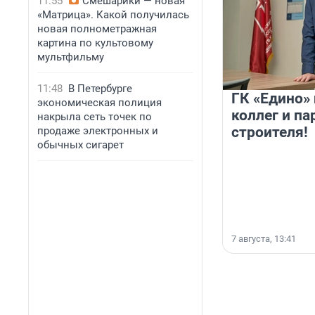
11:55
Смешарики — новая
«Матрица». Какой получилась
новая полнометражная
картина по культовому
мультфильму
11:48
В Петербурге
ГК «Едино»
экономическая полиция
коллег и па
накрыла сеть точек по
строителя!
продаже электронных и
обычных сигарет
7 августа, 13:41