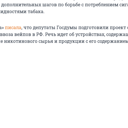
 дополнительных шагов по борьбе с потреблением сиг
идностями табака.
а»
писала
, что депутаты Госдумы подготовили проект 
ввоза вейпов в РФ. Речь идет об устройствах, содерж
же никотинового сырья и продукции с его содержанием