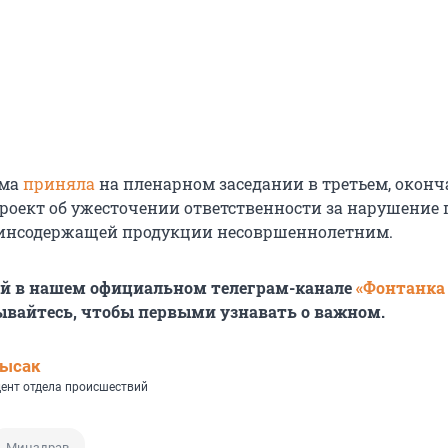
ума
приняла
на пленарном заседании в третьем, окон
роект об ужесточении ответственности за нарушение
инсодержащей продукции несовршеннолетним.
ей в нашем официальном телеграм-канале
«Фонтанка
ывайтесь, чтобы первыми узнавать о важном.
Лысак
ент отдела происшествий
Минздрав