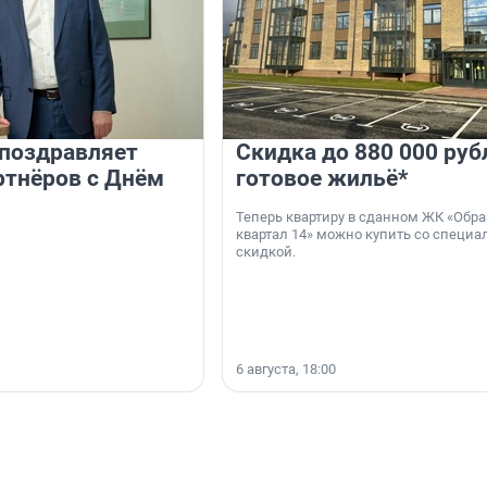
 поздравляет
Скидка до 880 000 руб
ртнёров с Днём
готовое жильё*
Теперь квартиру в сданном ЖК «Обр
квартал 14» можно купить со специа
скидкой.
6 августа, 18:00