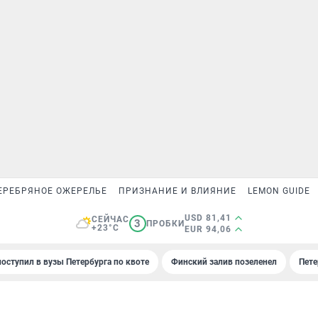
ЕРЕБРЯНОЕ ОЖЕРЕЛЬЕ
ПРИЗНАНИЕ И ВЛИЯНИЕ
LEMON GUIDE
USD 81,41
СЕЙЧАС
3
ПРОБКИ
+23°C
EUR 94,06
поступил в вузы Петербурга по квоте
Финский залив позеленел
Пете