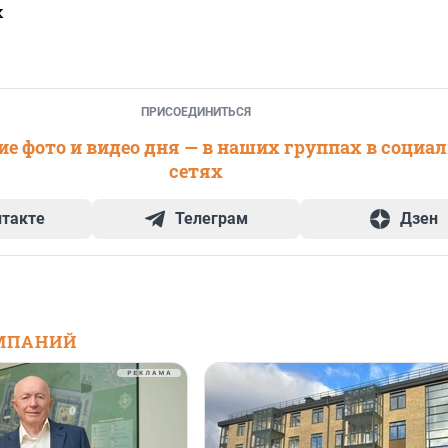
х
ПРИСОЕДИНИТЬСЯ
е фото и видео дня — в наших группах в социа
сетях
нтакте
Телеграм
Дзен
МПАНИЙ