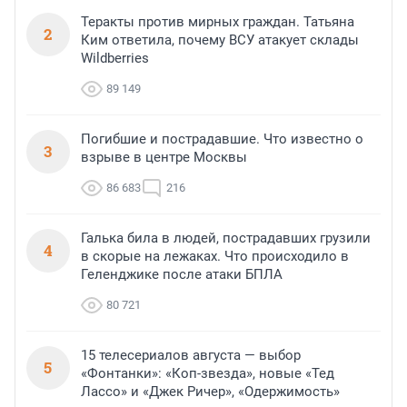
Теракты против мирных граждан. Татьяна
2
Ким ответила, почему ВСУ атакует склады
Wildberries
89 149
Погибшие и пострадавшие. Что известно о
3
взрыве в центре Москвы
86 683
216
Галька била в людей, пострадавших грузили
4
в скорые на лежаках. Что происходило в
Геленджике после атаки БПЛА
80 721
15 телесериалов августа — выбор
5
«Фонтанки»: «Коп-звезда», новые «Тед
Лассо» и «Джек Ричер», «Одержимость»